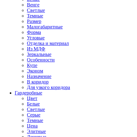
Венге
Светлые
Темные
Размер
Малогабаритные
Форма
Угловые
Отделка и материал
Из МДФ
Зеркальные
Особенности
Купе
Эконом
Назначение
В коридор
Для узкого коридора
Гардеробные
Цвет
Белые
Светлые
Серые
Темные
Цена
Элитные
Дешевые