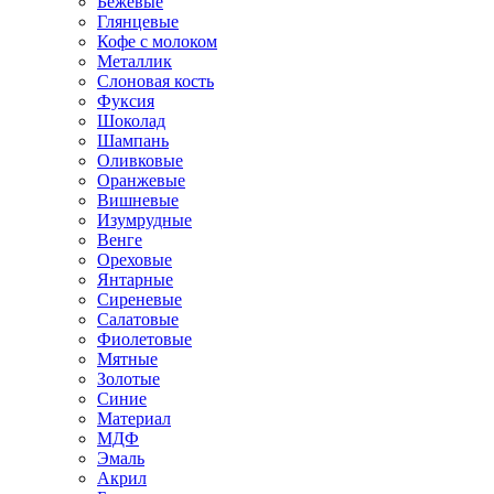
Бежевые
Глянцевые
Кофе с молоком
Металлик
Слоновая кость
Фуксия
Шоколад
Шампань
Оливковые
Оранжевые
Вишневые
Изумрудные
Венге
Ореховые
Янтарные
Сиреневые
Салатовые
Фиолетовые
Мятные
Золотые
Синие
Материал
МДФ
Эмаль
Акрил