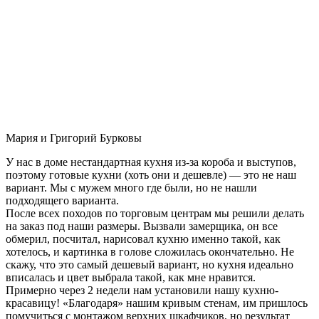
Мария и Григорий Бурковы
У нас в доме нестандартная кухня из-за короба и выступов,
поэтому готовые кухни (хоть они и дешевле) — это не наш
вариант. Мы с мужем много где были, но не нашли
подходящего варианта.
После всех походов по торговым центрам мы решили делать
на заказ под наши размеры. Вызвали замерщика, он все
обмерил, посчитал, нарисовал кухню именно такой, как
хотелось, и картинка в голове сложилась окончательно. Не
скажу, что это самый дешевый вариант, но кухня идеально
вписалась и цвет выбрала такой, как мне нравится.
Примерно через 2 недели нам установили нашу кухню-
красавицу! «Благодаря» нашим кривым стенам, им пришлось
помучиться с монтажом верхних шкафчиков, но результат