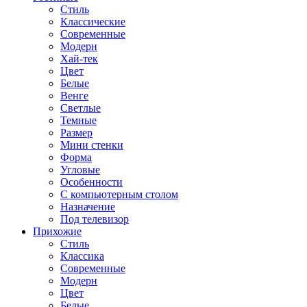
Стиль
Классические
Современные
Модерн
Хай-тек
Цвет
Белые
Венге
Светлые
Темные
Размер
Мини стенки
Форма
Угловые
Особенности
С компьютерным столом
Назначение
Под телевизор
Прихожие
Стиль
Классика
Современные
Модерн
Цвет
Белые