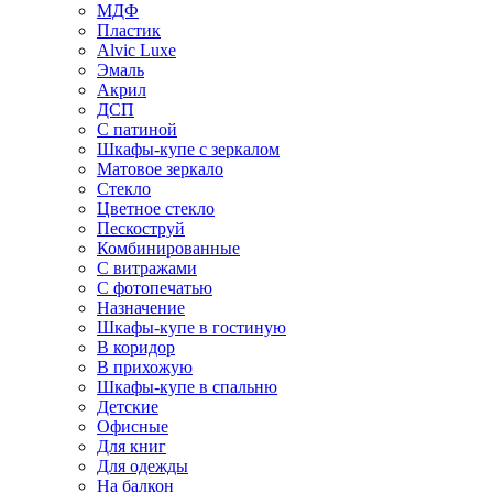
МДФ
Пластик
Alvic Luxe
Эмаль
Акрил
ДСП
С патиной
Шкафы-купе с зеркалом
Матовое зеркало
Стекло
Цветное стекло
Пескоструй
Комбинированные
С витражами
С фотопечатью
Назначение
Шкафы-купе в гостиную
В коридор
В прихожую
Шкафы-купе в спальню
Детские
Офисные
Для книг
Для одежды
На балкон