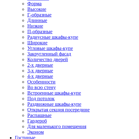
Форма
Высокие
Г-образные
Длинные
Низкие
П-образные
Радиусные шкафы-купе
Широкие
Угловые шкафы-купе
Закругленный фасад
Количество дверей
2-х дверные
3-х дверные
4-х дверные
Особенности
Во всю стену
Встроенные шкафы-купе
Под потолок
Раздвижные шкафы-купе
Открытая секция посередине
Распашные
Гардероб
Для маленького помещения
Эконом
Гостиные