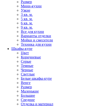
Размер
Мини-кухни
Узкие
3 кв. м.
5 кв. м.
6 кв. м.
9 кв. м.
Все для кухни
Варианты отделки
Мойки и смесители
Техника для кухни
Шкафы-купе
Цвет
Коричневые
Серые
Темные
Черные
Светлые
Белые шкафы-купе
Венге
Размер
Маленькие
Большие
Средние
Отделка и материал