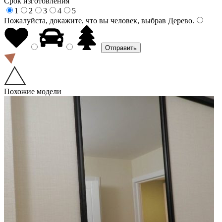
Срок изготовления
1
2
3
4
5
Пожалуйста, докажите, что вы человек, выбрав
Дерево
.
Похожие модели