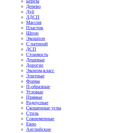
Береза
Дерево
Дуб
ЛДСП
Массив
Пластик
Шпон
Экошпон
С патиной
ДСП
Стоимость
Дешевые
Дорогие
Эконом-класс
Элитные
Форма
П-образные
Угловые
Прямые
Радиусные
Скошенные углы
Стиль
Современные
Евро
Английские