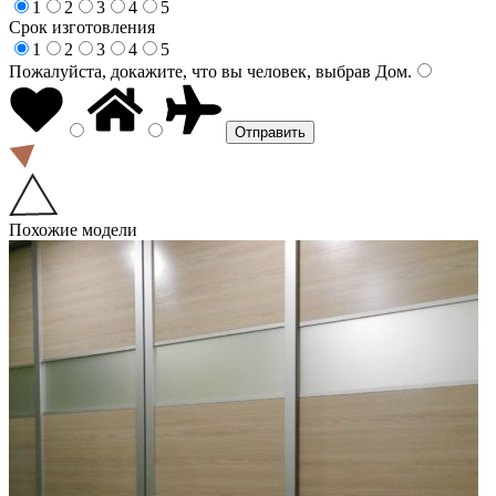
1
2
3
4
5
Срок изготовления
1
2
3
4
5
Пожалуйста, докажите, что вы человек, выбрав
Дом
.
Похожие модели