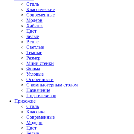
Стиль
Классические
Современные
Модерн
Хай-тек
Цвет
Белые
Венге
Светлые
Темные
Размер
Мини стенки
Форма
Угловые
Особенности
С компьютерным столом
Назначение
Под телевизор
Прихожие
Стиль
Классика
Современные
Модерн
Цвет
Белые