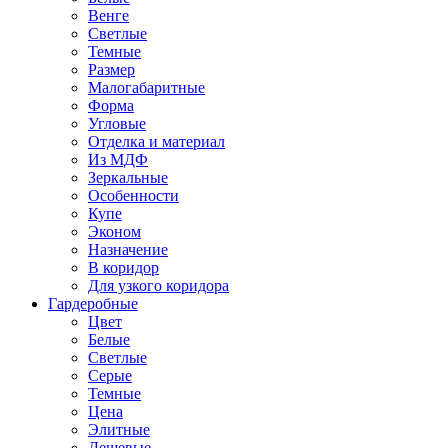
Венге
Светлые
Темные
Размер
Малогабаритные
Форма
Угловые
Отделка и материал
Из МДФ
Зеркальные
Особенности
Купе
Эконом
Назначение
В коридор
Для узкого коридора
Гардеробные
Цвет
Белые
Светлые
Серые
Темные
Цена
Элитные
Дешевые