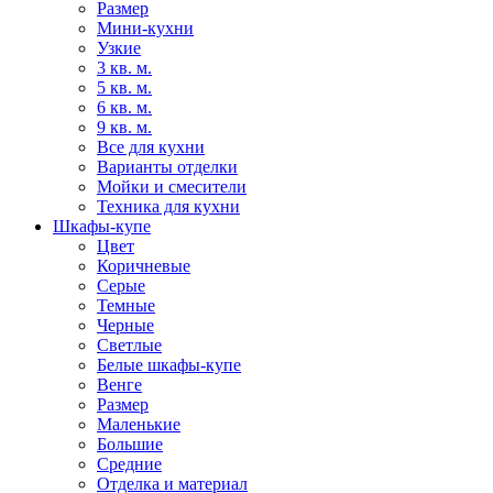
Размер
Мини-кухни
Узкие
3 кв. м.
5 кв. м.
6 кв. м.
9 кв. м.
Все для кухни
Варианты отделки
Мойки и смесители
Техника для кухни
Шкафы-купе
Цвет
Коричневые
Серые
Темные
Черные
Светлые
Белые шкафы-купе
Венге
Размер
Маленькие
Большие
Средние
Отделка и материал