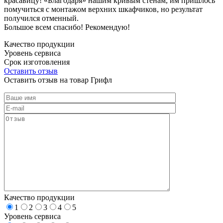
красавицу! «Благодаря» нашим кривым стенам, им пришлось
помучиться с монтажом верхних шкафчиков, но результат
получился отменный.
Большое всем спасибо! Рекомендую!
Качество продукции
Уровень сервиса
Срок изготовления
Оставить отзыв
Оставить отзыв на товар Грифл
Качество продукции
1
2
3
4
5
Уровень сервиса