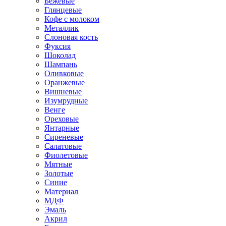
Бежевые
Глянцевые
Кофе с молоком
Металлик
Слоновая кость
Фуксия
Шоколад
Шампань
Оливковые
Оранжевые
Вишневые
Изумрудные
Венге
Ореховые
Янтарные
Сиреневые
Салатовые
Фиолетовые
Мятные
Золотые
Синие
Материал
МДФ
Эмаль
Акрил