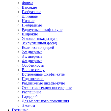
Форма
Высокие
Г-образные
Длинные
Низкие
П-образные
Радиусные шкафы-купе
Широкие
Угловые шкафы-купе
Закругленный фасад
Количество дверей
2-х дверные
3-х дверные
4-х дверные
Особенности
Во всю стену
Встроенные шкафы-купе
Под потолок
Раздвижные шкафы-купе
Открытая секция посередине
Распашные
Гардероб
Для маленького помещения
Эконом
Гостиные