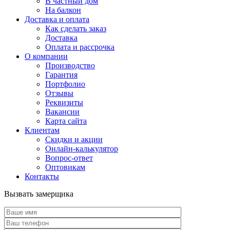
В частный дом
На балкон
Доставка и оплата
Как сделать заказ
Доставка
Оплата и рассрочка
О компании
Производство
Гарантия
Портфолио
Отзывы
Реквизиты
Вакансии
Карта сайта
Клиентам
Скидки и акции
Онлайн-калькулятор
Вопрос-ответ
Оптовикам
Контакты
Вызвать замерщика