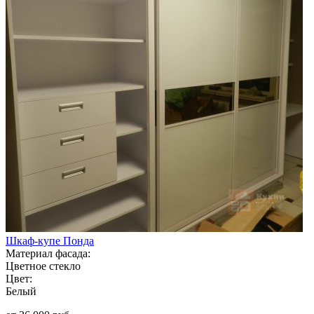
Шкаф-купе Понда
Материал фасада:
Цветное стекло
Цвет:
Белый