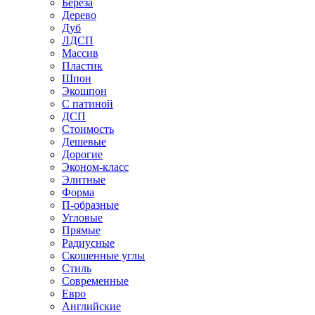
Береза
Дерево
Дуб
ЛДСП
Массив
Пластик
Шпон
Экошпон
С патиной
ДСП
Стоимость
Дешевые
Дорогие
Эконом-класс
Элитные
Форма
П-образные
Угловые
Прямые
Радиусные
Скошенные углы
Стиль
Современные
Евро
Английские