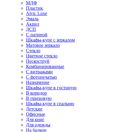
МДФ
Пластик
Alvic Luxe
Эмаль
Акрил
ДСП
С патиной
Шкафы-купе с зеркалом
Матовое зеркало
Стекло
Цветное стекло
Пескоструй
Комбинированные
С витражами
С фотопечатью
Назначение
Шкафы-купе в гостиную
В коридор
В прихожую
Шкафы-купе в спальню
Детские
Офисные
Для книг
Для одежды
На балкон