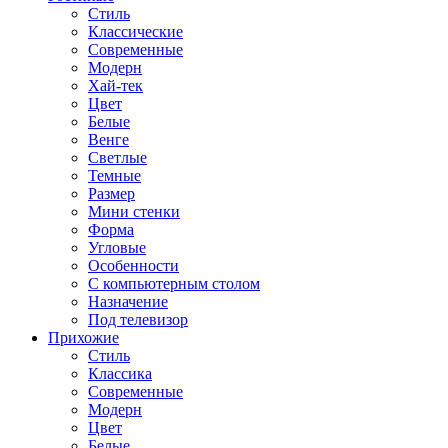
Стиль
Классические
Современные
Модерн
Хай-тек
Цвет
Белые
Венге
Светлые
Темные
Размер
Мини стенки
Форма
Угловые
Особенности
С компьютерным столом
Назначение
Под телевизор
Прихожие
Стиль
Классика
Современные
Модерн
Цвет
Белые