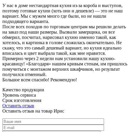
У нас в доме нестандартная кухня из-за короба и выступов,
поэтому готовые кухни (хоть они и дешевле) — это не наш
вариант. Мы с мужем много где были, но не нашли
подходящего варианта.
После всех походов по торговым центрам мы решили делать
на заказ под наши размеры. Вызвали замерщика, он все
обмерил, посчитал, нарисовал кухню именно такой, как
хотелось, и картинка в голове сложилась окончательно. Не
скажу, что это самый дешевый вариант, но кухня идеально
вписалась и цвет выбрала такой, как мне нравится.
Примерно через 2 недели нам установили нашу кухню-
красавицу! «Благодаря» нашим кривым стенам, им пришлось
помучиться с монтажом верхних шкафчиков, но результат
получился отменный.
Большое всем спасибо! Рекомендую!
Качество продукции
Уровень сервиса
Срок изготовления
Оставить отзыв
Оставить отзыв на товар Ирис