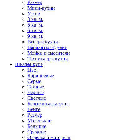
Размер
Мини-кухни
Узкие
3 кв. м.
5 кв. м.
6 кв. м.
9 кв. м.
Все для кухни
Варианты отделки
Мойки и смесители
Техника для кухни
Шкафы-купе
Цвет
Коричневые
Серые
Темные
Черные
Светлые
Белые шкафы-купе
Венге
Размер
Маленькие
Большие
Средние
Отделка и материал