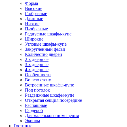
Форма
Высокие
Г-образные
Длинные
Низкие
П-образные
Радиусные шкафы-купе
Широкие
Угловые шкафы-купе
Закругленный фасад
Количество дверей
2-х дверные
3-х дверные
4-х дверные
Особенности
Во всю стену
Встроенные шкафы-купе
Под потолок
Раздвижные шкафы-купе
Открытая секция посередине
Распашные
Гардероб
Для маленького помещения
Эконом
Гостиные