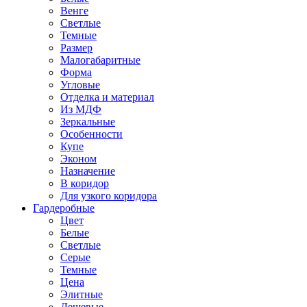
Венге
Светлые
Темные
Размер
Малогабаритные
Форма
Угловые
Отделка и материал
Из МДФ
Зеркальные
Особенности
Купе
Эконом
Назначение
В коридор
Для узкого коридора
Гардеробные
Цвет
Белые
Светлые
Серые
Темные
Цена
Элитные
Дешевые