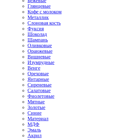
Бежевые
Глянцевые
Кофе с молоком
Металлик
Слоновая кость
Фуксия
Шоколад
Шампань
Оливковые
Оранжевые
Вишневые
Изумрудные
Венге
Ореховые
Янтарные
Сиреневые
Салатовые
Фиолетовые
Мятные
Золотые
Синие
Материал
МДФ
Эмаль
Акрил