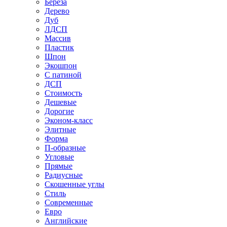
Береза
Дерево
Дуб
ЛДСП
Массив
Пластик
Шпон
Экошпон
С патиной
ДСП
Стоимость
Дешевые
Дорогие
Эконом-класс
Элитные
Форма
П-образные
Угловые
Прямые
Радиусные
Скошенные углы
Стиль
Современные
Евро
Английские