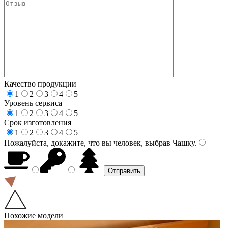
Качество продукции
1
2
3
4
5
Уровень сервиса
1
2
3
4
5
Срок изготовления
1
2
3
4
5
Пожалуйста, докажите, что вы человек, выбрав
Чашку
.
Похожие модели