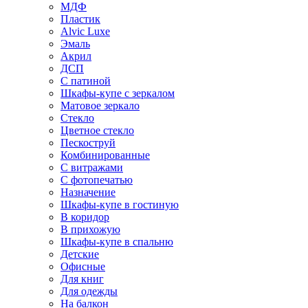
МДФ
Пластик
Alvic Luxe
Эмаль
Акрил
ДСП
С патиной
Шкафы-купе с зеркалом
Матовое зеркало
Стекло
Цветное стекло
Пескоструй
Комбинированные
С витражами
С фотопечатью
Назначение
Шкафы-купе в гостиную
В коридор
В прихожую
Шкафы-купе в спальню
Детские
Офисные
Для книг
Для одежды
На балкон