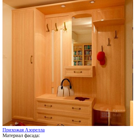
Прихожая Азорелла
Материал фасада: