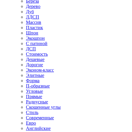
Береза
Дерево
Дуб
ЛДСП
Массив
Пластик
Шпон
Экошпон
С патиной
ДСП
Стоимость
Дешевые
Дорогие
Эконом-класс
Элитные
Форма
П-образные
Угловые
Прямые
Радиусные
Скошенные углы
Стиль
Современные
Евро
Английские