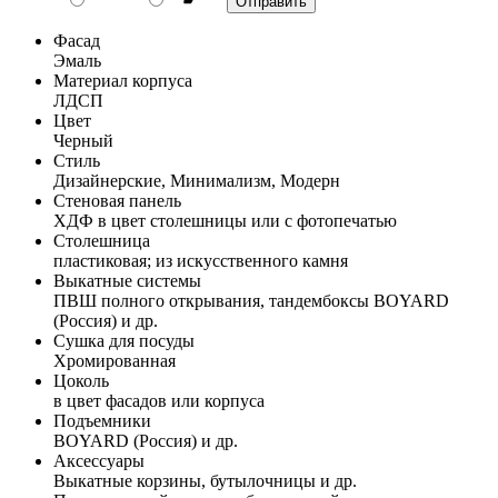
Фасад
Эмаль
Материал корпуса
ЛДСП
Цвет
Черный
Стиль
Дизайнерские, Минимализм, Модерн
Стеновая панель
ХДФ в цвет столешницы или с фотопечатью
Столешница
пластиковая; из искусственного камня
Выкатные системы
ПВШ полного открывания, тандембоксы BOYARD
(Россия) и др.
Сушка для посуды
Хромированная
Цоколь
в цвет фасадов или корпуса
Подъемники
BOYARD (Россия) и др.
Аксессуары
Выкатные корзины, бутылочницы и др.