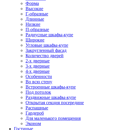
Форма
Высокие
Г-образные
Длинные
Низкие
П-образные
Радиусные шкафы-купе
Широкие
Угловые шкафы-купе
Закругленный фасад
Количество дверей
2-х дверные
3-х дверные
4-х дверные
Особенности
Во всю стену
Встроенные шкафы-купе
Под потолок
Раздвижные шкафы-купе
Открытая секция посередине
Распашные
Гардероб
Для маленького помещения
Эконом
Гостиные