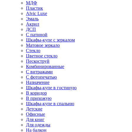
МДФ
Пластик
Alvic Luxe
Эмаль
Акрил
ДСП
С патиной
Шкафы-купе с зеркалом
Матовое зеркало
Стекло
Цветное стекло
Пескоструй
Комбинированные
С витражами
С фотопечатью
Назначение
Шкафы-купе в гостиную
В коридор
В прихожую
Шкафы-купе в спальню
Детские
Офисные
Для книг
Для одежды
На балкон