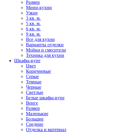
Размер
Мини-кухни
Узкие
3 кв. м.
5 кв. м.
6 кв. м.
9 кв. м.
Все для кухни
Варианты отделки
Мойки и смесители
Техника для кухни
Шкафы-купе
Цвет
Коричневые
Серые
Темные
Черные
Светлые
Белые шкафы-купе
Венге
Размер
Маленькие
Большие
Средние
Отделка и материал