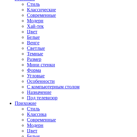
Стиль
Классические
Современные
Модерн
Хай-тек
Цвет
Белые
Венге
Светлые
Темные
Размер
Мини стенки
Форма
Угловые
Особенности
С компьютерным столом
Назначение
Под телевизор
Прихожие
Стиль
Классика
Современные
Модерн
Цвет
Белые