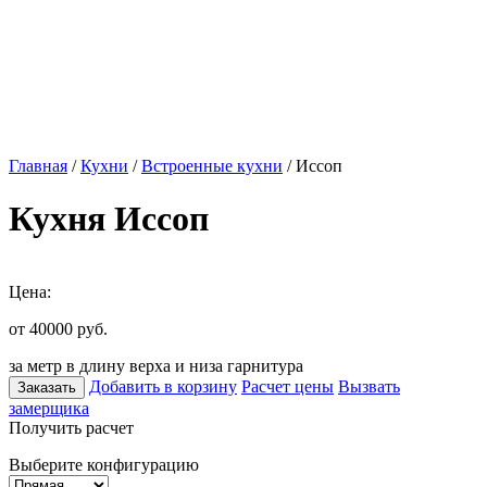
Главная
/
Кухни
/
Встроенные кухни
/ Иссоп
Кухня Иссоп
Цена:
от 40000
руб.
за метр в длину верха и низа гарнитура
Добавить в корзину
Расчет цены
Вызвать
Заказать
замерщика
Получить расчет
Выберите конфигурацию