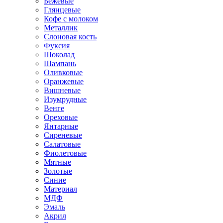
Бежевые
Глянцевые
Кофе с молоком
Металлик
Слоновая кость
Фуксия
Шоколад
Шампань
Оливковые
Оранжевые
Вишневые
Изумрудные
Венге
Ореховые
Янтарные
Сиреневые
Салатовые
Фиолетовые
Мятные
Золотые
Синие
Материал
МДФ
Эмаль
Акрил