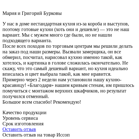
Мария и Григорий Бурковы
У нас в доме нестандартная кухня из-за короба и выступов,
поэтому готовые кухни (хоть они и дешевле) — это не наш
вариант. Мы с мужем много где были, но не нашли
подходящего варианта.
После всех походов по торговым центрам мы решили делать
на заказ под наши размеры. Вызвали замерщика, он все
обмерил, посчитал, нарисовал кухню именно такой, как
хотелось, и картинка в голове сложилась окончательно. Не
скажу, что это самый дешевый вариант, но кухня идеально
вписалась и цвет выбрала такой, как мне нравится.
Примерно через 2 недели нам установили нашу кухню-
красавицу! «Благодаря» нашим кривым стенам, им пришлось
помучиться с монтажом верхних шкафчиков, но результат
получился отменный.
Большое всем спасибо! Рекомендую!
Качество продукции
Уровень сервиса
Срок изготовления
Оставить отзыв
Оставить отзыв на товар Иссоп