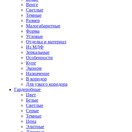
Венге
Светлые
Темные
Размер
Малогабаритные
Форма
Угловые
Отделка и материал
Из МДФ
Зеркальные
Особенности
Купе
Эконом
Назначение
В коридор
Для узкого коридора
Гардеробные
Цвет
Белые
Светлые
Серые
Темные
Цена
Элитные
Дешевые