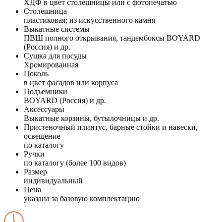
ХДФ в цвет столешницы или с фотопечатью
Столешница
пластиковая; из искусственного камня
Выкатные системы
ПВШ полного открывания, тандембоксы BOYARD
(Россия) и др.
Сушка для посуды
Хромированная
Цоколь
в цвет фасадов или корпуса
Подъемники
BOYARD (Россия) и др.
Аксессуары
Выкатные корзины, бутылочницы и др.
Пристеночный плинтус, барные стойки и навески,
освещение
по каталогу
Ручки
по каталогу (более 100 видов)
Размер
индивидуальный
Цена
указана за базовую комплектацию