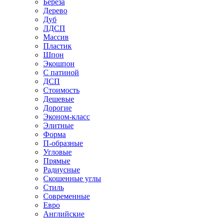
Береза
Дерево
Дуб
ЛДСП
Массив
Пластик
Шпон
Экошпон
С патиной
ДСП
Стоимость
Дешевые
Дорогие
Эконом-класс
Элитные
Форма
П-образные
Угловые
Прямые
Радиусные
Скошенные углы
Стиль
Современные
Евро
Английские