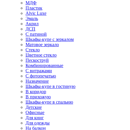
МДФ
Пластик
Alvic Luxe
Эмаль
Акрил
ДСП
С патиной
Шкафы-купе с зеркалом
Матовое зеркало
Стекло
Цветное стекло
Пескоструй
Комбинированные
С витражами
С фотопечатью
Назначение
Шкафы-купе в гостиную
В коридор
В прихожую
Шкафы-купе в спальню
Детские
Офисные
Для книг
Для одежды
На балкон