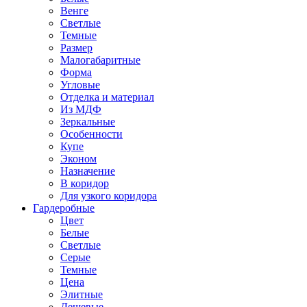
Венге
Светлые
Темные
Размер
Малогабаритные
Форма
Угловые
Отделка и материал
Из МДФ
Зеркальные
Особенности
Купе
Эконом
Назначение
В коридор
Для узкого коридора
Гардеробные
Цвет
Белые
Светлые
Серые
Темные
Цена
Элитные
Дешевые