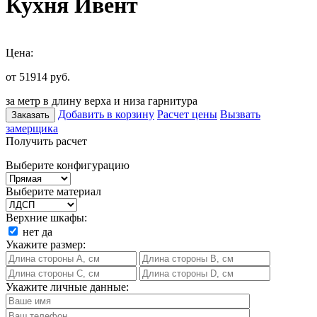
Кухня Ивент
Цена:
от 51914
руб.
за метр в длину верха и низа гарнитура
Добавить в корзину
Расчет цены
Вызвать
Заказать
замерщика
Получить расчет
Выберите конфигурацию
Выберите материал
Верхние шкафы:
нет
да
Укажите размер:
Укажите личные данные: