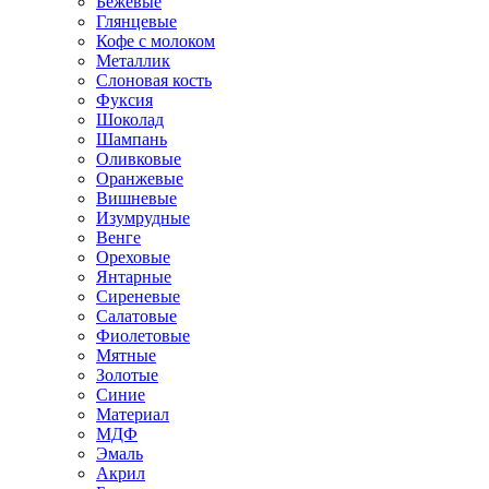
Бежевые
Глянцевые
Кофе с молоком
Металлик
Слоновая кость
Фуксия
Шоколад
Шампань
Оливковые
Оранжевые
Вишневые
Изумрудные
Венге
Ореховые
Янтарные
Сиреневые
Салатовые
Фиолетовые
Мятные
Золотые
Синие
Материал
МДФ
Эмаль
Акрил