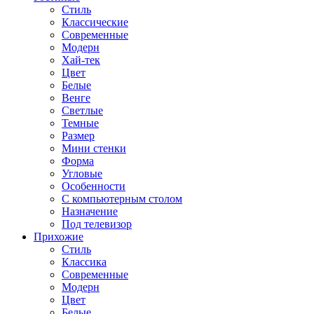
Стиль
Классические
Современные
Модерн
Хай-тек
Цвет
Белые
Венге
Светлые
Темные
Размер
Мини стенки
Форма
Угловые
Особенности
С компьютерным столом
Назначение
Под телевизор
Прихожие
Стиль
Классика
Современные
Модерн
Цвет
Белые