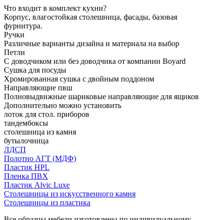
Что входит в комплект кухни?
Корпус, влагостойкая столешница, фасады, базовая
фурнитура.
Ручки
Различные варианты дизайна и материала на выбор
Петли
С доводчиком или без доводчика от компании Boyard
Сушка для посуды
Хромированная сушка с двойным поддоном
Направляющие пвш
Полновыдвижные шариковые направляющие для ящиков
Дополнительно можно установить
лоток для стол. приборов
тандембоксы
столешница из камня
бутылочница
ЛДСП
Полотно АГТ (МДФ)
Пластик HPL
Пленка ПВХ
Пластик Alvic Luxe
Столешницы из искусственного камня
Столешницы из пластика
Все образцы мебели изготовлены по индивидуальному