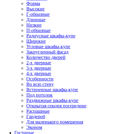
Форма
Высокие
Г-образные
Длинные
Низкие
П-образные
Радиусные шкафы-купе
Широкие
Угловые шкафы-купе
Закругленный фасад
Количество дверей
2-х дверные
3-х дверные
4-х дверные
Особенности
Во всю стену
Встроенные шкафы-купе
Под потолок
Раздвижные шкафы-купе
Открытая секция посередине
Распашные
Гардероб
Для маленького помещения
Эконом
Гостиные