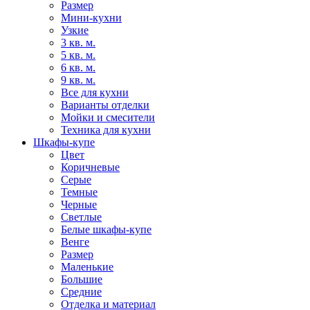
Размер
Мини-кухни
Узкие
3 кв. м.
5 кв. м.
6 кв. м.
9 кв. м.
Все для кухни
Варианты отделки
Мойки и смесители
Техника для кухни
Шкафы-купе
Цвет
Коричневые
Серые
Темные
Черные
Светлые
Белые шкафы-купе
Венге
Размер
Маленькие
Большие
Средние
Отделка и материал