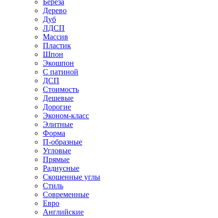
Береза
Дерево
Дуб
ЛДСП
Массив
Пластик
Шпон
Экошпон
С патиной
ДСП
Стоимость
Дешевые
Дорогие
Эконом-класс
Элитные
Форма
П-образные
Угловые
Прямые
Радиусные
Скошенные углы
Стиль
Современные
Евро
Английские