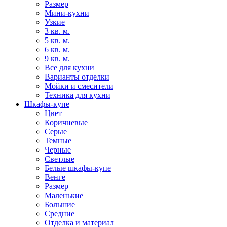
Размер
Мини-кухни
Узкие
3 кв. м.
5 кв. м.
6 кв. м.
9 кв. м.
Все для кухни
Варианты отделки
Мойки и смесители
Техника для кухни
Шкафы-купе
Цвет
Коричневые
Серые
Темные
Черные
Светлые
Белые шкафы-купе
Венге
Размер
Маленькие
Большие
Средние
Отделка и материал