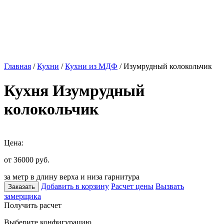
Главная
/
Кухни
/
Кухни из МДФ
/ Изумрудный колокольчик
Кухня Изумрудный
колокольчик
Цена:
от 36000
руб.
за метр в длину верха и низа гарнитура
Добавить в корзину
Расчет цены
Вызвать
Заказать
замерщика
Получить расчет
Выберите конфигурацию