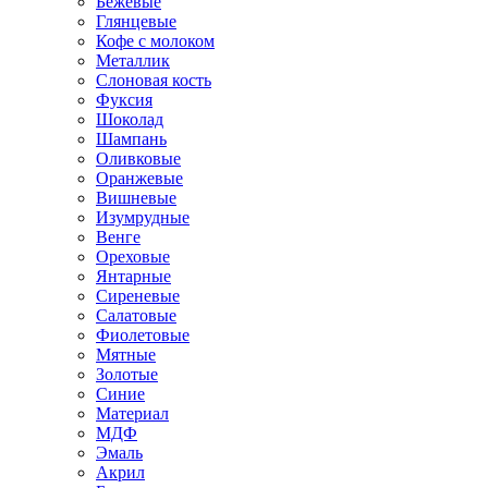
Бежевые
Глянцевые
Кофе с молоком
Металлик
Слоновая кость
Фуксия
Шоколад
Шампань
Оливковые
Оранжевые
Вишневые
Изумрудные
Венге
Ореховые
Янтарные
Сиреневые
Салатовые
Фиолетовые
Мятные
Золотые
Синие
Материал
МДФ
Эмаль
Акрил