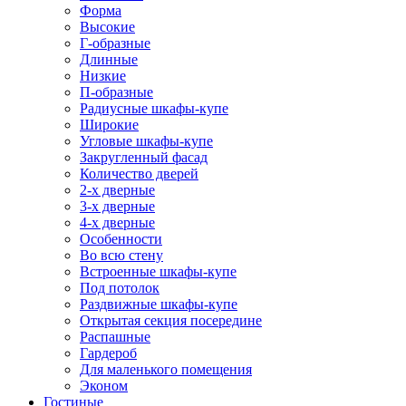
Форма
Высокие
Г-образные
Длинные
Низкие
П-образные
Радиусные шкафы-купе
Широкие
Угловые шкафы-купе
Закругленный фасад
Количество дверей
2-х дверные
3-х дверные
4-х дверные
Особенности
Во всю стену
Встроенные шкафы-купе
Под потолок
Раздвижные шкафы-купе
Открытая секция посередине
Распашные
Гардероб
Для маленького помещения
Эконом
Гостиные