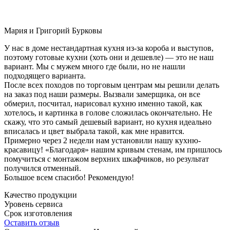
Мария и Григорий Бурковы
У нас в доме нестандартная кухня из-за короба и выступов,
поэтому готовые кухни (хоть они и дешевле) — это не наш
вариант. Мы с мужем много где были, но не нашли
подходящего варианта.
После всех походов по торговым центрам мы решили делать
на заказ под наши размеры. Вызвали замерщика, он все
обмерил, посчитал, нарисовал кухню именно такой, как
хотелось, и картинка в голове сложилась окончательно. Не
скажу, что это самый дешевый вариант, но кухня идеально
вписалась и цвет выбрала такой, как мне нравится.
Примерно через 2 недели нам установили нашу кухню-
красавицу! «Благодаря» нашим кривым стенам, им пришлось
помучиться с монтажом верхних шкафчиков, но результат
получился отменный.
Большое всем спасибо! Рекомендую!
Качество продукции
Уровень сервиса
Срок изготовления
Оставить отзыв