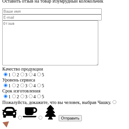
Оставить отзыв на товар Изумрудный колокольчик
Качество продукции
1
2
3
4
5
Уровень сервиса
1
2
3
4
5
Срок изготовления
1
2
3
4
5
Пожалуйста, докажите, что вы человек, выбрав
Чашку
.