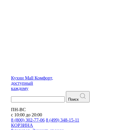
Кухни
Mall
Комфорт,
доступный
каждому
Поиск
ПН-ВС
с 10:00 до 20:00
8 (800) 302-77-06
8 (499) 348-15-11
КОРЗИНА