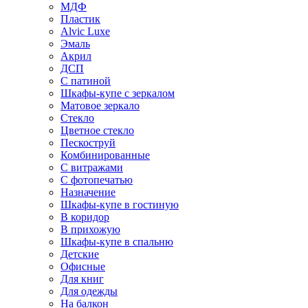
МДФ
Пластик
Alvic Luxe
Эмаль
Акрил
ДСП
С патиной
Шкафы-купе с зеркалом
Матовое зеркало
Стекло
Цветное стекло
Пескоструй
Комбинированные
С витражами
С фотопечатью
Назначение
Шкафы-купе в гостиную
В коридор
В прихожую
Шкафы-купе в спальню
Детские
Офисные
Для книг
Для одежды
На балкон