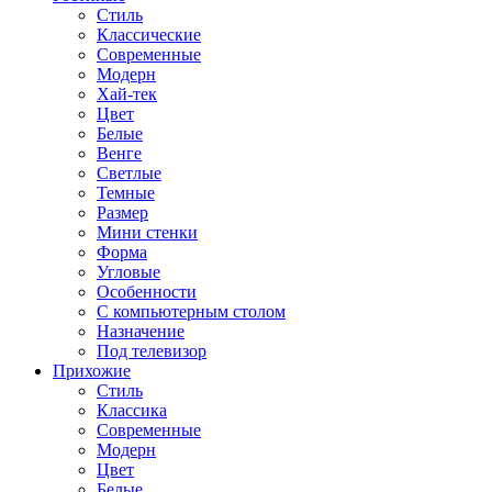
Стиль
Классические
Современные
Модерн
Хай-тек
Цвет
Белые
Венге
Светлые
Темные
Размер
Мини стенки
Форма
Угловые
Особенности
С компьютерным столом
Назначение
Под телевизор
Прихожие
Стиль
Классика
Современные
Модерн
Цвет
Белые