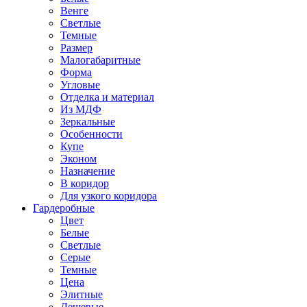
Венге
Светлые
Темные
Размер
Малогабаритные
Форма
Угловые
Отделка и материал
Из МДФ
Зеркальные
Особенности
Купе
Эконом
Назначение
В коридор
Для узкого коридора
Гардеробные
Цвет
Белые
Светлые
Серые
Темные
Цена
Элитные
Дешевые