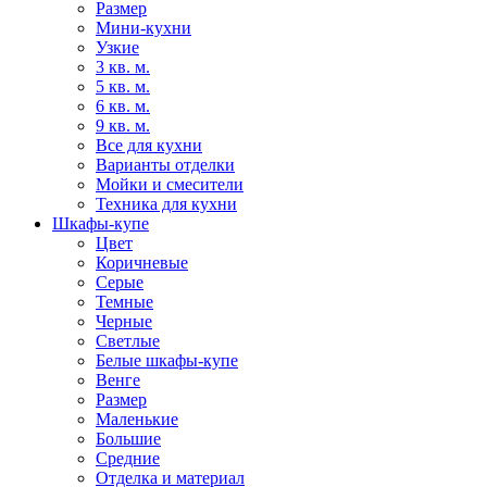
Размер
Мини-кухни
Узкие
3 кв. м.
5 кв. м.
6 кв. м.
9 кв. м.
Все для кухни
Варианты отделки
Мойки и смесители
Техника для кухни
Шкафы-купе
Цвет
Коричневые
Серые
Темные
Черные
Светлые
Белые шкафы-купе
Венге
Размер
Маленькие
Большие
Средние
Отделка и материал