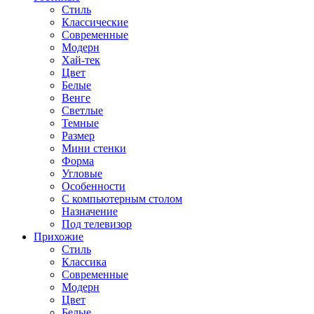
Стиль
Классические
Современные
Модерн
Хай-тек
Цвет
Белые
Венге
Светлые
Темные
Размер
Мини стенки
Форма
Угловые
Особенности
С компьютерным столом
Назначение
Под телевизор
Прихожие
Стиль
Классика
Современные
Модерн
Цвет
Белые