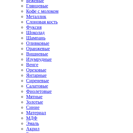
Бежевые
Глянцевые
Кофе с молоком
Металлик
Слоновая кость
Фуксия
Шоколад
Шампань
Оливковые
Оранжевые
Вишневые
Изумрудные
Венге
Ореховые
Янтарные
Сиреневые
Салатовые
Фиолетовые
Мятные
Золотые
Синие
Материал
МДФ
Эмаль
Акрил