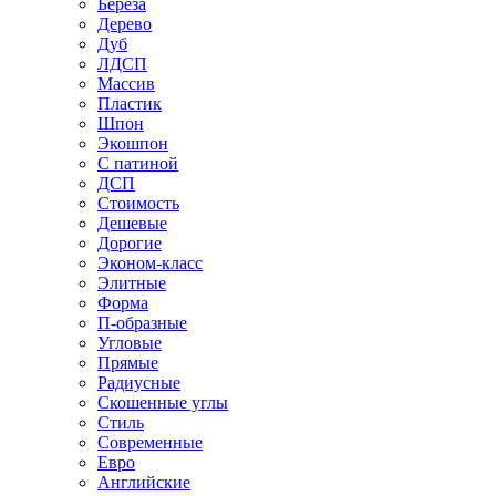
Береза
Дерево
Дуб
ЛДСП
Массив
Пластик
Шпон
Экошпон
С патиной
ДСП
Стоимость
Дешевые
Дорогие
Эконом-класс
Элитные
Форма
П-образные
Угловые
Прямые
Радиусные
Скошенные углы
Стиль
Современные
Евро
Английские