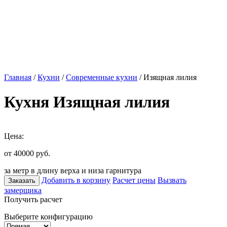
Главная
/
Кухни
/
Современные кухни
/ Изящная лилия
Кухня Изящная лилия
Цена:
от 40000
руб.
за метр в длину верха и низа гарнитура
Добавить в корзину
Расчет цены
Вызвать
Заказать
замерщика
Получить расчет
Выберите конфигурацию