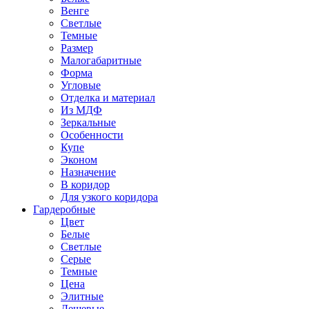
Венге
Светлые
Темные
Размер
Малогабаритные
Форма
Угловые
Отделка и материал
Из МДФ
Зеркальные
Особенности
Купе
Эконом
Назначение
В коридор
Для узкого коридора
Гардеробные
Цвет
Белые
Светлые
Серые
Темные
Цена
Элитные
Дешевые