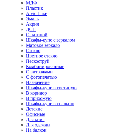
МДФ
Пластик
Alvic Luxe
Эмаль
Акрил
ДСП
С патиной
Шкафы-купе с зеркалом
Матовое зеркало
Стекло
Цветное стекло
Пескоструй
Комбинированные
С витражами
С фотопечатью
Назначение
Шкафы-купе в гостиную
В коридор
В прихожую
Шкафы-купе в спальню
Детские
Офисные
Для книг
Для одежды
На балкон