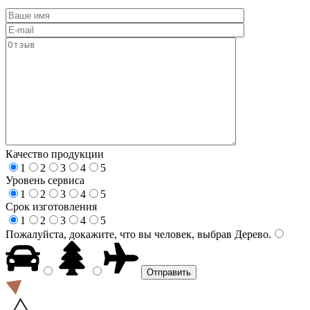
Качество продукции
1
2
3
4
5
Уровень сервиса
1
2
3
4
5
Срок изготовления
1
2
3
4
5
Пожалуйста, докажите, что вы человек, выбрав
Дерево
.