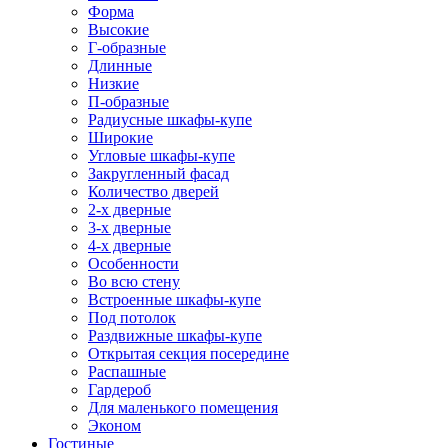
Форма
Высокие
Г-образные
Длинные
Низкие
П-образные
Радиусные шкафы-купе
Широкие
Угловые шкафы-купе
Закругленный фасад
Количество дверей
2-х дверные
3-х дверные
4-х дверные
Особенности
Во всю стену
Встроенные шкафы-купе
Под потолок
Раздвижные шкафы-купе
Открытая секция посередине
Распашные
Гардероб
Для маленького помещения
Эконом
Гостиные