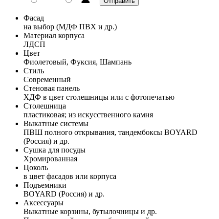
Фасад
на выбор (МДФ ПВХ и др.)
Материал корпуса
ЛДСП
Цвет
Фиолетовый, Фуксия, Шампань
Стиль
Современный
Стеновая панель
ХДФ в цвет столешницы или с фотопечатью
Столешница
пластиковая; из искусственного камня
Выкатные системы
ПВШ полного открывания, тандембоксы BOYARD
(Россия) и др.
Сушка для посуды
Хромированная
Цоколь
в цвет фасадов или корпуса
Подъемники
BOYARD (Россия) и др.
Аксессуары
Выкатные корзины, бутылочницы и др.