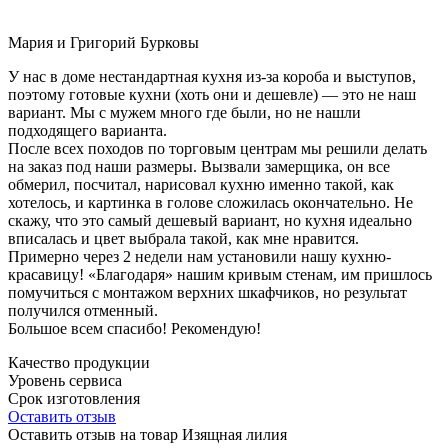
Мария и Григорий Бурковы
У нас в доме нестандартная кухня из-за короба и выступов,
поэтому готовые кухни (хоть они и дешевле) — это не наш
вариант. Мы с мужем много где были, но не нашли
подходящего варианта.
После всех походов по торговым центрам мы решили делать
на заказ под наши размеры. Вызвали замерщика, он все
обмерил, посчитал, нарисовал кухню именно такой, как
хотелось, и картинка в голове сложилась окончательно. Не
скажу, что это самый дешевый вариант, но кухня идеально
вписалась и цвет выбрала такой, как мне нравится.
Примерно через 2 недели нам установили нашу кухню-
красавицу! «Благодаря» нашим кривым стенам, им пришлось
помучиться с монтажом верхних шкафчиков, но результат
получился отменный.
Большое всем спасибо! Рекомендую!
Качество продукции
Уровень сервиса
Срок изготовления
Оставить отзыв
Оставить отзыв на товар Изящная лилия