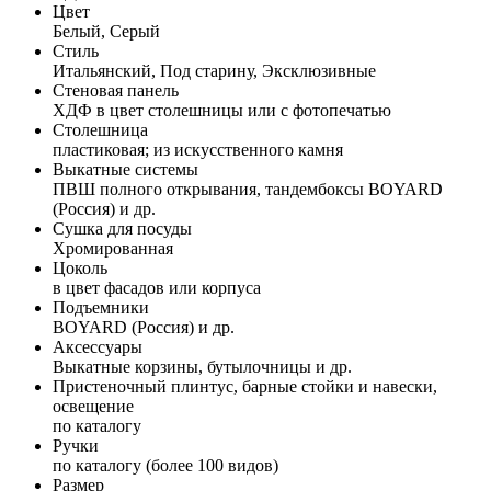
Цвет
Белый, Серый
Стиль
Итальянский, Под старину, Эксклюзивные
Стеновая панель
ХДФ в цвет столешницы или с фотопечатью
Столешница
пластиковая; из искусственного камня
Выкатные системы
ПВШ полного открывания, тандембоксы BOYARD
(Россия) и др.
Сушка для посуды
Хромированная
Цоколь
в цвет фасадов или корпуса
Подъемники
BOYARD (Россия) и др.
Аксессуары
Выкатные корзины, бутылочницы и др.
Пристеночный плинтус, барные стойки и навески,
освещение
по каталогу
Ручки
по каталогу (более 100 видов)
Размер