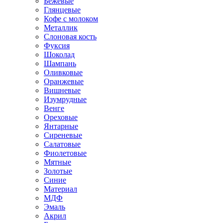
Бежевые
Глянцевые
Кофе с молоком
Металлик
Слоновая кость
Фуксия
Шоколад
Шампань
Оливковые
Оранжевые
Вишневые
Изумрудные
Венге
Ореховые
Янтарные
Сиреневые
Салатовые
Фиолетовые
Мятные
Золотые
Синие
Материал
МДФ
Эмаль
Акрил