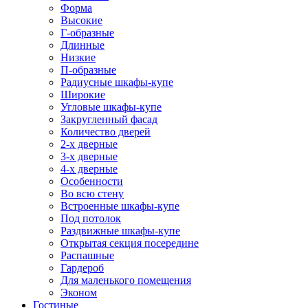
Форма
Высокие
Г-образные
Длинные
Низкие
П-образные
Радиусные шкафы-купе
Широкие
Угловые шкафы-купе
Закругленный фасад
Количество дверей
2-х дверные
3-х дверные
4-х дверные
Особенности
Во всю стену
Встроенные шкафы-купе
Под потолок
Раздвижные шкафы-купе
Открытая секция посередине
Распашные
Гардероб
Для маленького помещения
Эконом
Гостиные