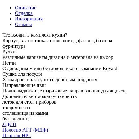
Описание
Отделка
Информация
Отзывы
Что входит в комплект кухни?
Корпус, влагостойкая столешница, фасады, базовая
фурнитура.
Ручки
Различные варианты дизайна и материала на выбор
Петли
С доводчиком или без доводчика от компании Boyard
Сушка для посуды
Хромированная сушка с двойным поддоном
Направляющие пвш
Полновыдвижные шариковые направляющие для ящиков
Дополнительно можно установить
лоток для стол. приборов
тандембоксы
столешница из камня
бутылочница
ЛДСП
Полотно АГТ (МДФ)
Пластик HPL