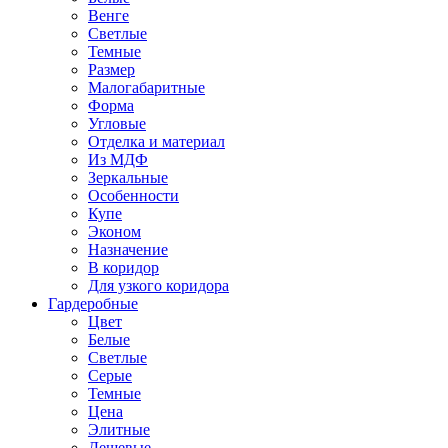
Венге
Светлые
Темные
Размер
Малогабаритные
Форма
Угловые
Отделка и материал
Из МДФ
Зеркальные
Особенности
Купе
Эконом
Назначение
В коридор
Для узкого коридора
Гардеробные
Цвет
Белые
Светлые
Серые
Темные
Цена
Элитные
Дешевые