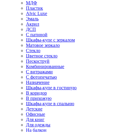
МДФ
Пластик
Alvic Luxe
Эмаль
Акрил
ДСП
С патиной
Шкафы-купе с зеркалом
Матовое зеркало
Стекло
Цветное стекло
Пескоструй
Комбинированные
С витражами
С фотопечатью
Назначение
Шкафы-купе в гостиную
В коридор
В прихожую
Шкафы-купе в спальню
Детские
Офисные
Для книг
Для одежды
На балкон