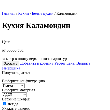
Главная
/
Кухни
/
Белые кухни
/ Каламондин
Кухня Каламондин
Цена:
от 55000
руб.
за метр в длину верха и низа гарнитура
Добавить в корзину
Расчет цены
Вызвать
Заказать
замерщика
Получить расчет
Выберите конфигурацию
Выберите материал
Верхние шкафы:
нет
да
Укажите размер: