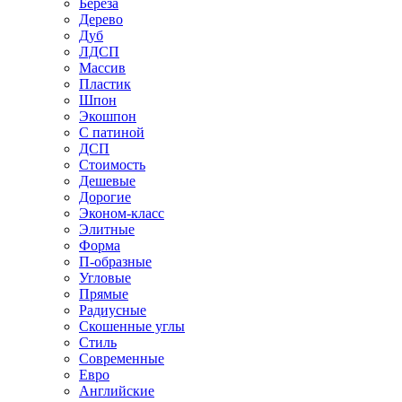
Береза
Дерево
Дуб
ЛДСП
Массив
Пластик
Шпон
Экошпон
С патиной
ДСП
Стоимость
Дешевые
Дорогие
Эконом-класс
Элитные
Форма
П-образные
Угловые
Прямые
Радиусные
Скошенные углы
Стиль
Современные
Евро
Английские