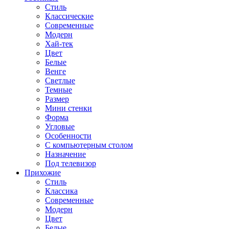
Стиль
Классические
Современные
Модерн
Хай-тек
Цвет
Белые
Венге
Светлые
Темные
Размер
Мини стенки
Форма
Угловые
Особенности
С компьютерным столом
Назначение
Под телевизор
Прихожие
Стиль
Классика
Современные
Модерн
Цвет
Белые