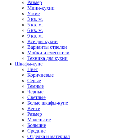
Размер
Мини-кухни
Узкие
3 кв. м.
5 кв. м.
6 кв. м.
9 кв. м.
Все для кухни
Варианты отделки
Мойки и смесители
Техника для кухни
Шкафы-купе
Цвет
Коричневые
Серые
Темные
Черные
Светлые
Белые шкафы-купе
Венге
Размер
Маленькие
Большие
Средние
Отделка и материал