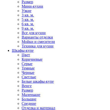
Размер
Мини-кухни
Узкие
3 кв. м.
5 кв. м.
6 кв. м.
9 кв. м.
Все для кухни
Варианты отделки
Мойки и смесители
Техника для кухни
Шкафы-купе
Цвет
Коричневые
Серые
Темные
Черные
Светлые
Белые шкафы-купе
Венге
Размер
Маленькие
Большие
Средние
Отделка и материал