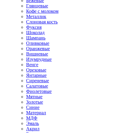
Бежевые
Глянцевые
Кофе с молоком
Металлик
Слоновая кость
Фуксия
Шоколад
Шампань
Оливковые
Оранжевые
Вишневые
Изумрудные
Венге
Ореховые
Янтарные
Сиреневые
Салатовые
Фиолетовые
Мятные
Золотые
Синие
Материал
МДФ
Эмаль
Акрил