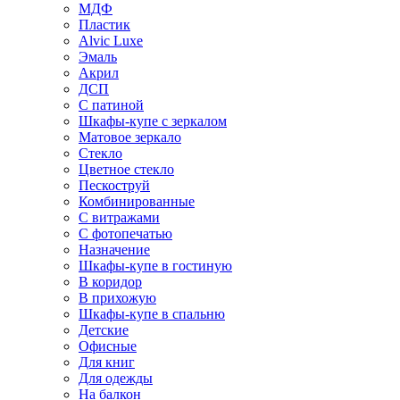
МДФ
Пластик
Alvic Luxe
Эмаль
Акрил
ДСП
С патиной
Шкафы-купе с зеркалом
Матовое зеркало
Стекло
Цветное стекло
Пескоструй
Комбинированные
С витражами
С фотопечатью
Назначение
Шкафы-купе в гостиную
В коридор
В прихожую
Шкафы-купе в спальню
Детские
Офисные
Для книг
Для одежды
На балкон