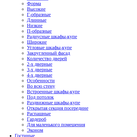
Форма
Высокие
Г-образные
Длинные
Низкие
П-образные
Радиусные шкафы-купе
Широкие
Угловые шкафы-купе
Закругленный фасад
Количество дверей
2-х дверные
3-х дверные
4-х дверные
Особенности
Во всю стену
Встроенные шкафы-купе
Под потолок
Раздвижные шкафы-купе
Открытая секция посередине
Распашные
Гардероб
Для маленького помещения
Эконом
Гостиные