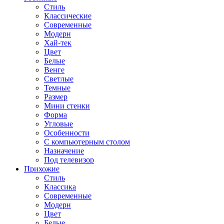
Стиль
Классические
Современные
Модерн
Хай-тек
Цвет
Белые
Венге
Светлые
Темные
Размер
Мини стенки
Форма
Угловые
Особенности
С компьютерным столом
Назначение
Под телевизор
Прихожие
Стиль
Классика
Современные
Модерн
Цвет
Белые