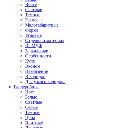
Венге
Светлые
Темные
Размер
Малогабаритные
Форма
Угловые
Отделка и материал
Из МДФ
Зеркальные
Особенности
Купе
Эконом
Назначение
В коридор
Для узкого коридора
Гардеробные
Цвет
Белые
Светлые
Серые
Темные
Цена
Элитные
Дешевые