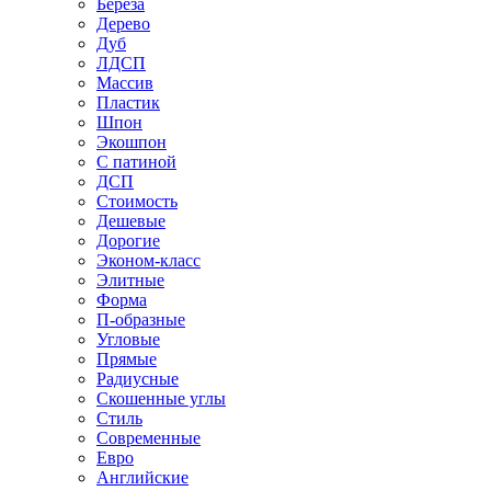
Береза
Дерево
Дуб
ЛДСП
Массив
Пластик
Шпон
Экошпон
С патиной
ДСП
Стоимость
Дешевые
Дорогие
Эконом-класс
Элитные
Форма
П-образные
Угловые
Прямые
Радиусные
Скошенные углы
Стиль
Современные
Евро
Английские