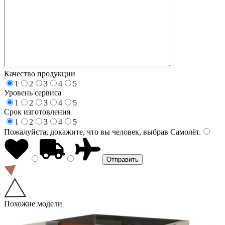
Качество продукции
1
2
3
4
5
Уровень сервиса
1
2
3
4
5
Срок изготовления
1
2
3
4
5
Пожалуйста, докажите, что вы человек, выбрав
Самолёт
.
Похожие модели