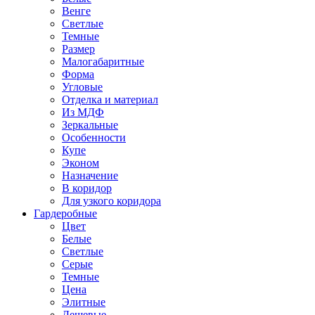
Венге
Светлые
Темные
Размер
Малогабаритные
Форма
Угловые
Отделка и материал
Из МДФ
Зеркальные
Особенности
Купе
Эконом
Назначение
В коридор
Для узкого коридора
Гардеробные
Цвет
Белые
Светлые
Серые
Темные
Цена
Элитные
Дешевые