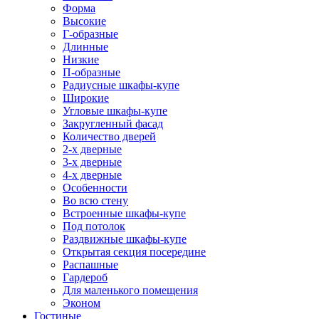
Форма
Высокие
Г-образные
Длинные
Низкие
П-образные
Радиусные шкафы-купе
Широкие
Угловые шкафы-купе
Закругленный фасад
Количество дверей
2-х дверные
3-х дверные
4-х дверные
Особенности
Во всю стену
Встроенные шкафы-купе
Под потолок
Раздвижные шкафы-купе
Открытая секция посередине
Распашные
Гардероб
Для маленького помещения
Эконом
Гостиные