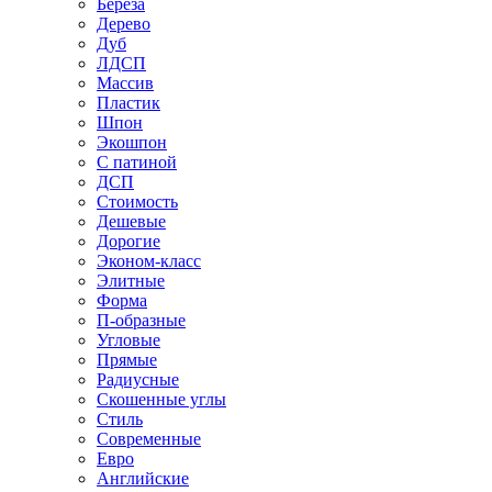
Береза
Дерево
Дуб
ЛДСП
Массив
Пластик
Шпон
Экошпон
С патиной
ДСП
Стоимость
Дешевые
Дорогие
Эконом-класс
Элитные
Форма
П-образные
Угловые
Прямые
Радиусные
Скошенные углы
Стиль
Современные
Евро
Английские