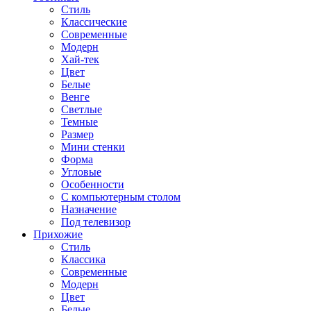
Стиль
Классические
Современные
Модерн
Хай-тек
Цвет
Белые
Венге
Светлые
Темные
Размер
Мини стенки
Форма
Угловые
Особенности
С компьютерным столом
Назначение
Под телевизор
Прихожие
Стиль
Классика
Современные
Модерн
Цвет
Белые