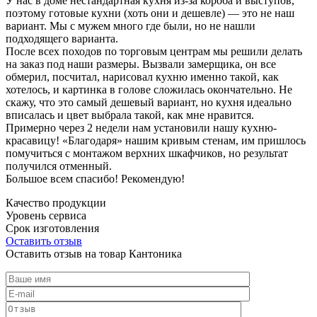
У нас в доме нестандартная кухня из-за короба и выступов,
поэтому готовые кухни (хоть они и дешевле) — это не наш
вариант. Мы с мужем много где были, но не нашли
подходящего варианта.
После всех походов по торговым центрам мы решили делать
на заказ под наши размеры. Вызвали замерщика, он все
обмерил, посчитал, нарисовал кухню именно такой, как
хотелось, и картинка в голове сложилась окончательно. Не
скажу, что это самый дешевый вариант, но кухня идеально
вписалась и цвет выбрала такой, как мне нравится.
Примерно через 2 недели нам установили нашу кухню-
красавицу! «Благодаря» нашим кривым стенам, им пришлось
помучиться с монтажом верхних шкафчиков, но результат
получился отменный.
Большое всем спасибо! Рекомендую!
Качество продукции
Уровень сервиса
Срок изготовления
Оставить отзыв
Оставить отзыв на товар Кантоника