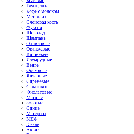
Бежевые
Глянцевые
Кофе с молоком
Металлик
Слоновая кость
Фуксия
Шоколад
Шампань
Оливковые
Оранжевые
Вишневые
Изумрудные
Венге
Ореховые
Янтарные
Сиреневые
Салатовые
Фиолетовые
Мятные
Золотые
Синие
Материал
МДФ
Эмаль
Акрил