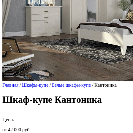
Главная
/
Шкафы-купе
/
Белые шкафы-купе
/ Кантоника
Шкаф-купе Кантоника
Цена:
от 42 000
руб.