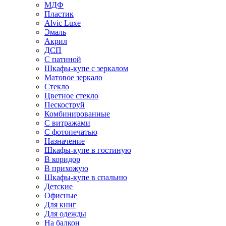
МДФ
Пластик
Alvic Luxe
Эмаль
Акрил
ДСП
С патиной
Шкафы-купе с зеркалом
Матовое зеркало
Стекло
Цветное стекло
Пескоструй
Комбинированные
С витражами
С фотопечатью
Назначение
Шкафы-купе в гостиную
В коридор
В прихожую
Шкафы-купе в спальню
Детские
Офисные
Для книг
Для одежды
На балкон