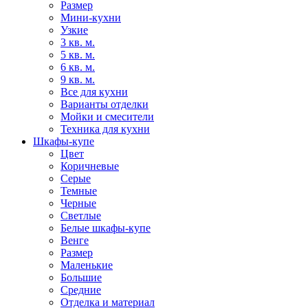
Размер
Мини-кухни
Узкие
3 кв. м.
5 кв. м.
6 кв. м.
9 кв. м.
Все для кухни
Варианты отделки
Мойки и смесители
Техника для кухни
Шкафы-купе
Цвет
Коричневые
Серые
Темные
Черные
Светлые
Белые шкафы-купе
Венге
Размер
Маленькие
Большие
Средние
Отделка и материал