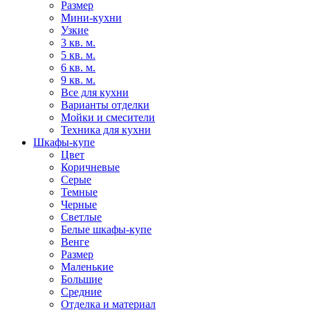
Размер
Мини-кухни
Узкие
3 кв. м.
5 кв. м.
6 кв. м.
9 кв. м.
Все для кухни
Варианты отделки
Мойки и смесители
Техника для кухни
Шкафы-купе
Цвет
Коричневые
Серые
Темные
Черные
Светлые
Белые шкафы-купе
Венге
Размер
Маленькие
Большие
Средние
Отделка и материал