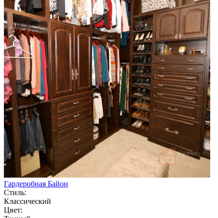
Гардеробная Байон
Стиль:
Классический
Цвет: