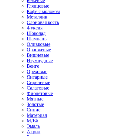
Бежевые
Глянцевые
Кофе с молоком
Металлик
Слоновая кость
Фуксия
Шоколад
Шампань
Оливковые
Оранжевые
Вишневые
Изумрудные
Венге
Ореховые
Янтарные
Сиреневые
Салатовые
Фиолетовые
Мятные
Золотые
Синие
Материал
МДФ
Эмаль
Акрил