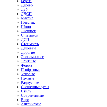
Береза
Дерево
Дуб
ЛДСП
Массив
Пластик
Шпон
Экошпон
С патиной
ДСП
Стоимость
Дешевые
Дорогие
Эконом-класс
Элитные
Форма
П-образные
Угловые
Прямые
Радиусные
Скошенные углы
Стиль
Современные
Евро
Английские