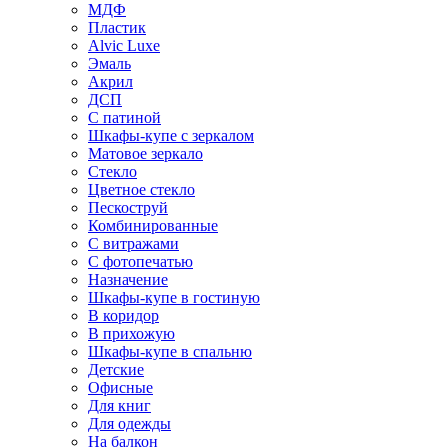
МДФ
Пластик
Alvic Luxe
Эмаль
Акрил
ДСП
С патиной
Шкафы-купе с зеркалом
Матовое зеркало
Стекло
Цветное стекло
Пескоструй
Комбинированные
С витражами
С фотопечатью
Назначение
Шкафы-купе в гостиную
В коридор
В прихожую
Шкафы-купе в спальню
Детские
Офисные
Для книг
Для одежды
На балкон