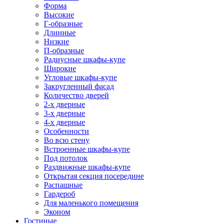
Форма
Высокие
Г-образные
Длинные
Низкие
П-образные
Радиусные шкафы-купе
Широкие
Угловые шкафы-купе
Закругленный фасад
Количество дверей
2-х дверные
3-х дверные
4-х дверные
Особенности
Во всю стену
Встроенные шкафы-купе
Под потолок
Раздвижные шкафы-купе
Открытая секция посередине
Распашные
Гардероб
Для маленького помещения
Эконом
Гостиные