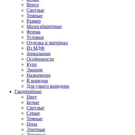
Венге
Светлые
Темные
Размер
Малогабаритные
Форма
Угловые
Отделка и материал
Из МДФ
Зеркальные
Особенности
Купе
Эконом
Назначение
В коридор
Для узкого коридора
Гардеробные
Цвет
Белые
Светлые
Серые
Темные
Цена
Элитные
Дешевые