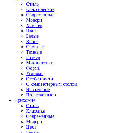
Стиль
Классические
Современные
Модерн
Хай-тек
Цвет
Белые
Венге
Светлые
Темные
Размер
Мини стенки
Форма
Угловые
Особенности
С компьютерным столом
Назначение
Под телевизор
Прихожие
Стиль
Классика
Современные
Модерн
Цвет
Белые