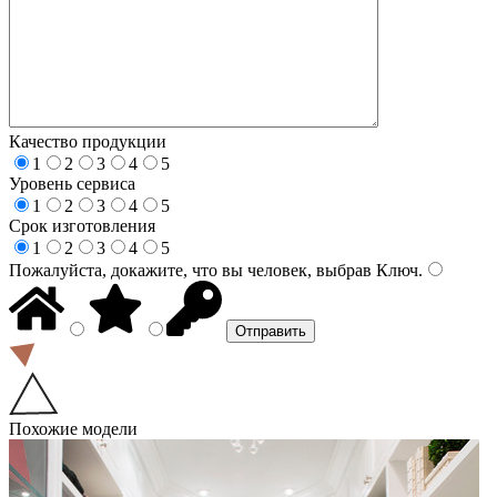
Качество продукции
1
2
3
4
5
Уровень сервиса
1
2
3
4
5
Срок изготовления
1
2
3
4
5
Пожалуйста, докажите, что вы человек, выбрав
Ключ
.
Похожие модели