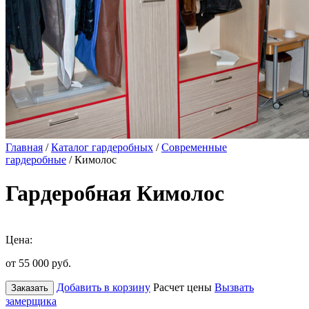
Главная
/
Каталог гардеробных
/
Современные
гардеробные
/ Кимолос
Гардеробная Кимолос
Цена:
от 55 000
руб.
Добавить в корзину
Расчет цены
Вызвать
Заказать
замерщика