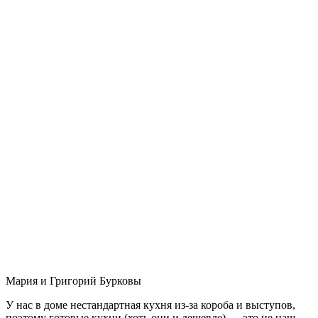
Мария и Григорий Бурковы
У нас в доме нестандартная кухня из-за короба и выступов,
поэтому готовые кухни (хоть они и дешевле) — это не наш