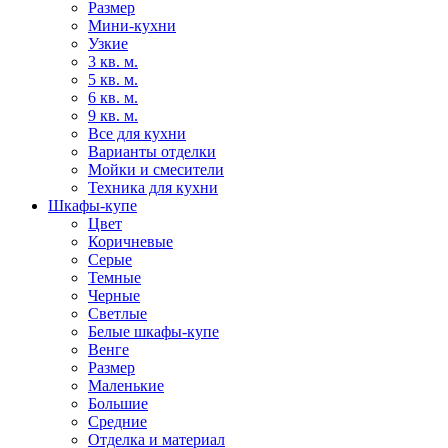
Размер
Мини-кухни
Узкие
3 кв. м.
5 кв. м.
6 кв. м.
9 кв. м.
Все для кухни
Варианты отделки
Мойки и смесители
Техника для кухни
Шкафы-купе
Цвет
Коричневые
Серые
Темные
Черные
Светлые
Белые шкафы-купе
Венге
Размер
Маленькие
Большие
Средние
Отделка и материал