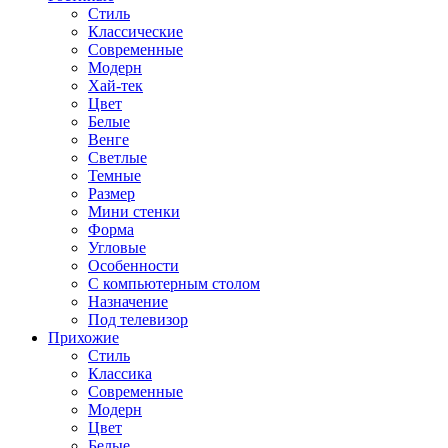
Стиль
Классические
Современные
Модерн
Хай-тек
Цвет
Белые
Венге
Светлые
Темные
Размер
Мини стенки
Форма
Угловые
Особенности
С компьютерным столом
Назначение
Под телевизор
Прихожие
Стиль
Классика
Современные
Модерн
Цвет
Белые