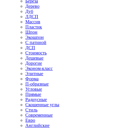
Береза
Дерево
Дуб
ЛДСП
Массив
Пластик
Шпон
Экошпон
С патиной
ДСП
Стоимость
Дешевые
Дорогие
Эконом-класс
Элитные
Форма
П-образные
Угловые
Прямые
Радиусные
Скошенные углы
Стиль
Современные
Евро
Английские