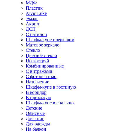
МДФ
Пластик
Alvic Luxe
Эмаль
Акрил
ДСП
С патиной
Шкафы-купе с зеркалом
Матовое зеркало
Стекло
Цветное стекло
Пескоструй
Комбинированные
С витражами
С фотопечатью
Назначение
Шкафы-купе в гостиную
В коридор
В прихожую
Шкафы-купе в спальню
Детские
Офисные
Для книг
Для одежды
На балкон