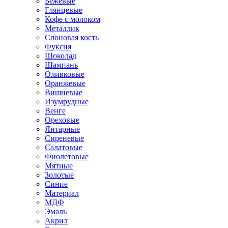
Бежевые
Глянцевые
Кофе с молоком
Металлик
Слоновая кость
Фуксия
Шоколад
Шампань
Оливковые
Оранжевые
Вишневые
Изумрудные
Венге
Ореховые
Янтарные
Сиреневые
Салатовые
Фиолетовые
Мятные
Золотые
Синие
Материал
МДФ
Эмаль
Акрил