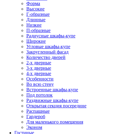
Форма
Высокие
Г-образные
Длинные
Низкие
П-образные
Радиусные шкафы-купе
Широкие
Угловые шкафы-купе
Закругленный фасад
Количество дверей
2-х дверные
3-х дверные
4-х дверные
Особенности
Во всю стену
Встроенные шкафы-купе
Под потолок
Раздвижные шкафы-купе
Открытая секция посередине
Распашные
Гардероб
Для маленького помещения
Эконом
Гостиные