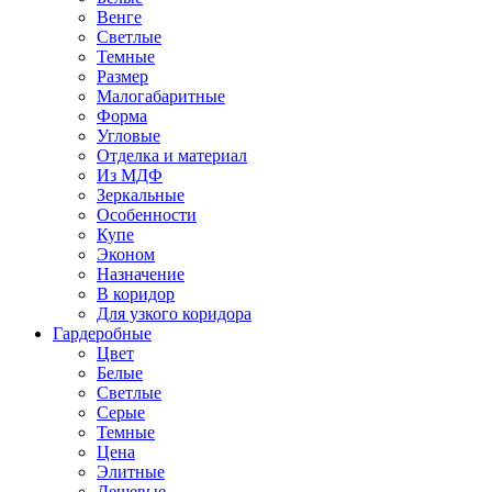
Венге
Светлые
Темные
Размер
Малогабаритные
Форма
Угловые
Отделка и материал
Из МДФ
Зеркальные
Особенности
Купе
Эконом
Назначение
В коридор
Для узкого коридора
Гардеробные
Цвет
Белые
Светлые
Серые
Темные
Цена
Элитные
Дешевые