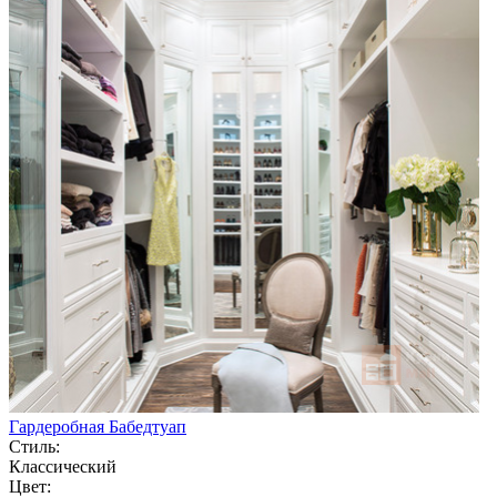
Гардеробная Бабедтуап
Стиль:
Классический
Цвет: