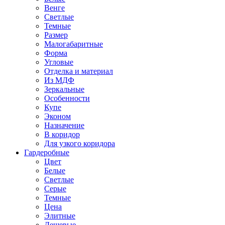
Венге
Светлые
Темные
Размер
Малогабаритные
Форма
Угловые
Отделка и материал
Из МДФ
Зеркальные
Особенности
Купе
Эконом
Назначение
В коридор
Для узкого коридора
Гардеробные
Цвет
Белые
Светлые
Серые
Темные
Цена
Элитные
Дешевые