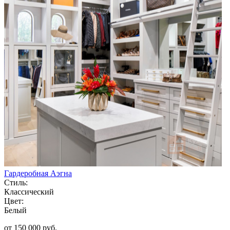
Гардеробная Аэгна
Стиль:
Классический
Цвет:
Белый
от 150 000 руб.