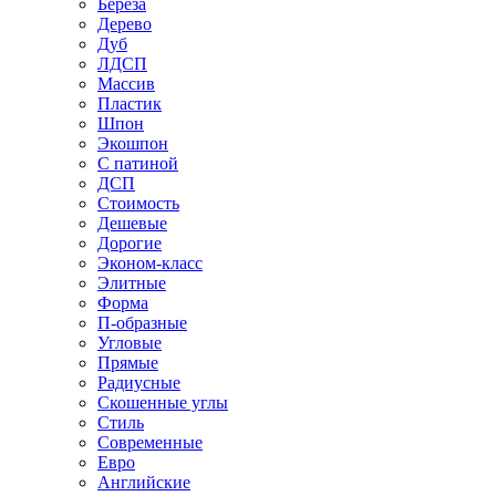
Береза
Дерево
Дуб
ЛДСП
Массив
Пластик
Шпон
Экошпон
С патиной
ДСП
Стоимость
Дешевые
Дорогие
Эконом-класс
Элитные
Форма
П-образные
Угловые
Прямые
Радиусные
Скошенные углы
Стиль
Современные
Евро
Английские