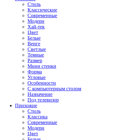
Стиль
Классические
Современные
Модерн
Хай-тек
Цвет
Белые
Венге
Светлые
Темные
Размер
Мини стенки
Форма
Угловые
Особенности
С компьютерным столом
Назначение
Под телевизор
Прихожие
Стиль
Классика
Современные
Модерн
Цвет
Белые