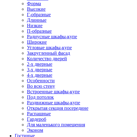
Форма
Высокие
Г-образные
Длинные
Низкие
П-образные
Радиусные шкафы-купе
Широкие
Угловые шкафы-купе
Закругленный фасад
Количество дверей
2-х дверные
3-х дверные
4-х дверные
Особенности
Во всю стену
Встроенные шкафы-купе
Под потолок
Раздвижные шкафы-купе
Открытая секция посередине
Распашные
Гардероб
Для маленького помещения
Эконом
Гостиные