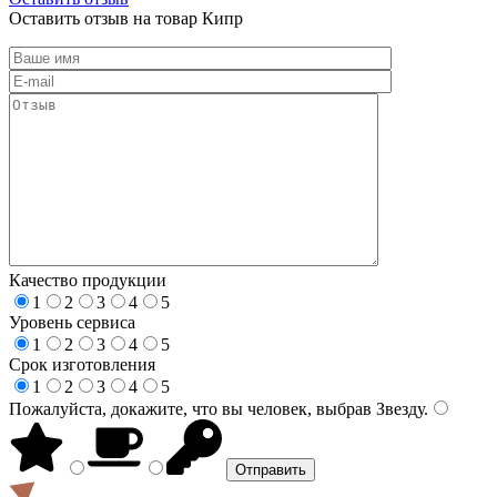
Оставить отзыв на товар Кипр
Качество продукции
1
2
3
4
5
Уровень сервиса
1
2
3
4
5
Срок изготовления
1
2
3
4
5
Пожалуйста, докажите, что вы человек, выбрав
Звезду
.