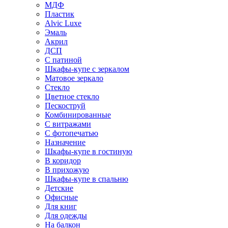
МДФ
Пластик
Alvic Luxe
Эмаль
Акрил
ДСП
С патиной
Шкафы-купе с зеркалом
Матовое зеркало
Стекло
Цветное стекло
Пескоструй
Комбинированные
С витражами
С фотопечатью
Назначение
Шкафы-купе в гостиную
В коридор
В прихожую
Шкафы-купе в спальню
Детские
Офисные
Для книг
Для одежды
На балкон