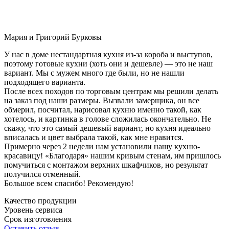
Мария и Григорий Бурковы
У нас в доме нестандартная кухня из-за короба и выступов,
поэтому готовые кухни (хоть они и дешевле) — это не наш
вариант. Мы с мужем много где были, но не нашли
подходящего варианта.
После всех походов по торговым центрам мы решили делать
на заказ под наши размеры. Вызвали замерщика, он все
обмерил, посчитал, нарисовал кухню именно такой, как
хотелось, и картинка в голове сложилась окончательно. Не
скажу, что это самый дешевый вариант, но кухня идеально
вписалась и цвет выбрала такой, как мне нравится.
Примерно через 2 недели нам установили нашу кухню-
красавицу! «Благодаря» нашим кривым стенам, им пришлось
помучиться с монтажом верхних шкафчиков, но результат
получился отменный.
Большое всем спасибо! Рекомендую!
Качество продукции
Уровень сервиса
Срок изготовления
Оставить отзыв