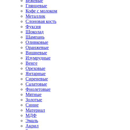
Бежевые
Глянцевые
Кофе с молоком
Металлик
Слоновая кость
Фуксия
Шоколад
Шампань
Оливковые
Оранжевые
Вишневые
Изумрудные
Венге
Ореховые
Янтарные
Сиреневые
Салатовые
Фиолетовые
Мятные
Золотые
Синие
Материал
МДФ
Эмаль
Акрил