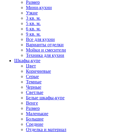
Размер
Мини-кухни
Узкие
3 кв. м.
5 кв. м.
6 кв. м.
9 кв. м.
Все для кухни
Варианты отделки
Мойки и смесители
Техника для кухни
Шкафы-купе
Цвет
Коричневые
Серые
Темные
Черные
Светлые
Белые шкафы-купе
Венге
Размер
Маленькие
Большие
Средние
Отделка и материал