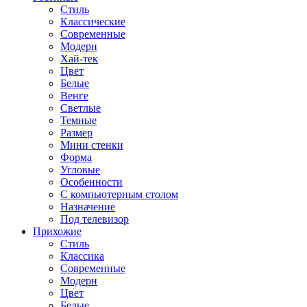
Стиль
Классические
Современные
Модерн
Хай-тек
Цвет
Белые
Венге
Светлые
Темные
Размер
Мини стенки
Форма
Угловые
Особенности
С компьютерным столом
Назначение
Под телевизор
Прихожие
Стиль
Классика
Современные
Модерн
Цвет
Белые