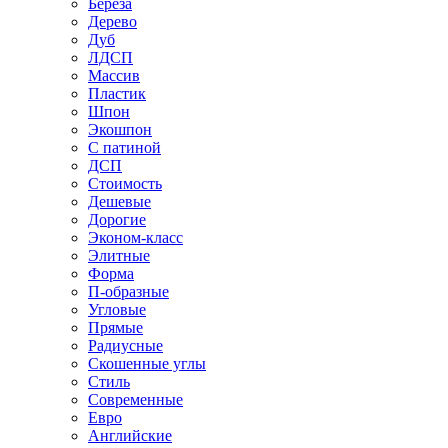
Береза
Дерево
Дуб
ЛДСП
Массив
Пластик
Шпон
Экошпон
С патиной
ДСП
Стоимость
Дешевые
Дорогие
Эконом-класс
Элитные
Форма
П-образные
Угловые
Прямые
Радиусные
Скошенные углы
Стиль
Современные
Евро
Английские