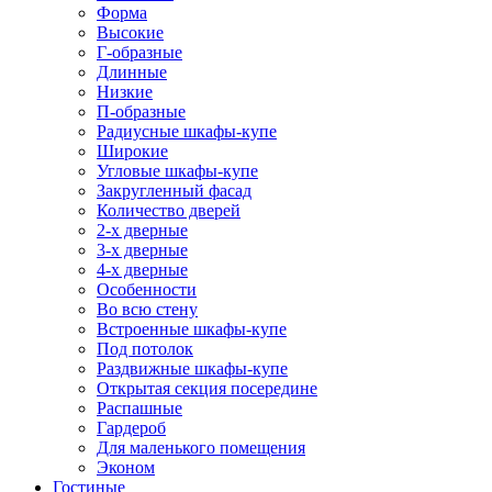
Форма
Высокие
Г-образные
Длинные
Низкие
П-образные
Радиусные шкафы-купе
Широкие
Угловые шкафы-купе
Закругленный фасад
Количество дверей
2-х дверные
3-х дверные
4-х дверные
Особенности
Во всю стену
Встроенные шкафы-купе
Под потолок
Раздвижные шкафы-купе
Открытая секция посередине
Распашные
Гардероб
Для маленького помещения
Эконом
Гостиные