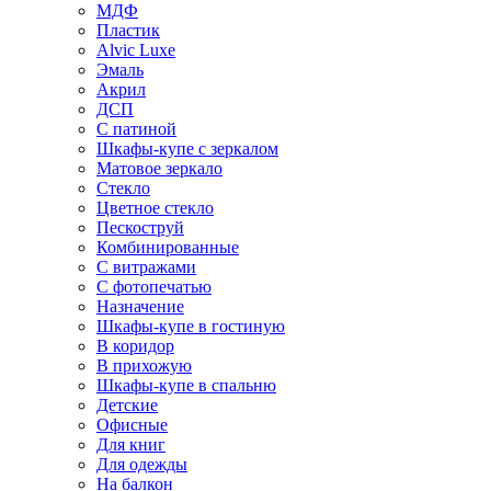
МДФ
Пластик
Alvic Luxe
Эмаль
Акрил
ДСП
С патиной
Шкафы-купе с зеркалом
Матовое зеркало
Стекло
Цветное стекло
Пескоструй
Комбинированные
С витражами
С фотопечатью
Назначение
Шкафы-купе в гостиную
В коридор
В прихожую
Шкафы-купе в спальню
Детские
Офисные
Для книг
Для одежды
На балкон