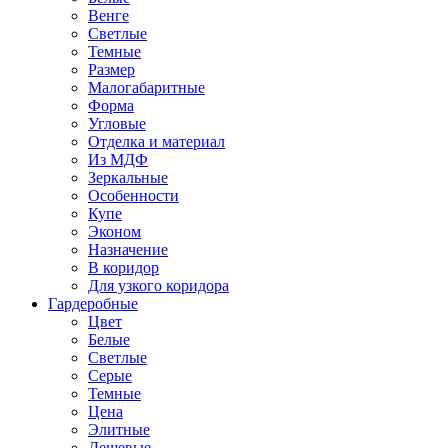
Венге
Светлые
Темные
Размер
Малогабаритные
Форма
Угловые
Отделка и материал
Из МДФ
Зеркальные
Особенности
Купе
Эконом
Назначение
В коридор
Для узкого коридора
Гардеробные
Цвет
Белые
Светлые
Серые
Темные
Цена
Элитные
Дешевые