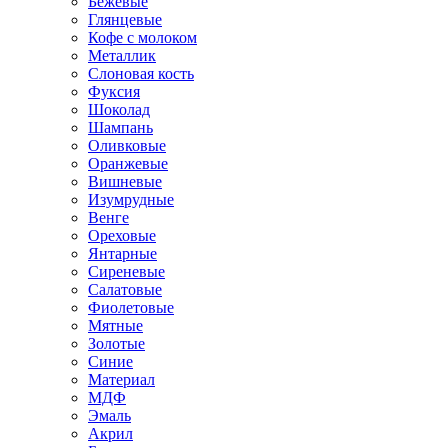
Бежевые
Глянцевые
Кофе с молоком
Металлик
Слоновая кость
Фуксия
Шоколад
Шампань
Оливковые
Оранжевые
Вишневые
Изумрудные
Венге
Ореховые
Янтарные
Сиреневые
Салатовые
Фиолетовые
Мятные
Золотые
Синие
Материал
МДФ
Эмаль
Акрил