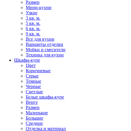
Размер
Мини-кухни
Узкие
3 кв. м.
5 кв. м.
6 кв. м.
9 кв. м.
Все для кухни
Варианты отделки
Мойки и смесители
Техника для кухни
Шкафы-купе
Цвет
Коричневые
Серые
Темные
Черные
Светлые
Белые шкафы-купе
Венге
Размер
Маленькие
Большие
Средние
Отделка и материал