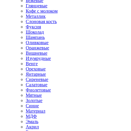
Бежевые
Глянцевые
Кофе с молоком
Металлик
Слоновая кость
Фуксия
Шоколад
Шампань
Оливковые
Оранжевые
Вишневые
Изумрудные
Венге
Ореховые
Янтарные
Сиреневые
Салатовые
Фиолетовые
Мятные
Золотые
Синие
Материал
МДФ
Эмаль
Акрил