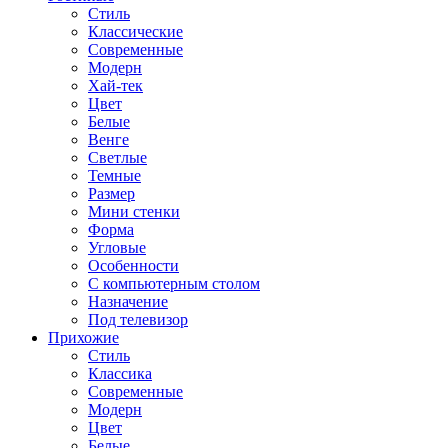
Стиль
Классические
Современные
Модерн
Хай-тек
Цвет
Белые
Венге
Светлые
Темные
Размер
Мини стенки
Форма
Угловые
Особенности
С компьютерным столом
Назначение
Под телевизор
Прихожие
Стиль
Классика
Современные
Модерн
Цвет
Белые