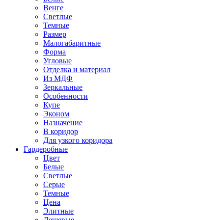
Венге
Светлые
Темные
Размер
Малогабаритные
Форма
Угловые
Отделка и материал
Из МДФ
Зеркальные
Особенности
Купе
Эконом
Назначение
В коридор
Для узкого коридора
Гардеробные
Цвет
Белые
Светлые
Серые
Темные
Цена
Элитные
Дешевые