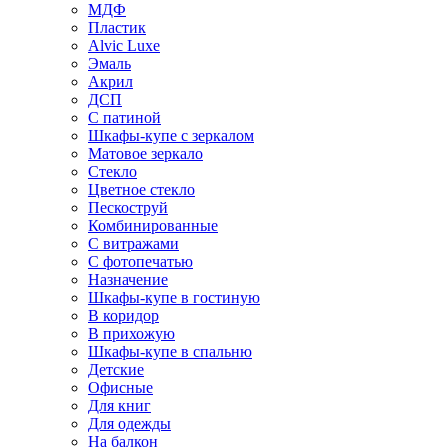
МДФ
Пластик
Alvic Luxe
Эмаль
Акрил
ДСП
С патиной
Шкафы-купе с зеркалом
Матовое зеркало
Стекло
Цветное стекло
Пескоструй
Комбинированные
С витражами
С фотопечатью
Назначение
Шкафы-купе в гостиную
В коридор
В прихожую
Шкафы-купе в спальню
Детские
Офисные
Для книг
Для одежды
На балкон