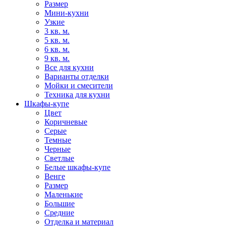
Размер
Мини-кухни
Узкие
3 кв. м.
5 кв. м.
6 кв. м.
9 кв. м.
Все для кухни
Варианты отделки
Мойки и смесители
Техника для кухни
Шкафы-купе
Цвет
Коричневые
Серые
Темные
Черные
Светлые
Белые шкафы-купе
Венге
Размер
Маленькие
Большие
Средние
Отделка и материал