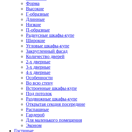
Форма
Высокие
Г-образные
Длинные
Низкие
П-образные
Радиусные шкафы-купе
Широкие
Угловые шкафы-купе
Закругленный фасад
Количество дверей
2-х дверные
3-х дверные
4-х дверные
Особенности
Во всю стену
Встроенные шкафы-купе
Под потолок
Раздвижные шкафы-купе
Открытая секция посередине
Распашные
Гардероб
Для маленького помещения
Эконом
Гостиные