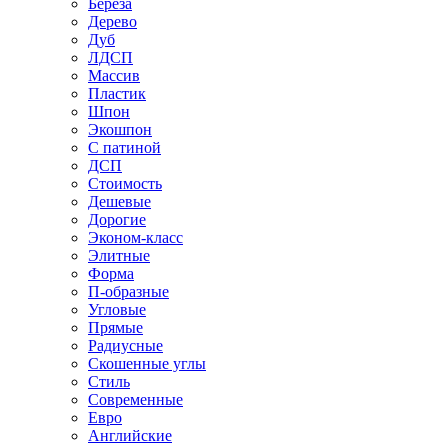
Береза
Дерево
Дуб
ЛДСП
Массив
Пластик
Шпон
Экошпон
С патиной
ДСП
Стоимость
Дешевые
Дорогие
Эконом-класс
Элитные
Форма
П-образные
Угловые
Прямые
Радиусные
Скошенные углы
Стиль
Современные
Евро
Английские