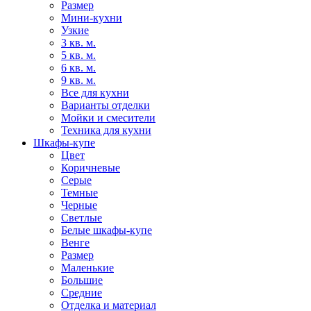
Размер
Мини-кухни
Узкие
3 кв. м.
5 кв. м.
6 кв. м.
9 кв. м.
Все для кухни
Варианты отделки
Мойки и смесители
Техника для кухни
Шкафы-купе
Цвет
Коричневые
Серые
Темные
Черные
Светлые
Белые шкафы-купе
Венге
Размер
Маленькие
Большие
Средние
Отделка и материал