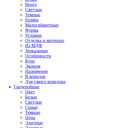
Венге
Светлые
Темные
Размер
Малогабаритные
Форма
Угловые
Отделка и материал
Из МДФ
Зеркальные
Особенности
Купе
Эконом
Назначение
В коридор
Для узкого коридора
Гардеробные
Цвет
Белые
Светлые
Серые
Темные
Цена
Элитные
Дешевые