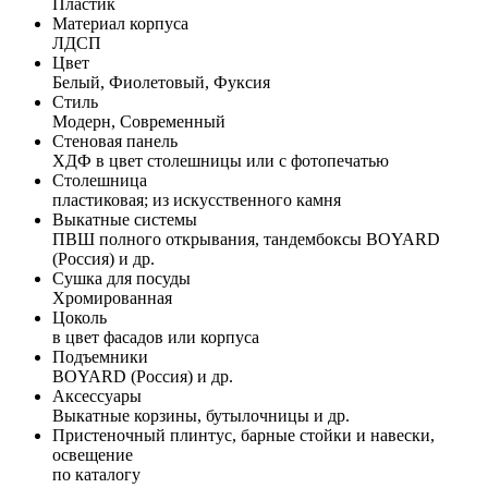
Пластик
Материал корпуса
ЛДСП
Цвет
Белый, Фиолетовый, Фуксия
Стиль
Модерн, Современный
Стеновая панель
ХДФ в цвет столешницы или с фотопечатью
Столешница
пластиковая; из искусственного камня
Выкатные системы
ПВШ полного открывания, тандембоксы BOYARD
(Россия) и др.
Сушка для посуды
Хромированная
Цоколь
в цвет фасадов или корпуса
Подъемники
BOYARD (Россия) и др.
Аксессуары
Выкатные корзины, бутылочницы и др.
Пристеночный плинтус, барные стойки и навески,
освещение
по каталогу