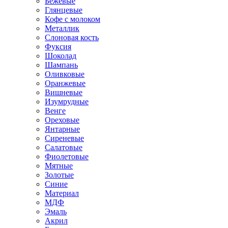
Бежевые
Глянцевые
Кофе с молоком
Металлик
Слоновая кость
Фуксия
Шоколад
Шампань
Оливковые
Оранжевые
Вишневые
Изумрудные
Венге
Ореховые
Янтарные
Сиреневые
Салатовые
Фиолетовые
Мятные
Золотые
Синие
Материал
МДФ
Эмаль
Акрил