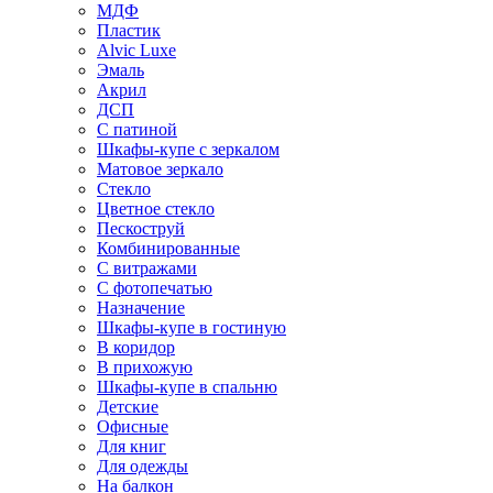
МДФ
Пластик
Alvic Luxe
Эмаль
Акрил
ДСП
С патиной
Шкафы-купе с зеркалом
Матовое зеркало
Стекло
Цветное стекло
Пескоструй
Комбинированные
С витражами
С фотопечатью
Назначение
Шкафы-купе в гостиную
В коридор
В прихожую
Шкафы-купе в спальню
Детские
Офисные
Для книг
Для одежды
На балкон