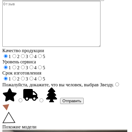
Качество продукции
1
2
3
4
5
Уровень сервиса
1
2
3
4
5
Срок изготовления
1
2
3
4
5
Пожалуйста, докажите, что вы человек, выбрав
Звезду
.
Похожие модели