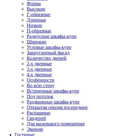
Форма
Высокие
Г-образные
Длинные
Низкие
П-образные
Радиусные шкафы-купе
Широкие
Угловые шкафы-купе
Закругленный фасад
Количество дверей
2-х дверные
3-х дверные
4-х дверные
Особенности
Во всю стену
Встроенные шкафы-купе
Под потолок
Раздвижные шкафы-купе
Открытая секция посередине
Распашные
Гардероб
Для маленького помещения
Эконом
Гостиные