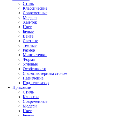
Стиль
Классические
Современные
Модерн
Хай-тек
Цвет
Белые
Венге
Светлые
Темные
Размер
Мини стенки
Форма
Угловые
Особенности
С компьютерным столом
Назначение
Под телевизор
Прихожие
Стиль
Классика
Современные
Модерн
Цвет
Белые