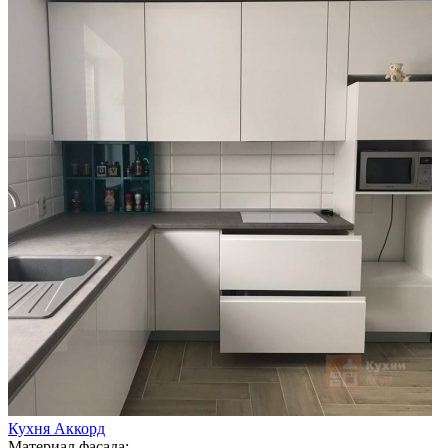
Кухня Аккорд
Материал фасада: