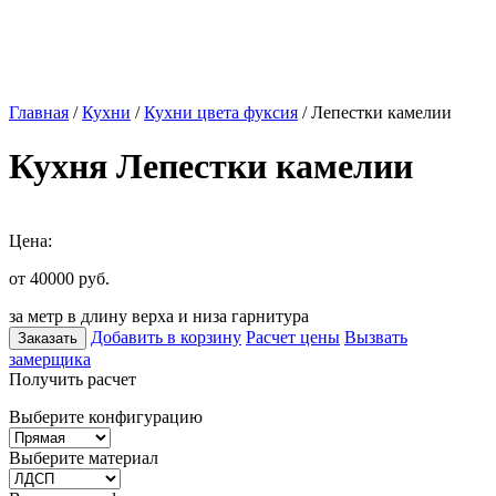
Главная
/
Кухни
/
Кухни цвета фуксия
/ Лепестки камелии
Кухня Лепестки камелии
Цена:
от 40000
руб.
за метр в длину верха и низа гарнитура
Добавить в корзину
Расчет цены
Вызвать
Заказать
замерщика
Получить расчет
Выберите конфигурацию
Выберите материал