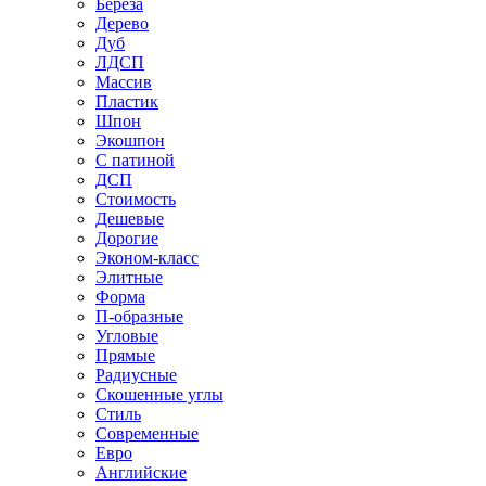
Береза
Дерево
Дуб
ЛДСП
Массив
Пластик
Шпон
Экошпон
С патиной
ДСП
Стоимость
Дешевые
Дорогие
Эконом-класс
Элитные
Форма
П-образные
Угловые
Прямые
Радиусные
Скошенные углы
Стиль
Современные
Евро
Английские