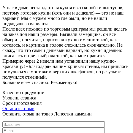
У нас в доме нестандартная кухня из-за короба и выступов,
поэтому готовые кухни (хоть они и дешевле) — это не наш
вариант. Мы с мужем много где были, но не нашли
подходящего варианта.
После всех походов по торговым центрам мы решили делать
на заказ под наши размеры. Вызвали замерщика, он все
обмерил, посчитал, нарисовал кухню именно такой, как
хотелось, и картинка в голове сложилась окончательно. Не
скажу, что это самый дешевый вариант, но кухня идеально
вписалась и цвет выбрала такой, как мне нравится.
Примерно через 2 недели нам установили нашу кухню-
красавицу! «Благодаря» нашим кривым стенам, им пришлось
помучиться с монтажом верхних шкафчиков, но результат
получился отменный.
Большое всем спасибо! Рекомендую!
Качество продукции
Уровень сервиса
Срок изготовления
Оставить отзыв
Оставить отзыв на товар Лепестки камелии