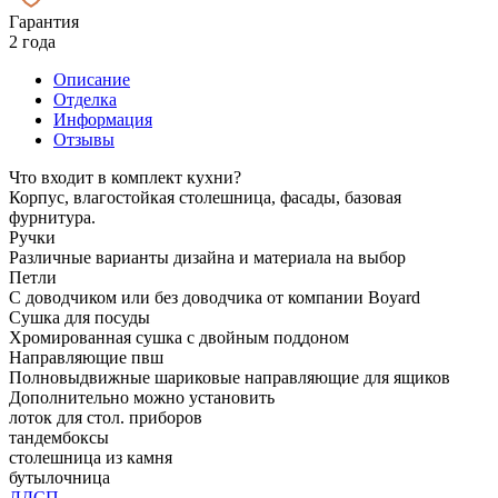
Гарантия
2 года
Описание
Отделка
Информация
Отзывы
Что входит в комплект кухни?
Корпус, влагостойкая столешница, фасады, базовая
фурнитура.
Ручки
Различные варианты дизайна и материала на выбор
Петли
С доводчиком или без доводчика от компании Boyard
Сушка для посуды
Хромированная сушка с двойным поддоном
Направляющие пвш
Полновыдвижные шариковые направляющие для ящиков
Дополнительно можно установить
лоток для стол. приборов
тандембоксы
столешница из камня
бутылочница
ЛДСП