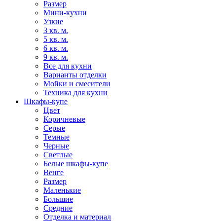
Размер
Мини-кухни
Узкие
3 кв. м.
5 кв. м.
6 кв. м.
9 кв. м.
Все для кухни
Варианты отделки
Мойки и смесители
Техника для кухни
Шкафы-купе
Цвет
Коричневые
Серые
Темные
Черные
Светлые
Белые шкафы-купе
Венге
Размер
Маленькие
Большие
Средние
Отделка и материал