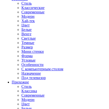
Стиль
Классические
Современные
Модерн
Хай-тек
Цвет
Белые
Венге
Светлые
Темные
Размер
Мини стенки
Форма
Угловые
Особенности
С компьютерным столом
Назначение
Под телевизор
Прихожие
Стиль
Классика
Современные
Модерн
Цвет
Белые