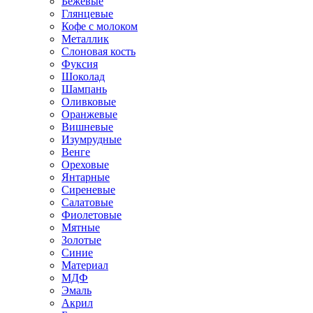
Бежевые
Глянцевые
Кофе с молоком
Металлик
Слоновая кость
Фуксия
Шоколад
Шампань
Оливковые
Оранжевые
Вишневые
Изумрудные
Венге
Ореховые
Янтарные
Сиреневые
Салатовые
Фиолетовые
Мятные
Золотые
Синие
Материал
МДФ
Эмаль
Акрил