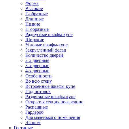
Форма
Высокие
Г-образные
Длинные
Низкие
П-образные
Радиусные шкафы-купе
Широкие
Угловые шкафы-купе
Закругленный фасад
Количество дверей
2-х дверные
3-х дверные
4-х дверные
Особенности
Во всю стену
Встроенные шкафы-купе
Под потолок
Раздвижные шкафы-купе
Открытая секция посередине
Распашные
Гардероб
Для маленького помещения
Эконом
Гостиные