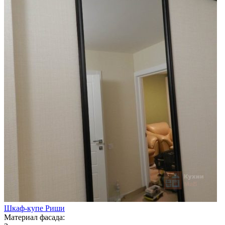
Шкаф-купе Риши
Материал фасада: