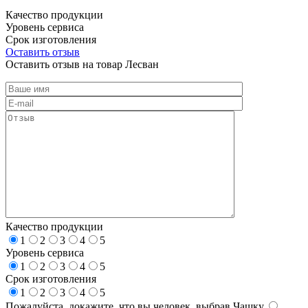
Качество продукции
Уровень сервиса
Срок изготовления
Оставить отзыв
Оставить отзыв на товар Лесван
Качество продукции
1
2
3
4
5
Уровень сервиса
1
2
3
4
5
Срок изготовления
1
2
3
4
5
Пожалуйста, докажите, что вы человек, выбрав
Чашку
.