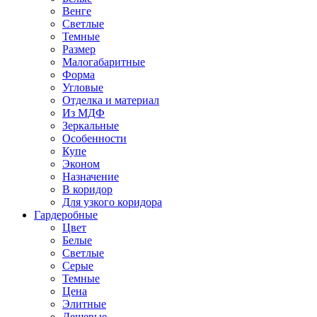
Венге
Светлые
Темные
Размер
Малогабаритные
Форма
Угловые
Отделка и материал
Из МДФ
Зеркальные
Особенности
Купе
Эконом
Назначение
В коридор
Для узкого коридора
Гардеробные
Цвет
Белые
Светлые
Серые
Темные
Цена
Элитные
Дешевые