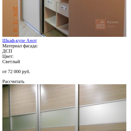
Шкаф-купе Анот
Материал фасада:
ДСП
Цвет:
Светлый
от 72 000 руб.
Рассчитать