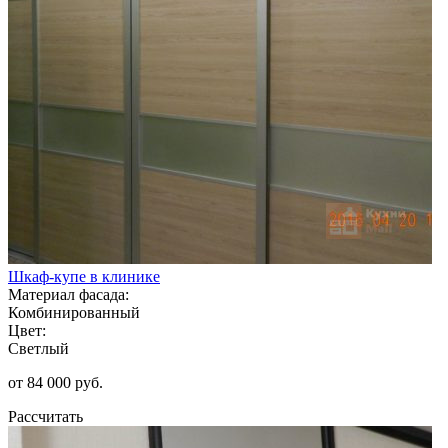
Шкаф-купе в клинике
Материал фасада:
Комбинированный
Цвет:
Светлый
от 84 000 руб.
Рассчитать