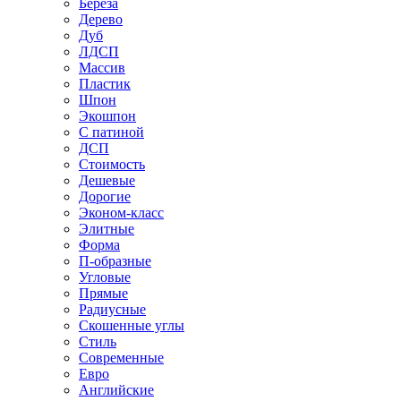
Береза
Дерево
Дуб
ЛДСП
Массив
Пластик
Шпон
Экошпон
С патиной
ДСП
Стоимость
Дешевые
Дорогие
Эконом-класс
Элитные
Форма
П-образные
Угловые
Прямые
Радиусные
Скошенные углы
Стиль
Современные
Евро
Английские