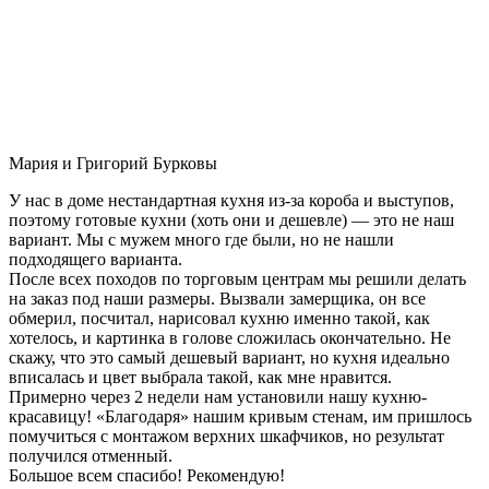
Мария и Григорий Бурковы
У нас в доме нестандартная кухня из-за короба и выступов,
поэтому готовые кухни (хоть они и дешевле) — это не наш
вариант. Мы с мужем много где были, но не нашли
подходящего варианта.
После всех походов по торговым центрам мы решили делать
на заказ под наши размеры. Вызвали замерщика, он все
обмерил, посчитал, нарисовал кухню именно такой, как
хотелось, и картинка в голове сложилась окончательно. Не
скажу, что это самый дешевый вариант, но кухня идеально
вписалась и цвет выбрала такой, как мне нравится.
Примерно через 2 недели нам установили нашу кухню-
красавицу! «Благодаря» нашим кривым стенам, им пришлось
помучиться с монтажом верхних шкафчиков, но результат
получился отменный.
Большое всем спасибо! Рекомендую!