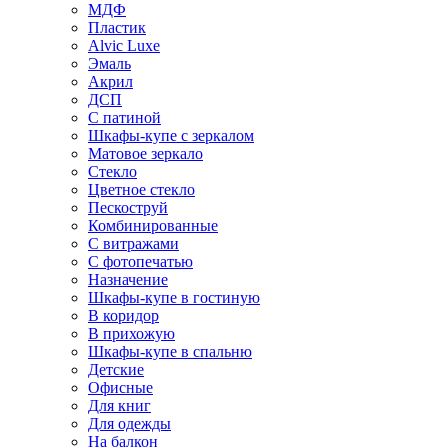
МДФ
Пластик
Alvic Luxe
Эмаль
Акрил
ДСП
С патиной
Шкафы-купе с зеркалом
Матовое зеркало
Стекло
Цветное стекло
Пескоструй
Комбинированные
С витражами
С фотопечатью
Назначение
Шкафы-купе в гостиную
В коридор
В прихожую
Шкафы-купе в спальню
Детские
Офисные
Для книг
Для одежды
На балкон