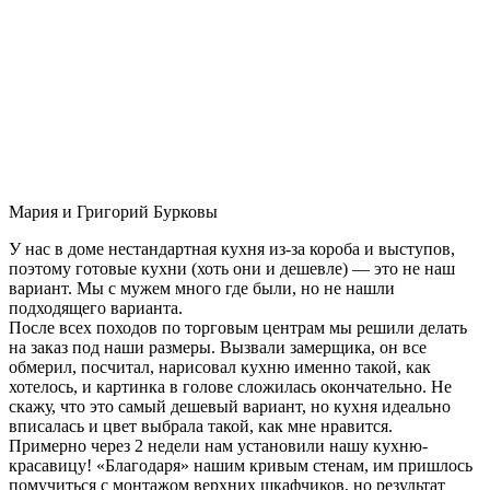
Мария и Григорий Бурковы
У нас в доме нестандартная кухня из-за короба и выступов,
поэтому готовые кухни (хоть они и дешевле) — это не наш
вариант. Мы с мужем много где были, но не нашли
подходящего варианта.
После всех походов по торговым центрам мы решили делать
на заказ под наши размеры. Вызвали замерщика, он все
обмерил, посчитал, нарисовал кухню именно такой, как
хотелось, и картинка в голове сложилась окончательно. Не
скажу, что это самый дешевый вариант, но кухня идеально
вписалась и цвет выбрала такой, как мне нравится.
Примерно через 2 недели нам установили нашу кухню-
красавицу! «Благодаря» нашим кривым стенам, им пришлось
помучиться с монтажом верхних шкафчиков, но результат