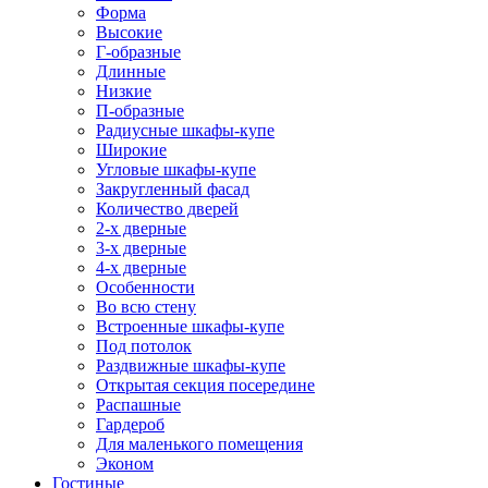
Форма
Высокие
Г-образные
Длинные
Низкие
П-образные
Радиусные шкафы-купе
Широкие
Угловые шкафы-купе
Закругленный фасад
Количество дверей
2-х дверные
3-х дверные
4-х дверные
Особенности
Во всю стену
Встроенные шкафы-купе
Под потолок
Раздвижные шкафы-купе
Открытая секция посередине
Распашные
Гардероб
Для маленького помещения
Эконом
Гостиные