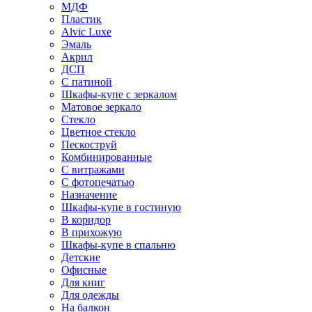
МДФ
Пластик
Alvic Luxe
Эмаль
Акрил
ДСП
С патиной
Шкафы-купе с зеркалом
Матовое зеркало
Стекло
Цветное стекло
Пескоструй
Комбинированные
С витражами
С фотопечатью
Назначение
Шкафы-купе в гостиную
В коридор
В прихожую
Шкафы-купе в спальню
Детские
Офисные
Для книг
Для одежды
На балкон