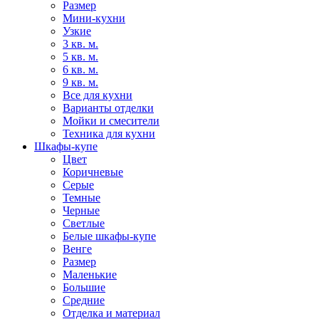
Размер
Мини-кухни
Узкие
3 кв. м.
5 кв. м.
6 кв. м.
9 кв. м.
Все для кухни
Варианты отделки
Мойки и смесители
Техника для кухни
Шкафы-купе
Цвет
Коричневые
Серые
Темные
Черные
Светлые
Белые шкафы-купе
Венге
Размер
Маленькие
Большие
Средние
Отделка и материал