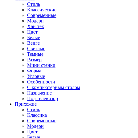
Стиль
Классические
Современные
Модерн
Хай-тек
Цвет
Белые
Венге
Светлые
Темные
Размер
Мини стенки
Форма
Угловые
Особенности
С компьютерным столом
Назначение
Под телевизор
Прихожие
Стиль
Классика
Современные
Модерн
Цвет
Белые