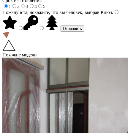
Срок изготовления
1
2
3
4
5
Пожалуйста, докажите, что вы человек, выбрав
Ключ
.
Похожие модели