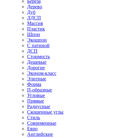
Береза
Дерево
Дуб
ЛДСП
Массив
Пластик
Шпон
Экошпон
С патиной
ДСП
Стоимость
Дешевые
Дорогие
Эконом-класс
Элитные
Форма
П-образные
Угловые
Прямые
Радиусные
Скошенные углы
Стиль
Современные
Евро
Английские