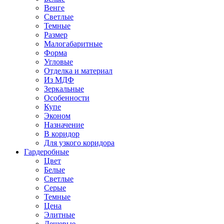
Венге
Светлые
Темные
Размер
Малогабаритные
Форма
Угловые
Отделка и материал
Из МДФ
Зеркальные
Особенности
Купе
Эконом
Назначение
В коридор
Для узкого коридора
Гардеробные
Цвет
Белые
Светлые
Серые
Темные
Цена
Элитные
Дешевые