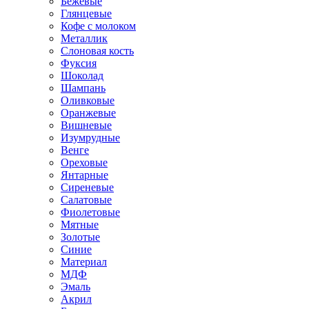
Бежевые
Глянцевые
Кофе с молоком
Металлик
Слоновая кость
Фуксия
Шоколад
Шампань
Оливковые
Оранжевые
Вишневые
Изумрудные
Венге
Ореховые
Янтарные
Сиреневые
Салатовые
Фиолетовые
Мятные
Золотые
Синие
Материал
МДФ
Эмаль
Акрил