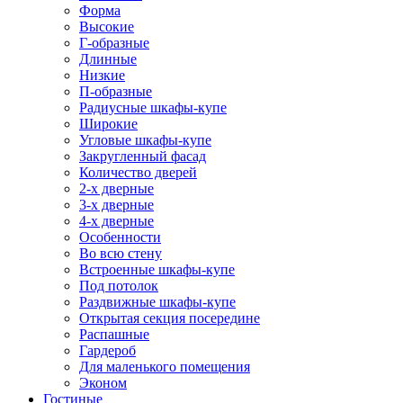
Форма
Высокие
Г-образные
Длинные
Низкие
П-образные
Радиусные шкафы-купе
Широкие
Угловые шкафы-купе
Закругленный фасад
Количество дверей
2-х дверные
3-х дверные
4-х дверные
Особенности
Во всю стену
Встроенные шкафы-купе
Под потолок
Раздвижные шкафы-купе
Открытая секция посередине
Распашные
Гардероб
Для маленького помещения
Эконом
Гостиные