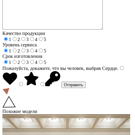
Качество продукции
1
2
3
4
5
Уровень сервиса
1
2
3
4
5
Срок изготовления
1
2
3
4
5
Пожалуйста, докажите, что вы человек, выбрав
Сердце
.
Похожие модели