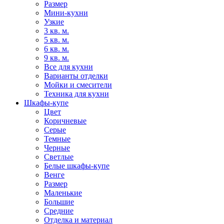
Размер
Мини-кухни
Узкие
3 кв. м.
5 кв. м.
6 кв. м.
9 кв. м.
Все для кухни
Варианты отделки
Мойки и смесители
Техника для кухни
Шкафы-купе
Цвет
Коричневые
Серые
Темные
Черные
Светлые
Белые шкафы-купе
Венге
Размер
Маленькие
Большие
Средние
Отделка и материал