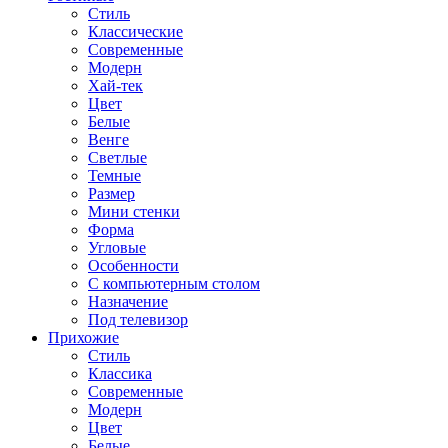
Стиль
Классические
Современные
Модерн
Хай-тек
Цвет
Белые
Венге
Светлые
Темные
Размер
Мини стенки
Форма
Угловые
Особенности
С компьютерным столом
Назначение
Под телевизор
Прихожие
Стиль
Классика
Современные
Модерн
Цвет
Белые