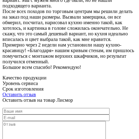
вариант. Мы с мужем много где были, но не нашли
подходящего варианта.
После всех походов по торговым центрам мы решили делать
на заказ под наши размеры. Вызвали замерщика, он все
обмерил, посчитал, нарисовал кухню именно такой, как
хотелось, и картинка в голове сложилась окончательно. Не
скажу, что это самый дешевый вариант, но кухня идеально
вписалась и цвет выбрала такой, как мне нравится.
Примерно через 2 недели нам установили нашу кухню-
красавицу! «Благодаря» нашим кривым стенам, им пришлось
помучиться с монтажом верхних шкафчиков, но результат
получился отменный.
Большое всем спасибо! Рекомендую!
Качество продукции
Уровень сервиса
Срок изготовления
Оставить отзыв
Оставить отзыв на товар Лисмор