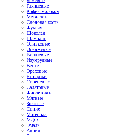
Бежевые
Глянцевые
Кофе с молоком
Металлик
Слоновая кость
Фуксия
Шоколад
Шампань
Оливковые
Оранжевые
Вишневые
Изумрудные
Венге
Ореховые
Янтарные
Сиреневые
Салатовые
Фиолетовые
Мятные
Золотые
Синие
Материал
МДФ
Эмаль
Акрил