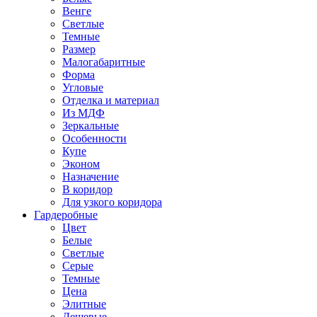
Венге
Светлые
Темные
Размер
Малогабаритные
Форма
Угловые
Отделка и материал
Из МДФ
Зеркальные
Особенности
Купе
Эконом
Назначение
В коридор
Для узкого коридора
Гардеробные
Цвет
Белые
Светлые
Серые
Темные
Цена
Элитные
Дешевые