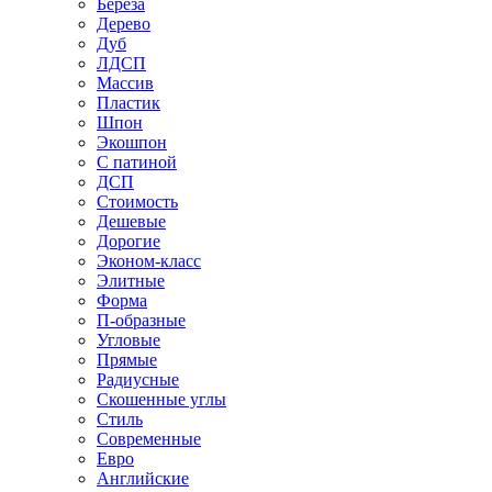
Береза
Дерево
Дуб
ЛДСП
Массив
Пластик
Шпон
Экошпон
С патиной
ДСП
Стоимость
Дешевые
Дорогие
Эконом-класс
Элитные
Форма
П-образные
Угловые
Прямые
Радиусные
Скошенные углы
Стиль
Современные
Евро
Английские