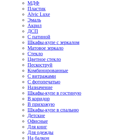
МДФ
Пластик
Alvic Luxe
Эмаль
Акрил
ДСП
С патиной
Шкафы-купе с зеркалом
Матовое зеркало
Стекло
Цветное стекло
Пескоструй
Комбинированные
С витражами
С фотопечатью
Назначение
Шкафы-купе в гостиную
В коридор
В прихожую
Шкафы-купе в спальню
Детские
Офисные
Для книг
Для одежды
На балкон