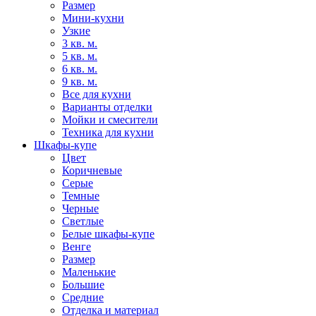
Размер
Мини-кухни
Узкие
3 кв. м.
5 кв. м.
6 кв. м.
9 кв. м.
Все для кухни
Варианты отделки
Мойки и смесители
Техника для кухни
Шкафы-купе
Цвет
Коричневые
Серые
Темные
Черные
Светлые
Белые шкафы-купе
Венге
Размер
Маленькие
Большие
Средние
Отделка и материал