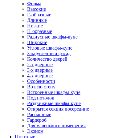
Форма
Высокие
Г-образные
Длинные
Низкие
П-образные
Радиусные шкафы-купе
Широкие
Угловые шкафы-купе
Закругленный фасад
Количество дверей
2-х дверные
3-х дверные
4-х дверные
Особенности
Во всю стену
Встроенные шкафы-купе
Под потолок
Раздвижные шкафы-купе
Открытая секция посередине
Распашные
Гардероб
Для маленького помещения
Эконом
Гостиные