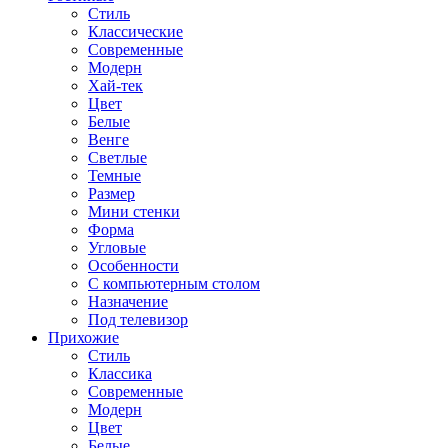
Стиль
Классические
Современные
Модерн
Хай-тек
Цвет
Белые
Венге
Светлые
Темные
Размер
Мини стенки
Форма
Угловые
Особенности
С компьютерным столом
Назначение
Под телевизор
Прихожие
Стиль
Классика
Современные
Модерн
Цвет
Белые