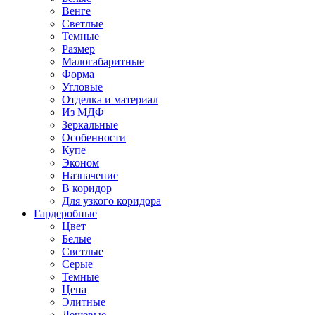
Венге
Светлые
Темные
Размер
Малогабаритные
Форма
Угловые
Отделка и материал
Из МДФ
Зеркальные
Особенности
Купе
Эконом
Назначение
В коридор
Для узкого коридора
Гардеробные
Цвет
Белые
Светлые
Серые
Темные
Цена
Элитные
Дешевые