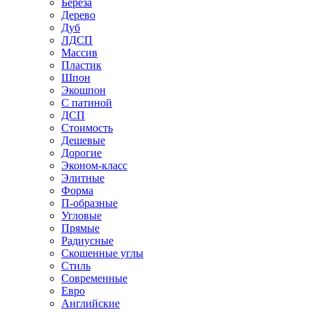
Береза
Дерево
Дуб
ЛДСП
Массив
Пластик
Шпон
Экошпон
С патиной
ДСП
Стоимость
Дешевые
Дорогие
Эконом-класс
Элитные
Форма
П-образные
Угловые
Прямые
Радиусные
Скошенные углы
Стиль
Современные
Евро
Английские