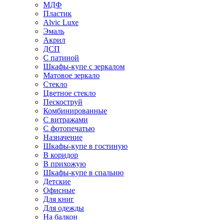
МДФ
Пластик
Alvic Luxe
Эмаль
Акрил
ДСП
С патиной
Шкафы-купе с зеркалом
Матовое зеркало
Стекло
Цветное стекло
Пескоструй
Комбинированные
С витражами
С фотопечатью
Назначение
Шкафы-купе в гостиную
В коридор
В прихожую
Шкафы-купе в спальню
Детские
Офисные
Для книг
Для одежды
На балкон