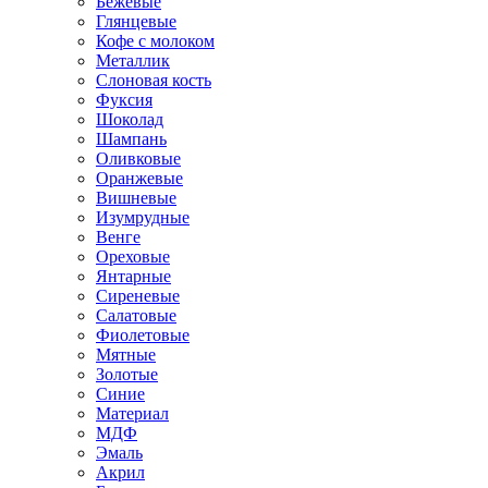
Бежевые
Глянцевые
Кофе с молоком
Металлик
Слоновая кость
Фуксия
Шоколад
Шампань
Оливковые
Оранжевые
Вишневые
Изумрудные
Венге
Ореховые
Янтарные
Сиреневые
Салатовые
Фиолетовые
Мятные
Золотые
Синие
Материал
МДФ
Эмаль
Акрил