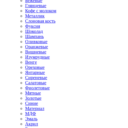
Бежевые
Глянцевые
Кофе с молоком
Металлик
Слоновая кость
Фуксия
Шоколад
Шампань
Оливковые
Оранжевые
Вишневые
Изумрудные
Венге
Ореховые
Янтарные
Сиреневые
Салатовые
Фиолетовые
Мятные
Золотые
Синие
Материал
МДФ
Эмаль
Акрил