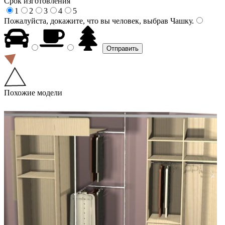
Срок изготовления
1
2
3
4
5
Пожалуйста, докажите, что вы человек, выбрав
Чашку
.
Похожие модели