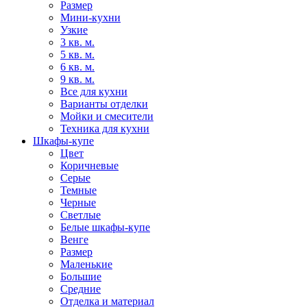
Размер
Мини-кухни
Узкие
3 кв. м.
5 кв. м.
6 кв. м.
9 кв. м.
Все для кухни
Варианты отделки
Мойки и смесители
Техника для кухни
Шкафы-купе
Цвет
Коричневые
Серые
Темные
Черные
Светлые
Белые шкафы-купе
Венге
Размер
Маленькие
Большие
Средние
Отделка и материал