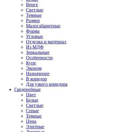
Венге
Светлые
Темные
Размер
Малогабаритные
Форма
Угловые
Отделка и материал
Из МДФ
Зеркальные
Особенности
Купе
Эконом
Назначение
В коридор
Для узкого коридора
Гардеробные
Цвет
Белые
Светлые
Серые
Темные
Цена
Элитные
Дешевые