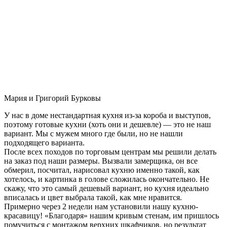
Мария и Григорий Бурковы
У нас в доме нестандартная кухня из-за короба и выступов,
поэтому готовые кухни (хоть они и дешевле) — это не наш
вариант. Мы с мужем много где были, но не нашли
подходящего варианта.
После всех походов по торговым центрам мы решили делать
на заказ под наши размеры. Вызвали замерщика, он все
обмерил, посчитал, нарисовал кухню именно такой, как
хотелось, и картинка в голове сложилась окончательно. Не
скажу, что это самый дешевый вариант, но кухня идеально
вписалась и цвет выбрала такой, как мне нравится.
Примерно через 2 недели нам установили нашу кухню-
красавицу! «Благодаря» нашим кривым стенам, им пришлось
помучиться с монтажом верхних шкафчиков, но результат