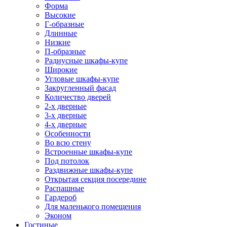
Форма
Высокие
Г-образные
Длинные
Низкие
П-образные
Радиусные шкафы-купе
Широкие
Угловые шкафы-купе
Закругленный фасад
Количество дверей
2-х дверные
3-х дверные
4-х дверные
Особенности
Во всю стену
Встроенные шкафы-купе
Под потолок
Раздвижные шкафы-купе
Открытая секция посередине
Распашные
Гардероб
Для маленького помещения
Эконом
Гостиные