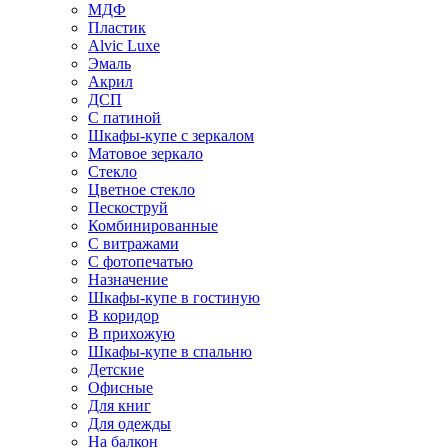
МДФ
Пластик
Alvic Luxe
Эмаль
Акрил
ДСП
С патиной
Шкафы-купе с зеркалом
Матовое зеркало
Стекло
Цветное стекло
Пескоструй
Комбинированные
С витражами
С фотопечатью
Назначение
Шкафы-купе в гостиную
В коридор
В прихожую
Шкафы-купе в спальню
Детские
Офисные
Для книг
Для одежды
На балкон