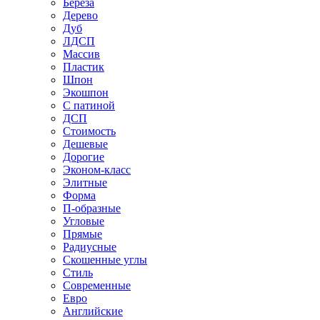
Береза
Дерево
Дуб
ЛДСП
Массив
Пластик
Шпон
Экошпон
С патиной
ДСП
Стоимость
Дешевые
Дорогие
Эконом-класс
Элитные
Форма
П-образные
Угловые
Прямые
Радиусные
Скошенные углы
Стиль
Современные
Евро
Английские