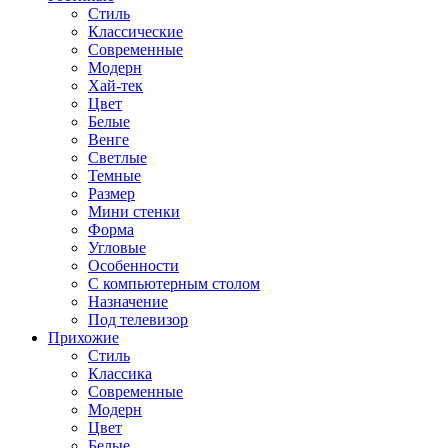
Стиль
Классические
Современные
Модерн
Хай-тек
Цвет
Белые
Венге
Светлые
Темные
Размер
Мини стенки
Форма
Угловые
Особенности
С компьютерным столом
Назначение
Под телевизор
Прихожие
Стиль
Классика
Современные
Модерн
Цвет
Белые