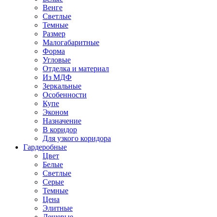
Венге
Светлые
Темные
Размер
Малогабаритные
Форма
Угловые
Отделка и материал
Из МДФ
Зеркальные
Особенности
Купе
Эконом
Назначение
В коридор
Для узкого коридора
Гардеробные
Цвет
Белые
Светлые
Серые
Темные
Цена
Элитные
Дешевые