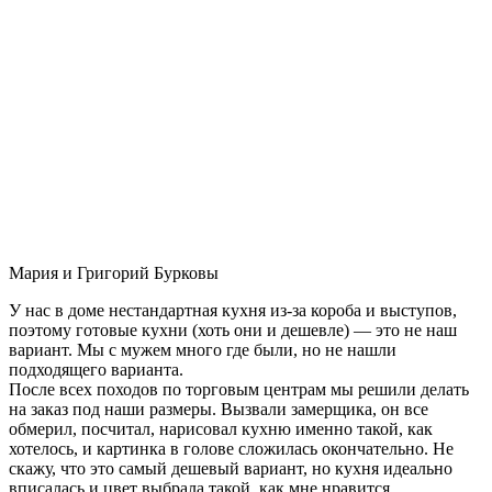
Мария и Григорий Бурковы
У нас в доме нестандартная кухня из-за короба и выступов,
поэтому готовые кухни (хоть они и дешевле) — это не наш
вариант. Мы с мужем много где были, но не нашли
подходящего варианта.
После всех походов по торговым центрам мы решили делать
на заказ под наши размеры. Вызвали замерщика, он все
обмерил, посчитал, нарисовал кухню именно такой, как
хотелось, и картинка в голове сложилась окончательно. Не
скажу, что это самый дешевый вариант, но кухня идеально
вписалась и цвет выбрала такой, как мне нравится.