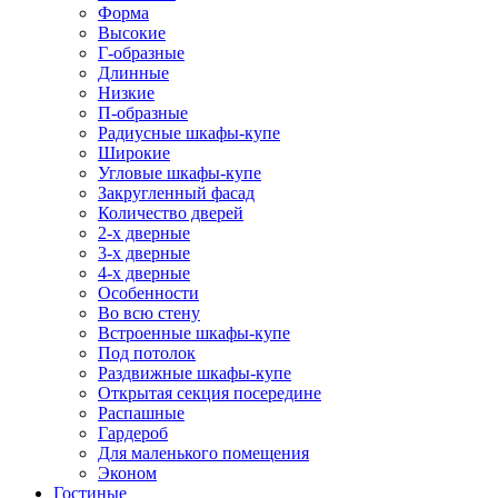
Форма
Высокие
Г-образные
Длинные
Низкие
П-образные
Радиусные шкафы-купе
Широкие
Угловые шкафы-купе
Закругленный фасад
Количество дверей
2-х дверные
3-х дверные
4-х дверные
Особенности
Во всю стену
Встроенные шкафы-купе
Под потолок
Раздвижные шкафы-купе
Открытая секция посередине
Распашные
Гардероб
Для маленького помещения
Эконом
Гостиные