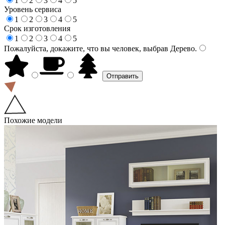
1
2
3
4
5
Уровень сервиса
1
2
3
4
5
Срок изготовления
1
2
3
4
5
Пожалуйста, докажите, что вы человек, выбрав
Дерево
.
Похожие модели