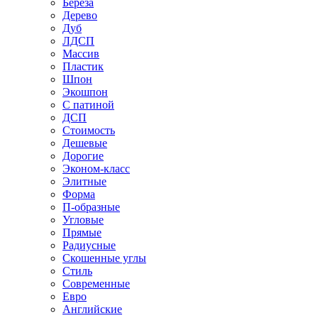
Береза
Дерево
Дуб
ЛДСП
Массив
Пластик
Шпон
Экошпон
С патиной
ДСП
Стоимость
Дешевые
Дорогие
Эконом-класс
Элитные
Форма
П-образные
Угловые
Прямые
Радиусные
Скошенные углы
Стиль
Современные
Евро
Английские