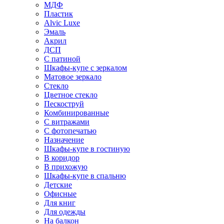
МДФ
Пластик
Alvic Luxe
Эмаль
Акрил
ДСП
С патиной
Шкафы-купе с зеркалом
Матовое зеркало
Стекло
Цветное стекло
Пескоструй
Комбинированные
С витражами
С фотопечатью
Назначение
Шкафы-купе в гостиную
В коридор
В прихожую
Шкафы-купе в спальню
Детские
Офисные
Для книг
Для одежды
На балкон