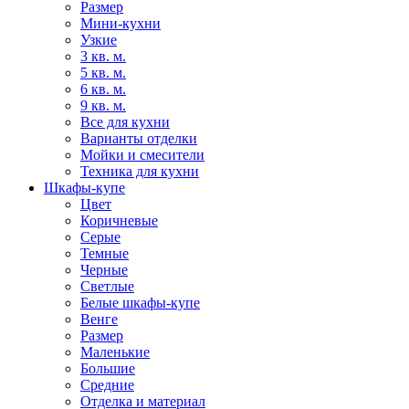
Размер
Мини-кухни
Узкие
3 кв. м.
5 кв. м.
6 кв. м.
9 кв. м.
Все для кухни
Варианты отделки
Мойки и смесители
Техника для кухни
Шкафы-купе
Цвет
Коричневые
Серые
Темные
Черные
Светлые
Белые шкафы-купе
Венге
Размер
Маленькие
Большие
Средние
Отделка и материал