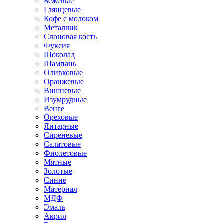
Бежевые
Глянцевые
Кофе с молоком
Металлик
Слоновая кость
Фуксия
Шоколад
Шампань
Оливковые
Оранжевые
Вишневые
Изумрудные
Венге
Ореховые
Янтарные
Сиреневые
Салатовые
Фиолетовые
Мятные
Золотые
Синие
Материал
МДФ
Эмаль
Акрил