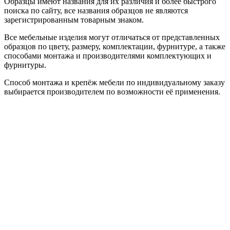
Образцы имеют названия для их различия и более быстрого
поиска по сайту, все названия образцов не являются
зарегистрированным товарным знаком.
Все мебельные изделия могут отличаться от представленных
образцов по цвету, размеру, комплектации, фурнитуре, а также
способами монтажа и производителями комплектующих и
фурнитуры.
Способ монтажа и крепёж мебели по индивидуальному заказу
выбирается производителем по возможности её применения.