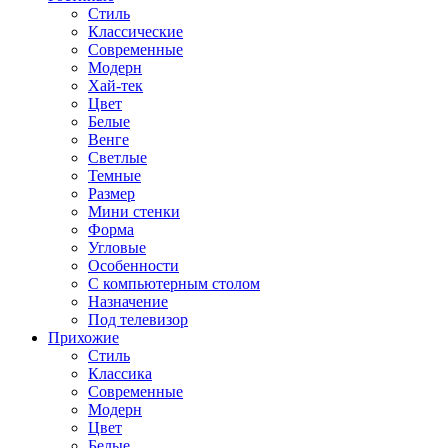
Стиль
Классические
Современные
Модерн
Хай-тек
Цвет
Белые
Венге
Светлые
Темные
Размер
Мини стенки
Форма
Угловые
Особенности
С компьютерным столом
Назначение
Под телевизор
Прихожие
Стиль
Классика
Современные
Модерн
Цвет
Белые