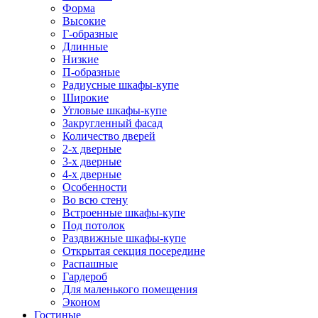
Форма
Высокие
Г-образные
Длинные
Низкие
П-образные
Радиусные шкафы-купе
Широкие
Угловые шкафы-купе
Закругленный фасад
Количество дверей
2-х дверные
3-х дверные
4-х дверные
Особенности
Во всю стену
Встроенные шкафы-купе
Под потолок
Раздвижные шкафы-купе
Открытая секция посередине
Распашные
Гардероб
Для маленького помещения
Эконом
Гостиные