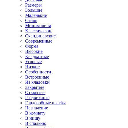
Размеры
Большие
Маленькие
Стиль
Минимализм
Классические
Скандинавские
Современные
Форма
Высокие
Квадратные
Угловые
Низкие
Особенности
Встроенные
Из кладовки
Закрытые
Открытые
Раздвижные
Гардеробные шкафы
Назначение
В комнату
В нишу
В спальню