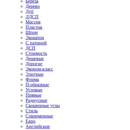
Береза
Дерево
Дуб
ЛДСП
Массив
Пластик
Шпон
Экошпон
С патиной
ДСП
Стоимость
Дешевые
Дорогие
Эконом-класс
Элитные
Форма
П-образные
Угловые
Прямые
Радиусные
Скошенные углы
Стиль
Современные
Евро
Английские