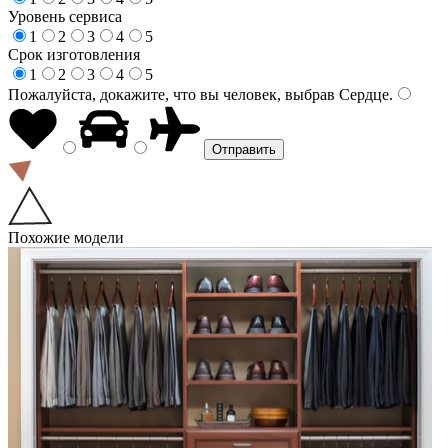
Уровень сервиса
1
2
3
4
5
Срок изготовления
1
2
3
4
5
Пожалуйста, докажите, что вы человек, выбрав
Сердце
.
Похожие модели