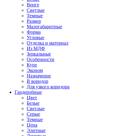
Венге
Светлые
Темные
Размер
Малогабаритные
Форма
Угловые
Отделка и материал
Из МДФ
Зеркальные
Особенности
Купе
Эконом
Назначение
В коридор
Для узкого коридора
Гардеробные
Цвет
Белые
Светлые
Серые
Темные
Цена
Элитные
Дешевые