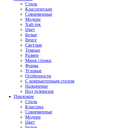
Стиль
Классические
Современные
Модерн
Хай-тек
Цвет
Белые
Венге
Светлые
Темные
Размер
Мини стенки
Форма
Угловые
Особенности
С компьютерным столом
Назначение
Под телевизор
Прихожие
Стиль
Классика
Современные
Модерн
Цвет
Белые