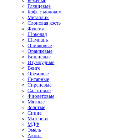
Бежевые
Глянцевые
Кофе с молоком
Металлик
Слоновая кость
Фуксия
Шоколад
Шампань
Оливковые
Оранжевые
Вишневые
Изумрудные
Венге
Ореховые
Янтарные
Сиреневые
Салатовые
Фиолетовые
Мятные
Золотые
Синие
Материал
МДФ
Эмаль
Акрил