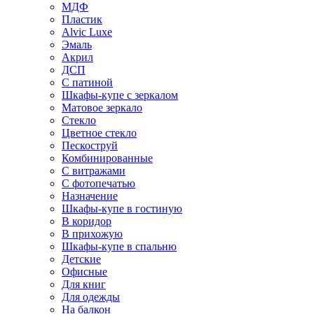
МДФ
Пластик
Alvic Luxe
Эмаль
Акрил
ДСП
С патиной
Шкафы-купе с зеркалом
Матовое зеркало
Стекло
Цветное стекло
Пескоструй
Комбинированные
С витражами
С фотопечатью
Назначение
Шкафы-купе в гостиную
В коридор
В прихожую
Шкафы-купе в спальню
Детские
Офисные
Для книг
Для одежды
На балкон