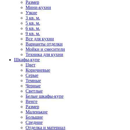
Размер
Мини-кухни
Узкие
3 кв. м.
5 кв. м.
6 кв. м.
9 кв. м.
Все для кухни
Варианты отделки
Мойки и смесители
Техника для кухни
Шкафы-купе
Цвет
Коричневые
Серые
Темные
Черные
Светлые
Белые шкафы-купе
Венге
Размер
Маленькие
Большие
Средние
Отделка и материал