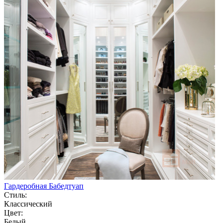
Гардеробная Бабедтуап
Стиль:
Классический
Цвет:
Белый