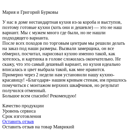
Мария и Григорий Бурковы
У нас в доме нестандартная кухня из-за короба и выступов,
поэтому готовые кухни (хоть они и дешевле) — это не наш
вариант. Мы с мужем много где были, но не нашли
подходящего варианта.
После всех походов по торговым центрам мы решили делать
на заказ под наши размеры. Вызвали замерщика, он все
обмерил, посчитал, нарисовал кухню именно такой, как
хотелось, и картинка в голове сложилась окончательно. Не
скажу, что это самый дешевый вариант, но кухня идеально
вписалась и цвет выбрала такой, как мне нравится.
Примерно через 2 недели нам установили нашу кухню-
красавицу! «Благодаря» нашим кривым стенам, им пришлось
помучиться с монтажом верхних шкафчиков, но результат
получился отменный.
Большое всем спасибо! Рекомендую!
Качество продукции
Уровень сервиса
Срок изготовления
Оставить отзыв
Оставить отзыв на товар Маврикий