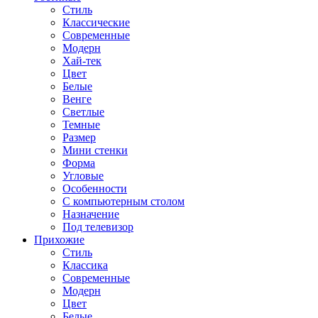
Стиль
Классические
Современные
Модерн
Хай-тек
Цвет
Белые
Венге
Светлые
Темные
Размер
Мини стенки
Форма
Угловые
Особенности
С компьютерным столом
Назначение
Под телевизор
Прихожие
Стиль
Классика
Современные
Модерн
Цвет
Белые