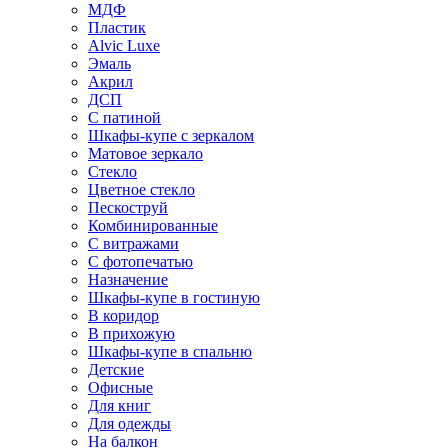
МДФ
Пластик
Alvic Luxe
Эмаль
Акрил
ДСП
С патиной
Шкафы-купе с зеркалом
Матовое зеркало
Стекло
Цветное стекло
Пескоструй
Комбинированные
С витражами
С фотопечатью
Назначение
Шкафы-купе в гостиную
В коридор
В прихожую
Шкафы-купе в спальню
Детские
Офисные
Для книг
Для одежды
На балкон