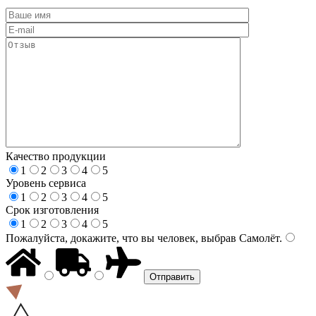
Качество продукции
1
2
3
4
5
Уровень сервиса
1
2
3
4
5
Срок изготовления
1
2
3
4
5
Пожалуйста, докажите, что вы человек, выбрав
Самолёт
.