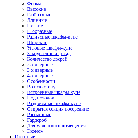
Форма
Высокие
Г-образные
Длинные
Низкие
П-образные
Радиусные шкафы-купе
Широкие
Угловые шкафы-купе
Закругленный фасад
Количество дверей
2-х дверные
3-х дверные
4-х дверные
Особенности
Во всю стену
Встроенные шкафы-купе
Под потолок
Раздвижные шкафы-купе
Открытая секция посередине
Распашные
Гардероб
Для маленького помещения
Эконом
Гостиные