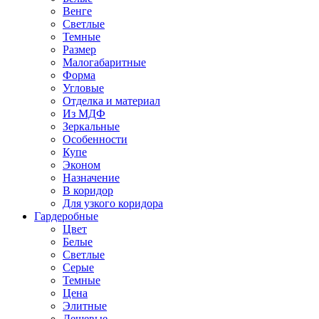
Венге
Светлые
Темные
Размер
Малогабаритные
Форма
Угловые
Отделка и материал
Из МДФ
Зеркальные
Особенности
Купе
Эконом
Назначение
В коридор
Для узкого коридора
Гардеробные
Цвет
Белые
Светлые
Серые
Темные
Цена
Элитные
Дешевые