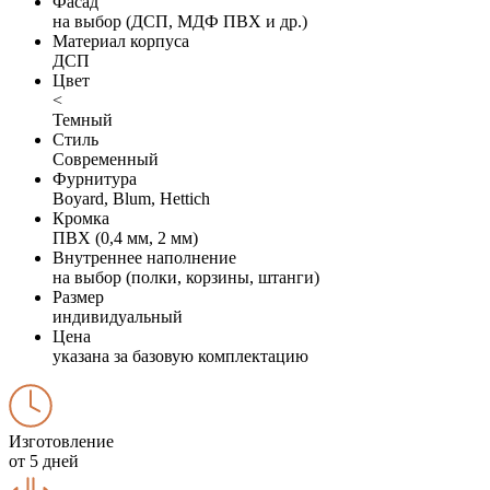
Фасад
на выбор (ДСП, МДФ ПВХ и др.)
Материал корпуса
ДСП
Цвет
<
Темный
Стиль
Современный
Фурнитура
Boyard, Blum, Hettich
Кромка
ПВХ (0,4 мм, 2 мм)
Внутреннее наполнение
на выбор (полки, корзины, штанги)
Размер
индивидуальный
Цена
указана за базовую комплектацию
Изготовление
от 5 дней