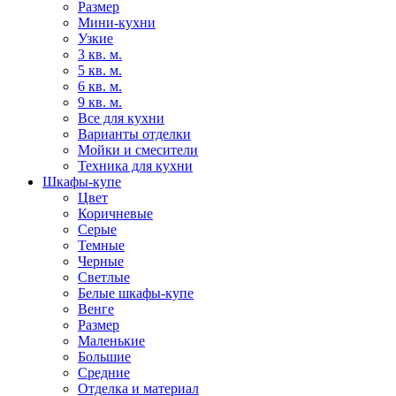
Размер
Мини-кухни
Узкие
3 кв. м.
5 кв. м.
6 кв. м.
9 кв. м.
Все для кухни
Варианты отделки
Мойки и смесители
Техника для кухни
Шкафы-купе
Цвет
Коричневые
Серые
Темные
Черные
Светлые
Белые шкафы-купе
Венге
Размер
Маленькие
Большие
Средние
Отделка и материал