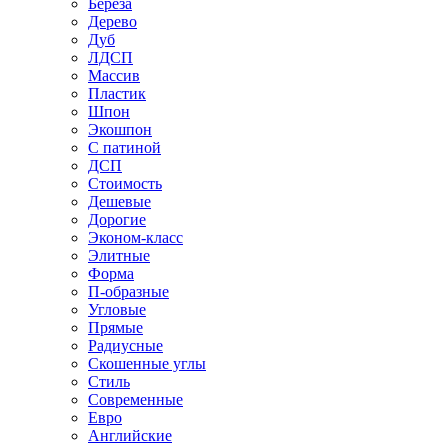
Береза
Дерево
Дуб
ЛДСП
Массив
Пластик
Шпон
Экошпон
С патиной
ДСП
Стоимость
Дешевые
Дорогие
Эконом-класс
Элитные
Форма
П-образные
Угловые
Прямые
Радиусные
Скошенные углы
Стиль
Современные
Евро
Английские