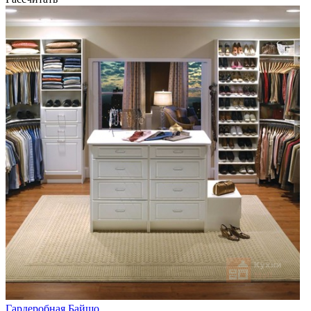
Гардеробная Байшо