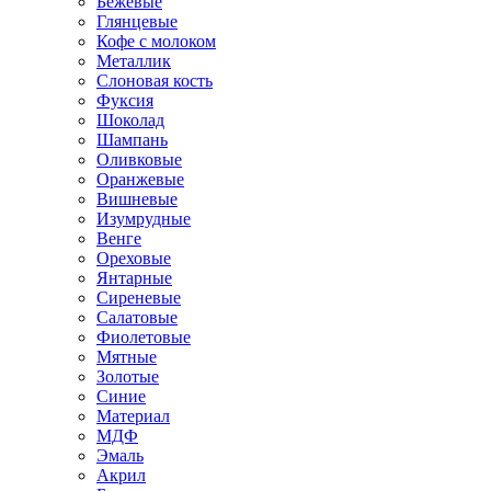
Бежевые
Глянцевые
Кофе с молоком
Металлик
Слоновая кость
Фуксия
Шоколад
Шампань
Оливковые
Оранжевые
Вишневые
Изумрудные
Венге
Ореховые
Янтарные
Сиреневые
Салатовые
Фиолетовые
Мятные
Золотые
Синие
Материал
МДФ
Эмаль
Акрил