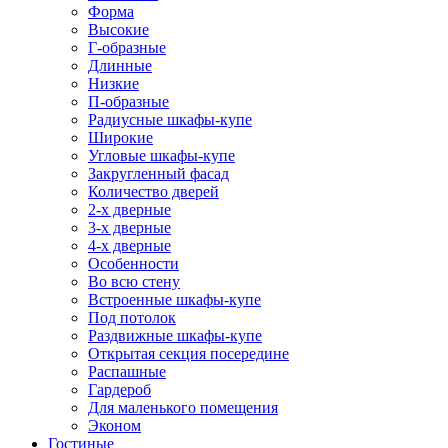
Форма
Высокие
Г-образные
Длинные
Низкие
П-образные
Радиусные шкафы-купе
Широкие
Угловые шкафы-купе
Закругленный фасад
Количество дверей
2-х дверные
3-х дверные
4-х дверные
Особенности
Во всю стену
Встроенные шкафы-купе
Под потолок
Раздвижные шкафы-купе
Открытая секция посередине
Распашные
Гардероб
Для маленького помещения
Эконом
Гостиные