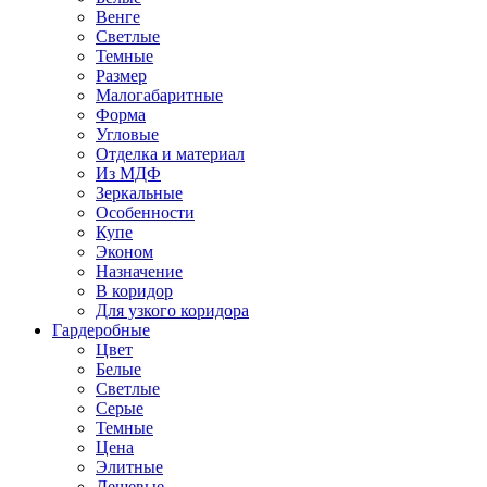
Венге
Светлые
Темные
Размер
Малогабаритные
Форма
Угловые
Отделка и материал
Из МДФ
Зеркальные
Особенности
Купе
Эконом
Назначение
В коридор
Для узкого коридора
Гардеробные
Цвет
Белые
Светлые
Серые
Темные
Цена
Элитные
Дешевые