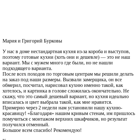
Мария и Григорий Бурковы
У нас в доме нестандартная кухня из-за короба и выступов,
поэтому готовые кухни (хоть они и дешевле) — это не наш
вариант. Мы с мужем много где были, но не нашли
подходящего варианта.
После всех походов по торговым центрам мы решили делать
на заказ под наши размеры. Вызвали замерщика, он все
обмерил, посчитал, нарисовал кухню именно такой, как
хотелось, и картинка в голове сложилась окончательно. Не
скажу, что это самый дешевый вариант, но кухня идеально
вписалась и цвет выбрала такой, как мне нравится.
Примерно через 2 недели нам установили нашу кухню-
красавицу! «Благодаря» нашим кривым стенам, им пришлось
помучиться с монтажом верхних шкафчиков, но результат
получился отменный.
Большое всем спасибо! Рекомендую!