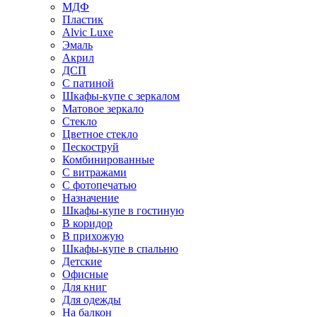
МДФ
Пластик
Alvic Luxe
Эмаль
Акрил
ДСП
С патиной
Шкафы-купе с зеркалом
Матовое зеркало
Стекло
Цветное стекло
Пескоструй
Комбинированные
С витражами
С фотопечатью
Назначение
Шкафы-купе в гостиную
В коридор
В прихожую
Шкафы-купе в спальню
Детские
Офисные
Для книг
Для одежды
На балкон