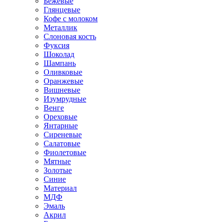
Бежевые
Глянцевые
Кофе с молоком
Металлик
Слоновая кость
Фуксия
Шоколад
Шампань
Оливковые
Оранжевые
Вишневые
Изумрудные
Венге
Ореховые
Янтарные
Сиреневые
Салатовые
Фиолетовые
Мятные
Золотые
Синие
Материал
МДФ
Эмаль
Акрил