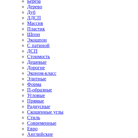
Береза
Дерево
Дуб
ЛДСП
Массив
Пластик
Шпон
Экошпон
С патиной
ДСП
Стоимость
Дешевые
Дорогие
Эконом-класс
Элитные
Форма
П-образные
Угловые
Прямые
Радиусные
Скошенные углы
Стиль
Современные
Евро
Английские