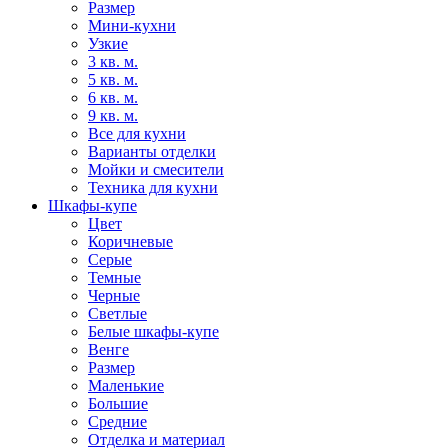
Размер
Мини-кухни
Узкие
3 кв. м.
5 кв. м.
6 кв. м.
9 кв. м.
Все для кухни
Варианты отделки
Мойки и смесители
Техника для кухни
Шкафы-купе
Цвет
Коричневые
Серые
Темные
Черные
Светлые
Белые шкафы-купе
Венге
Размер
Маленькие
Большие
Средние
Отделка и материал