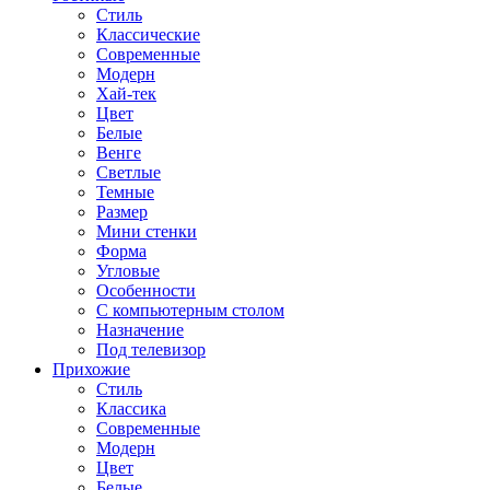
Стиль
Классические
Современные
Модерн
Хай-тек
Цвет
Белые
Венге
Светлые
Темные
Размер
Мини стенки
Форма
Угловые
Особенности
С компьютерным столом
Назначение
Под телевизор
Прихожие
Стиль
Классика
Современные
Модерн
Цвет
Белые