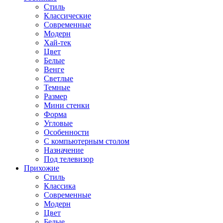
Стиль
Классические
Современные
Модерн
Хай-тек
Цвет
Белые
Венге
Светлые
Темные
Размер
Мини стенки
Форма
Угловые
Особенности
С компьютерным столом
Назначение
Под телевизор
Прихожие
Стиль
Классика
Современные
Модерн
Цвет
Белые