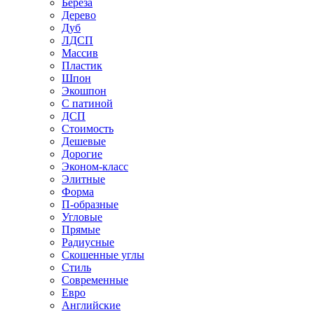
Береза
Дерево
Дуб
ЛДСП
Массив
Пластик
Шпон
Экошпон
С патиной
ДСП
Стоимость
Дешевые
Дорогие
Эконом-класс
Элитные
Форма
П-образные
Угловые
Прямые
Радиусные
Скошенные углы
Стиль
Современные
Евро
Английские