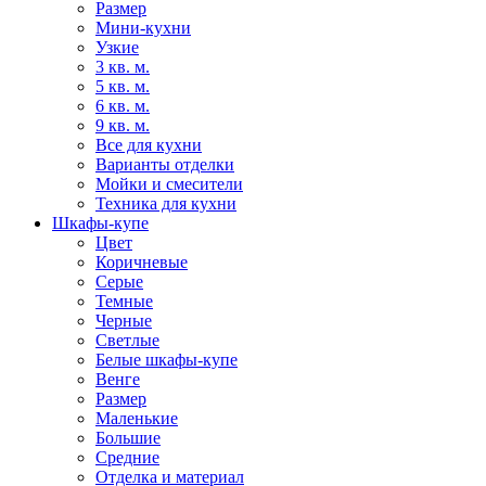
Размер
Мини-кухни
Узкие
3 кв. м.
5 кв. м.
6 кв. м.
9 кв. м.
Все для кухни
Варианты отделки
Мойки и смесители
Техника для кухни
Шкафы-купе
Цвет
Коричневые
Серые
Темные
Черные
Светлые
Белые шкафы-купе
Венге
Размер
Маленькие
Большие
Средние
Отделка и материал