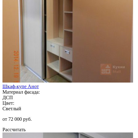
Шкаф-купе Анот
Материал фасада:
ДСП
Цвет:
Светлый
от 72 000 руб.
Рассчитать