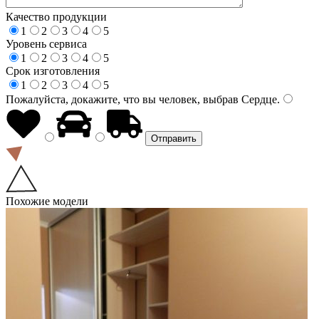
Качество продукции
1
2
3
4
5
Уровень сервиса
1
2
3
4
5
Срок изготовления
1
2
3
4
5
Пожалуйста, докажите, что вы человек, выбрав
Сердце
.
Похожие модели