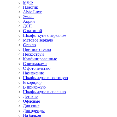
МДФ
Пластик
Alvic Luxe
Эмаль
Акрил
ДСП
С патиной
Шкафы-купе с зеркалом
Матовое зеркало
Стекло
Цветное стекло
Пескоструй
Комбинированные
С витражами
С фотопечатью
Назначение
Шкафы-купе в гостиную
В коридор
В прихожую
Шкафы-купе в спальню
Детские
Офисные
Для книг
Для одежды
На балкон