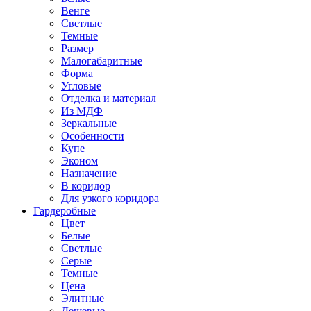
Венге
Светлые
Темные
Размер
Малогабаритные
Форма
Угловые
Отделка и материал
Из МДФ
Зеркальные
Особенности
Купе
Эконом
Назначение
В коридор
Для узкого коридора
Гардеробные
Цвет
Белые
Светлые
Серые
Темные
Цена
Элитные
Дешевые