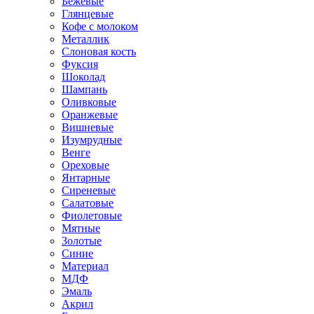
Бежевые
Глянцевые
Кофе с молоком
Металлик
Слоновая кость
Фуксия
Шоколад
Шампань
Оливковые
Оранжевые
Вишневые
Изумрудные
Венге
Ореховые
Янтарные
Сиреневые
Салатовые
Фиолетовые
Мятные
Золотые
Синие
Материал
МДФ
Эмаль
Акрил