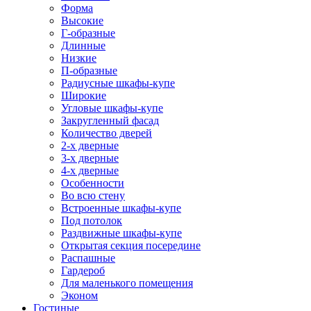
Форма
Высокие
Г-образные
Длинные
Низкие
П-образные
Радиусные шкафы-купе
Широкие
Угловые шкафы-купе
Закругленный фасад
Количество дверей
2-х дверные
3-х дверные
4-х дверные
Особенности
Во всю стену
Встроенные шкафы-купе
Под потолок
Раздвижные шкафы-купе
Открытая секция посередине
Распашные
Гардероб
Для маленького помещения
Эконом
Гостиные