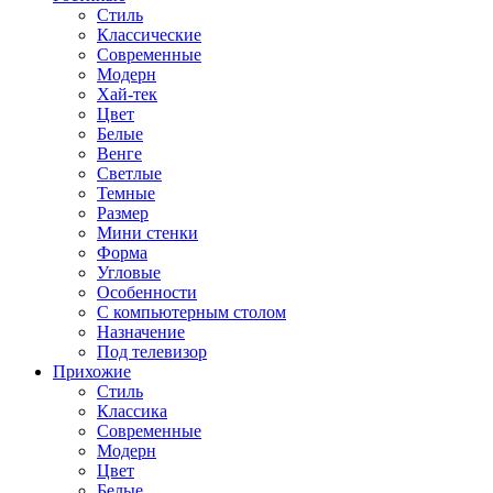
Стиль
Классические
Современные
Модерн
Хай-тек
Цвет
Белые
Венге
Светлые
Темные
Размер
Мини стенки
Форма
Угловые
Особенности
С компьютерным столом
Назначение
Под телевизор
Прихожие
Стиль
Классика
Современные
Модерн
Цвет
Белые