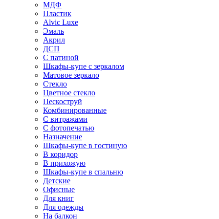
МДФ
Пластик
Alvic Luxe
Эмаль
Акрил
ДСП
С патиной
Шкафы-купе с зеркалом
Матовое зеркало
Стекло
Цветное стекло
Пескоструй
Комбинированные
С витражами
С фотопечатью
Назначение
Шкафы-купе в гостиную
В коридор
В прихожую
Шкафы-купе в спальню
Детские
Офисные
Для книг
Для одежды
На балкон