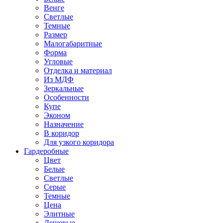
Венге
Светлые
Темные
Размер
Малогабаритные
Форма
Угловые
Отделка и материал
Из МДФ
Зеркальные
Особенности
Купе
Эконом
Назначение
В коридор
Для узкого коридора
Гардеробные
Цвет
Белые
Светлые
Серые
Темные
Цена
Элитные
Дешевые