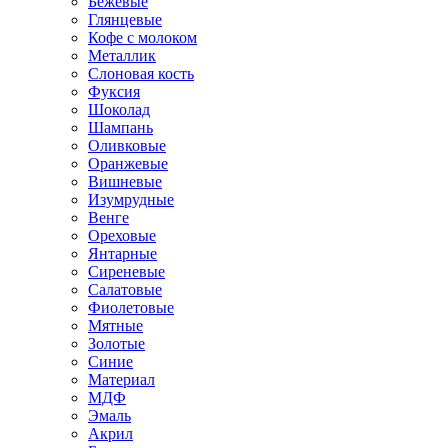
Бежевые
Глянцевые
Кофе с молоком
Металлик
Слоновая кость
Фуксия
Шоколад
Шампань
Оливковые
Оранжевые
Вишневые
Изумрудные
Венге
Ореховые
Янтарные
Сиреневые
Салатовые
Фиолетовые
Мятные
Золотые
Синие
Материал
МДФ
Эмаль
Акрил