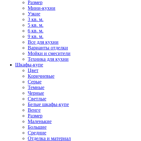
Размер
Мини-кухни
Узкие
3 кв. м.
5 кв. м.
6 кв. м.
9 кв. м.
Все для кухни
Варианты отделки
Мойки и смесители
Техника для кухни
Шкафы-купе
Цвет
Коричневые
Серые
Темные
Черные
Светлые
Белые шкафы-купе
Венге
Размер
Маленькие
Большие
Средние
Отделка и материал