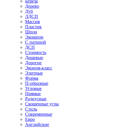
Береза
Дерево
Дуб
ЛДСП
Массив
Пластик
Шпон
Экошпон
С патиной
ДСП
Стоимость
Дешевые
Дорогие
Эконом-класс
Элитные
Форма
П-образные
Угловые
Прямые
Радиусные
Скошенные углы
Стиль
Современные
Евро
Английские