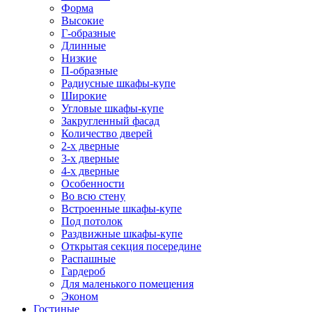
Форма
Высокие
Г-образные
Длинные
Низкие
П-образные
Радиусные шкафы-купе
Широкие
Угловые шкафы-купе
Закругленный фасад
Количество дверей
2-х дверные
3-х дверные
4-х дверные
Особенности
Во всю стену
Встроенные шкафы-купе
Под потолок
Раздвижные шкафы-купе
Открытая секция посередине
Распашные
Гардероб
Для маленького помещения
Эконом
Гостиные