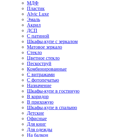
МДФ
Пластик
Alvic Luxe
Эмаль
Акрил
ДСП
С патиной
Шкафы-купе с зеркалом
Матовое зеркало
Стекло
Цветное стекло
Пескоструй
Комбинированные
С витражами
С фотопечатью
Назначение
Шкафы-купе в гостиную
В коридор
В прихожую
Шкафы-купе в спальню
Детские
Офисные
Для книг
Для одежды
На балкон