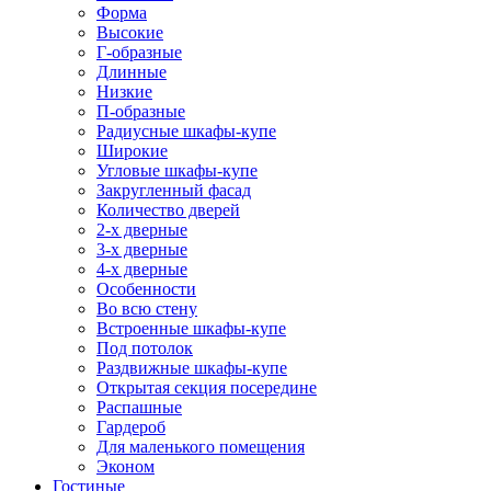
Форма
Высокие
Г-образные
Длинные
Низкие
П-образные
Радиусные шкафы-купе
Широкие
Угловые шкафы-купе
Закругленный фасад
Количество дверей
2-х дверные
3-х дверные
4-х дверные
Особенности
Во всю стену
Встроенные шкафы-купе
Под потолок
Раздвижные шкафы-купе
Открытая секция посередине
Распашные
Гардероб
Для маленького помещения
Эконом
Гостиные