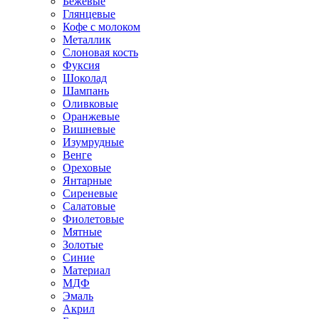
Бежевые
Глянцевые
Кофе с молоком
Металлик
Слоновая кость
Фуксия
Шоколад
Шампань
Оливковые
Оранжевые
Вишневые
Изумрудные
Венге
Ореховые
Янтарные
Сиреневые
Салатовые
Фиолетовые
Мятные
Золотые
Синие
Материал
МДФ
Эмаль
Акрил