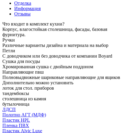
Отделка
Информация
Отзывы
Что входит в комплект кухни?
Корпус, влагостойкая столешница, фасады, базовая
фурнитура.
Ручки
Различные варианты дизайна и материала на выбор
Петли
С доводчиком или без доводчика от компании Boyard
Сушка для посуды
Хромированная сушка с двойным поддоном
Направляющие пвш
Полновыдвижные шариковые направляющие для ящиков
Дополнительно можно установить
лоток для стол. приборов
тандембоксы
столешница из камня
бутылочница
ЛДСП
Полотно АГТ (МДФ)
Пластик HPL
Пленка ПВХ
Пластик Alvic Luxe