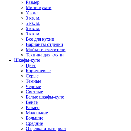
Размер
Мини-кухни
Узкие
3 кв. м.
5 кв. м.
6 кв. м.
9 кв. м.
Все для кухни
Варианты отделки
Мойки и смесители
Техника для кухни
Шкафы-купе
Цвет
Коричневые
Серые
Темные
Черные
Светлые
Белые шкафы-купе
Венге
Размер
Маленькие
Большие
Средние
Отделка и материал