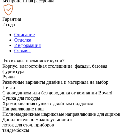
Беспроцентная рассрочка
Гарантия
2 года
Описание
Отделка
Информация
Отзывы
Что входит в комплект кухни?
Корпус, влагостойкая столешница, фасады, базовая
фурнитура.
Ручки
Различные варианты дизайна и материала на выбор
Петли
С доводчиком или без доводчика от компании Boyard
Сушка для посуды
Хромированная сушка с двойным поддоном
Направляющие пвш
Полновыдвижные шариковые направляющие для ящиков
Дополнительно можно установить
лоток для стол. приборов
тандембоксы