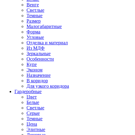
Венге
Светлые
Темные
Размер
Малогабаритные
Форма
Угловые
Отделка и материал
Из МДФ
Зеркальные
Особенности
Купе
Эконом
Назначение
В коридор
Для узкого коридора
Гардеробные
Цвет
Белые
Светлые
Серые
Темные
Цена
Элитные
Дешевые