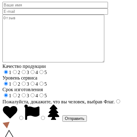
Качество продукции
1
2
3
4
5
Уровень сервиса
1
2
3
4
5
Срок изготовления
1
2
3
4
5
Пожалуйста, докажите, что вы человек, выбрав
Флаг
.