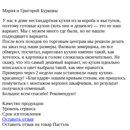
Мария и Григорий Бурковы
У нас в доме нестандартная кухня из-за короба и выступов,
поэтому готовые кухни (хоть они и дешевле) — это не наш
вариант. Мы с мужем много где были, но не нашли
подходящего варианта.
После всех походов по торговым центрам мы решили делать
на заказ под наши размеры. Вызвали замерщика, он все
обмерил, посчитал, нарисовал кухню именно такой, как
хотелось, и картинка в голове сложилась окончательно. Не
скажу, что это самый дешевый вариант, но кухня идеально
вписалась и цвет выбрала такой, как мне нравится.
Примерно через 2 недели нам установили нашу кухню-
красавицу! «Благодаря» нашим кривым стенам, им пришлось
помучиться с монтажом верхних шкафчиков, но результат
получился отменный.
Большое всем спасибо! Рекомендую!
Качество продукции
Уровень сервиса
Срок изготовления
Оставить отзыв
Оставить отзыв на товар Пастэль