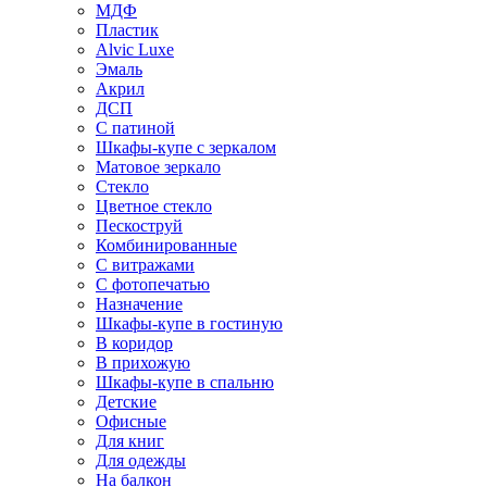
МДФ
Пластик
Alvic Luxe
Эмаль
Акрил
ДСП
С патиной
Шкафы-купе с зеркалом
Матовое зеркало
Стекло
Цветное стекло
Пескоструй
Комбинированные
С витражами
С фотопечатью
Назначение
Шкафы-купе в гостиную
В коридор
В прихожую
Шкафы-купе в спальню
Детские
Офисные
Для книг
Для одежды
На балкон