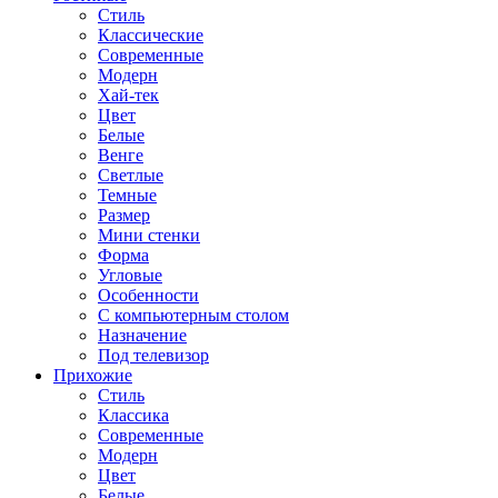
Стиль
Классические
Современные
Модерн
Хай-тек
Цвет
Белые
Венге
Светлые
Темные
Размер
Мини стенки
Форма
Угловые
Особенности
С компьютерным столом
Назначение
Под телевизор
Прихожие
Стиль
Классика
Современные
Модерн
Цвет
Белые