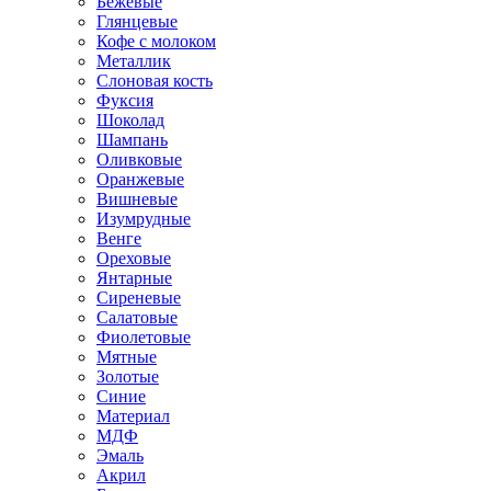
Бежевые
Глянцевые
Кофе с молоком
Металлик
Слоновая кость
Фуксия
Шоколад
Шампань
Оливковые
Оранжевые
Вишневые
Изумрудные
Венге
Ореховые
Янтарные
Сиреневые
Салатовые
Фиолетовые
Мятные
Золотые
Синие
Материал
МДФ
Эмаль
Акрил