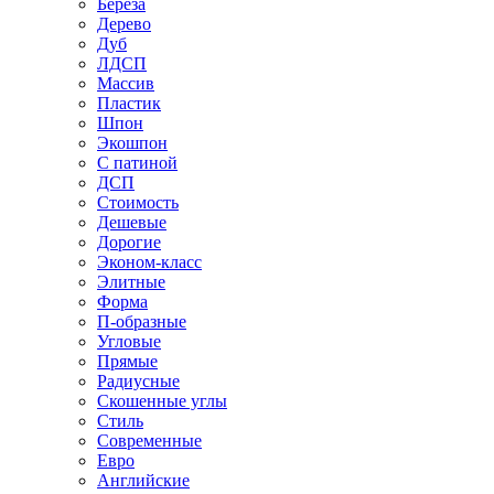
Береза
Дерево
Дуб
ЛДСП
Массив
Пластик
Шпон
Экошпон
С патиной
ДСП
Стоимость
Дешевые
Дорогие
Эконом-класс
Элитные
Форма
П-образные
Угловые
Прямые
Радиусные
Скошенные углы
Стиль
Современные
Евро
Английские