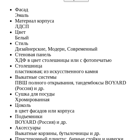
Фасад
Эмаль
Материал корпуса
ЛДСП
Цвет
Белый
Стиль
Дизайнерские, Модерн, Современный
Стеновая панель
ХДФ в цвет столешницы или с фотопечатью
Столешница
пластиковая; из искусственного камня
Выкатные системы
ПВШ полного открывания, тандембоксы BOYARD
(Россия) и др.
Сушка для посуды
Хромированная
Цоколь
в цвет фасадов или корпуса
Подъемники
BOYARD (Россия) и др.
Аксессуары
Выкатные корзины, бутылочницы и др.
Пристеночный плинтус, барные стойки и навески,