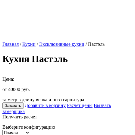
Главная
/
Кухни
/
Эксклюзивные кухни
/ Пастэль
Кухня Пастэль
Цена:
от 40000
руб.
за метр в длину верха и низа гарнитура
Добавить в корзину
Расчет цены
Вызвать
Заказать
замерщика
Получить расчет
Выберите конфигурацию