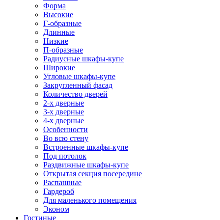
Форма
Высокие
Г-образные
Длинные
Низкие
П-образные
Радиусные шкафы-купе
Широкие
Угловые шкафы-купе
Закругленный фасад
Количество дверей
2-х дверные
3-х дверные
4-х дверные
Особенности
Во всю стену
Встроенные шкафы-купе
Под потолок
Раздвижные шкафы-купе
Открытая секция посередине
Распашные
Гардероб
Для маленького помещения
Эконом
Гостиные