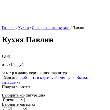
Главная
/
Кухни
/
Скандинавские кухни
/ Павлин
Кухня Павлин
Цена:
от 28140
руб.
за метр в длину верха и низа гарнитура
Добавить в корзину
Расчет цены
Вызвать
Заказать
замерщика
Получить расчет
Выберите конфигурацию
Выберите материал