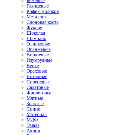
Бежевые
Глянцевые
Кофе с молоком
Металлик
Слоновая кость
Фуксия
Шоколад
Шампань
Оливковые
Оранжевые
Вишневые
Изумрудные
Венге
Ореховые
Янтарные
Сиреневые
Салатовые
Фиолетовые
Мятные
Золотые
Синие
Материал
МДФ
Эмаль
Акрил