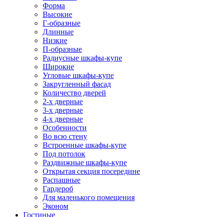
Форма
Высокие
Г-образные
Длинные
Низкие
П-образные
Радиусные шкафы-купе
Широкие
Угловые шкафы-купе
Закругленный фасад
Количество дверей
2-х дверные
3-х дверные
4-х дверные
Особенности
Во всю стену
Встроенные шкафы-купе
Под потолок
Раздвижные шкафы-купе
Открытая секция посередине
Распашные
Гардероб
Для маленького помещения
Эконом
Гостиные