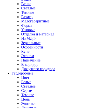
Венге
Светлые
Темные
Размер
Малогабаритные
Форма
Угловые
Отделка и материал
Из МДФ
Зеркальные
Особенности
Купе
Эконом
Назначение
В коридор
Для узкого коридора
Гардеробные
Цвет
Белые
Светлые
Серые
Темные
Цена
Элитные
Дешевые