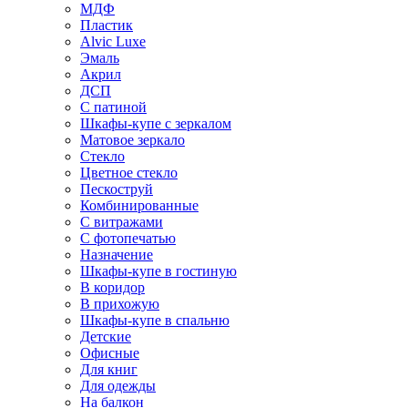
МДФ
Пластик
Alvic Luxe
Эмаль
Акрил
ДСП
С патиной
Шкафы-купе с зеркалом
Матовое зеркало
Стекло
Цветное стекло
Пескоструй
Комбинированные
С витражами
С фотопечатью
Назначение
Шкафы-купе в гостиную
В коридор
В прихожую
Шкафы-купе в спальню
Детские
Офисные
Для книг
Для одежды
На балкон