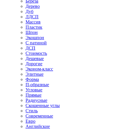
Береза
Дерево
Дуб
ЛДСП
Массив
Пластик
Шпон
Экошпон
С патиной
ДСП
Стоимость
Дешевые
Дорогие
Эконом-класс
Элитные
Форма
П-образные
Угловые
Прямые
Радиусные
Скошенные углы
Стиль
Современные
Евро
Английские