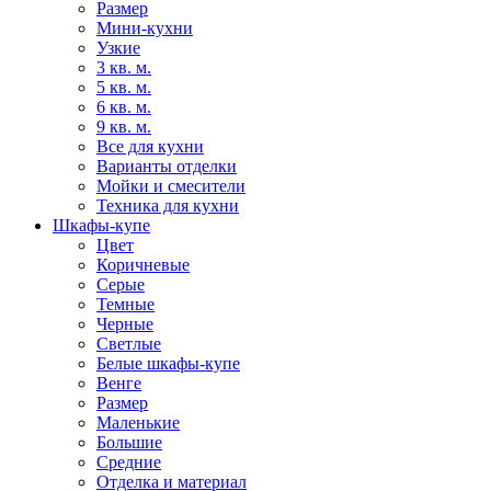
Размер
Мини-кухни
Узкие
3 кв. м.
5 кв. м.
6 кв. м.
9 кв. м.
Все для кухни
Варианты отделки
Мойки и смесители
Техника для кухни
Шкафы-купе
Цвет
Коричневые
Серые
Темные
Черные
Светлые
Белые шкафы-купе
Венге
Размер
Маленькие
Большие
Средние
Отделка и материал