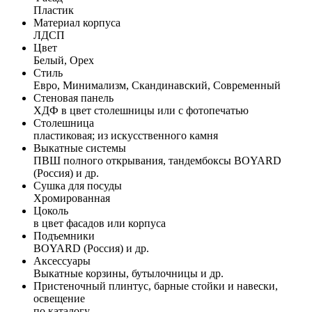
Пластик
Материал корпуса
ЛДСП
Цвет
Белый, Орех
Стиль
Евро, Минимализм, Скандинавский, Современный
Стеновая панель
ХДФ в цвет столешницы или с фотопечатью
Столешница
пластиковая; из искусственного камня
Выкатные системы
ПВШ полного открывания, тандембоксы BOYARD
(Россия) и др.
Сушка для посуды
Хромированная
Цоколь
в цвет фасадов или корпуса
Подъемники
BOYARD (Россия) и др.
Аксессуары
Выкатные корзины, бутылочницы и др.
Пристеночный плинтус, барные стойки и навески,
освещение
по каталогу