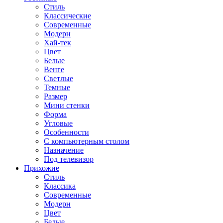
Стиль
Классические
Современные
Модерн
Хай-тек
Цвет
Белые
Венге
Светлые
Темные
Размер
Мини стенки
Форма
Угловые
Особенности
С компьютерным столом
Назначение
Под телевизор
Прихожие
Стиль
Классика
Современные
Модерн
Цвет
Белые