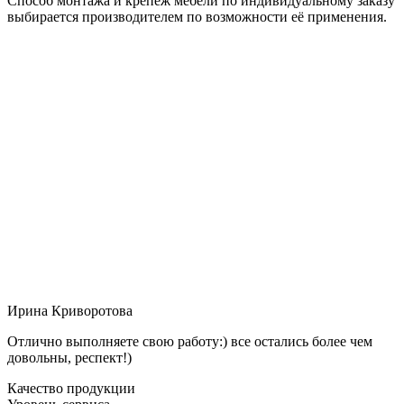
Способ монтажа и крепёж мебели по индивидуальному заказу
выбирается производителем по возможности её применения.
Ирина Криворотова
Отлично выполняете свою работу:) все остались более чем
довольны, респект!)
Качество продукции