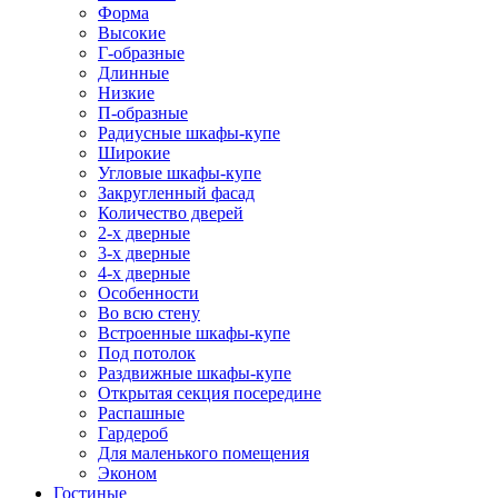
Форма
Высокие
Г-образные
Длинные
Низкие
П-образные
Радиусные шкафы-купе
Широкие
Угловые шкафы-купе
Закругленный фасад
Количество дверей
2-х дверные
3-х дверные
4-х дверные
Особенности
Во всю стену
Встроенные шкафы-купе
Под потолок
Раздвижные шкафы-купе
Открытая секция посередине
Распашные
Гардероб
Для маленького помещения
Эконом
Гостиные