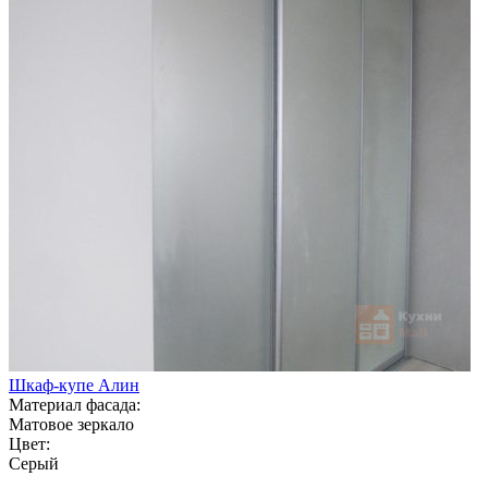
Шкаф-купе Алин
Материал фасада:
Матовое зеркало
Цвет:
Серый