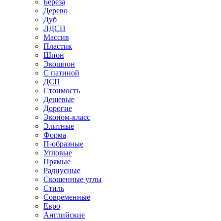
Береза
Дерево
Дуб
ЛДСП
Массив
Пластик
Шпон
Экошпон
С патиной
ДСП
Стоимость
Дешевые
Дорогие
Эконом-класс
Элитные
Форма
П-образные
Угловые
Прямые
Радиусные
Скошенные углы
Стиль
Современные
Евро
Английские