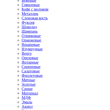
Бежевые
Глянцевые
Кофе с молоком
Металлик
Слоновая кость
Фуксия
Шоколад
Шампань
Оливковые
Оранжевые
Вишневые
Изумрудные
Венге
Ореховые
Янтарные
Сиреневые
Салатовые
Фиолетовые
Мятные
Золотые
Синие
Материал
МДФ
Эмаль
Акрил