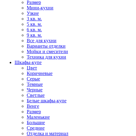
Размер
Мини-кухни
Узкие
3 кв. м.
5 кв. м.
6 кв. м.
9 кв. м.
Все для кухни
Варианты отделки
Мойки и смесители
Техника для кухни
Шкафы-купе
Цвет
Коричневые
Серые
Темные
Черные
Светлые
Белые шкафы-купе
Венге
Размер
Маленькие
Большие
Средние
Отделка и материал