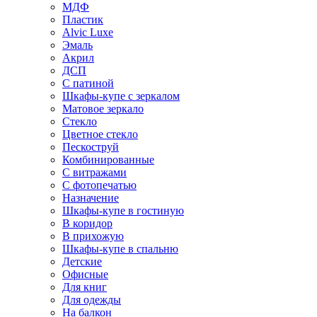
МДФ
Пластик
Alvic Luxe
Эмаль
Акрил
ДСП
С патиной
Шкафы-купе с зеркалом
Матовое зеркало
Стекло
Цветное стекло
Пескоструй
Комбинированные
С витражами
С фотопечатью
Назначение
Шкафы-купе в гостиную
В коридор
В прихожую
Шкафы-купе в спальню
Детские
Офисные
Для книг
Для одежды
На балкон