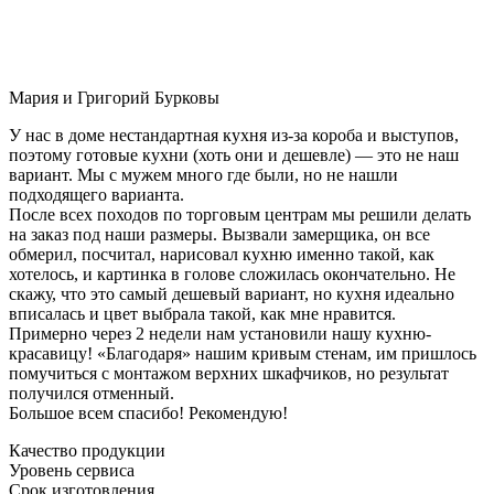
Мария и Григорий Бурковы
У нас в доме нестандартная кухня из-за короба и выступов,
поэтому готовые кухни (хоть они и дешевле) — это не наш
вариант. Мы с мужем много где были, но не нашли
подходящего варианта.
После всех походов по торговым центрам мы решили делать
на заказ под наши размеры. Вызвали замерщика, он все
обмерил, посчитал, нарисовал кухню именно такой, как
хотелось, и картинка в голове сложилась окончательно. Не
скажу, что это самый дешевый вариант, но кухня идеально
вписалась и цвет выбрала такой, как мне нравится.
Примерно через 2 недели нам установили нашу кухню-
красавицу! «Благодаря» нашим кривым стенам, им пришлось
помучиться с монтажом верхних шкафчиков, но результат
получился отменный.
Большое всем спасибо! Рекомендую!
Качество продукции
Уровень сервиса
Срок изготовления