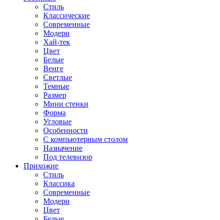
Стиль
Классические
Современные
Модерн
Хай-тек
Цвет
Белые
Венге
Светлые
Темные
Размер
Мини стенки
Форма
Угловые
Особенности
С компьютерным столом
Назначение
Под телевизор
Прихожие
Стиль
Классика
Современные
Модерн
Цвет
Белые