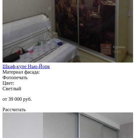
Шкаф-купе Нью-Йорк
Материал фасада:
Фотопечать
Цвет:
Светлый
от 39 000 руб.
Рассчитать