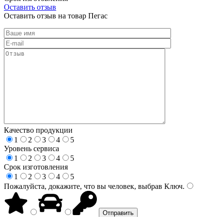
Оставить отзыв
Оставить отзыв на товар Пегас
Качество продукции
1
2
3
4
5
Уровень сервиса
1
2
3
4
5
Срок изготовления
1
2
3
4
5
Пожалуйста, докажите, что вы человек, выбрав
Ключ
.