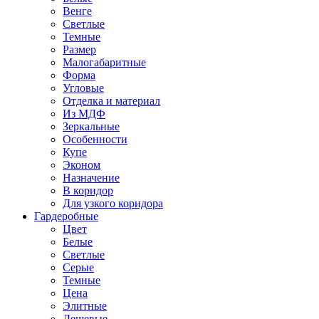
Венге
Светлые
Темные
Размер
Малогабаритные
Форма
Угловые
Отделка и материал
Из МДФ
Зеркальные
Особенности
Купе
Эконом
Назначение
В коридор
Для узкого коридора
Гардеробные
Цвет
Белые
Светлые
Серые
Темные
Цена
Элитные
Дешевые