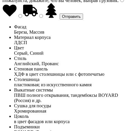
Пожалуйста, докажите, что вы человек, выбрав
Грузовик
.
Фасад
Береза, Массив
Материал корпуса
ЛДСП
Цвет
Серый, Синий
Стиль
Английский, Прованс
Стеновая панель
ХДФ в цвет столешницы или с фотопечатью
Столешница
пластиковая; из искусственного камня
Выкатные системы
ПВШ полного открывания, тандембоксы BOYARD
(Россия) и др.
Сушка для посуды
Хромированная
Цоколь
в цвет фасадов или корпуса
Подъемники