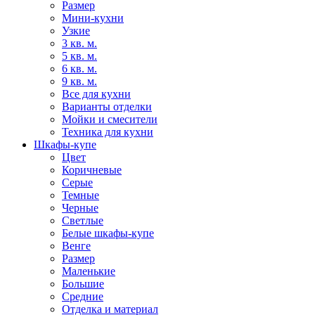
Размер
Мини-кухни
Узкие
3 кв. м.
5 кв. м.
6 кв. м.
9 кв. м.
Все для кухни
Варианты отделки
Мойки и смесители
Техника для кухни
Шкафы-купе
Цвет
Коричневые
Серые
Темные
Черные
Светлые
Белые шкафы-купе
Венге
Размер
Маленькие
Большие
Средние
Отделка и материал