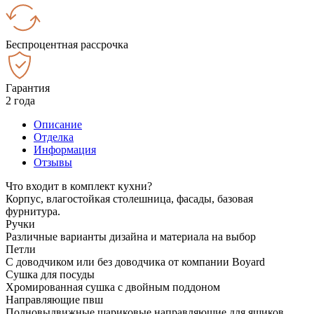
Беспроцентная рассрочка
Гарантия
2 года
Описание
Отделка
Информация
Отзывы
Что входит в комплект кухни?
Корпус, влагостойкая столешница, фасады, базовая
фурнитура.
Ручки
Различные варианты дизайна и материала на выбор
Петли
С доводчиком или без доводчика от компании Boyard
Сушка для посуды
Хромированная сушка с двойным поддоном
Направляющие пвш
Полновыдвижные шариковые направляющие для ящиков