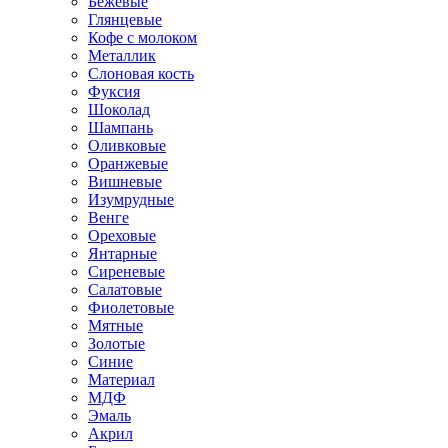
Бежевые
Глянцевые
Кофе с молоком
Металлик
Слоновая кость
Фуксия
Шоколад
Шампань
Оливковые
Оранжевые
Вишневые
Изумрудные
Венге
Ореховые
Янтарные
Сиреневые
Салатовые
Фиолетовые
Мятные
Золотые
Синие
Материал
МДФ
Эмаль
Акрил