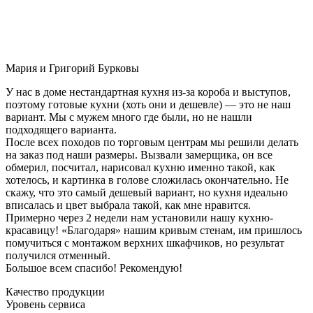
Мария и Григорий Бурковы
У нас в доме нестандартная кухня из-за короба и выступов,
поэтому готовые кухни (хоть они и дешевле) — это не наш
вариант. Мы с мужем много где были, но не нашли
подходящего варианта.
После всех походов по торговым центрам мы решили делать
на заказ под наши размеры. Вызвали замерщика, он все
обмерил, посчитал, нарисовал кухню именно такой, как
хотелось, и картинка в голове сложилась окончательно. Не
скажу, что это самый дешевый вариант, но кухня идеально
вписалась и цвет выбрала такой, как мне нравится.
Примерно через 2 недели нам установили нашу кухню-
красавицу! «Благодаря» нашим кривым стенам, им пришлось
помучиться с монтажом верхних шкафчиков, но результат
получился отменный.
Большое всем спасибо! Рекомендую!
Качество продукции
Уровень сервиса