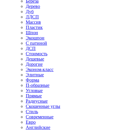
Береза
Дерево
Дуб
ЛДСП
Массив
Пластик
Шпон
Экошпон
С патиной
ДСП
Стоимость
Дешевые
Дорогие
Эконом-класс
Элитные
Форма
П-образные
Угловые
Прямые
Радиусные
Скошенные углы
Стиль
Современные
Евро
Английские