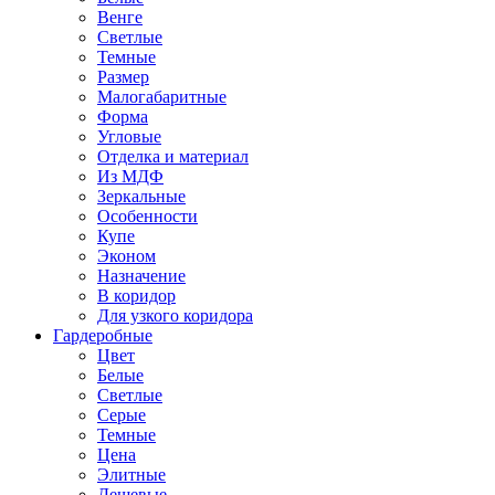
Венге
Светлые
Темные
Размер
Малогабаритные
Форма
Угловые
Отделка и материал
Из МДФ
Зеркальные
Особенности
Купе
Эконом
Назначение
В коридор
Для узкого коридора
Гардеробные
Цвет
Белые
Светлые
Серые
Темные
Цена
Элитные
Дешевые