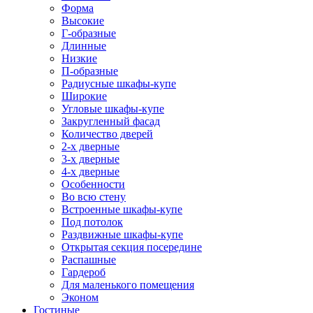
Форма
Высокие
Г-образные
Длинные
Низкие
П-образные
Радиусные шкафы-купе
Широкие
Угловые шкафы-купе
Закругленный фасад
Количество дверей
2-х дверные
3-х дверные
4-х дверные
Особенности
Во всю стену
Встроенные шкафы-купе
Под потолок
Раздвижные шкафы-купе
Открытая секция посередине
Распашные
Гардероб
Для маленького помещения
Эконом
Гостиные