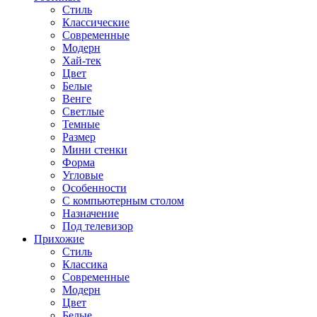
Стиль
Классические
Современные
Модерн
Хай-тек
Цвет
Белые
Венге
Светлые
Темные
Размер
Мини стенки
Форма
Угловые
Особенности
С компьютерным столом
Назначение
Под телевизор
Прихожие
Стиль
Классика
Современные
Модерн
Цвет
Белые