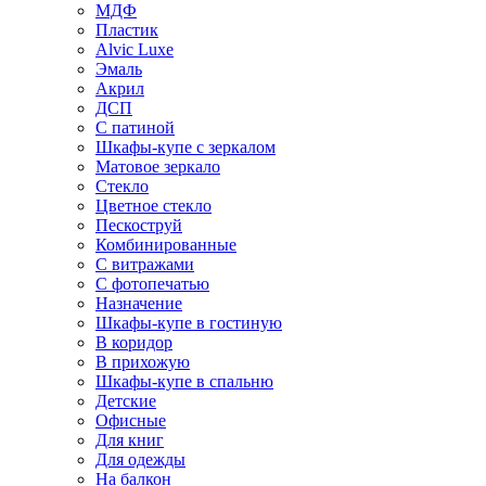
МДФ
Пластик
Alvic Luxe
Эмаль
Акрил
ДСП
С патиной
Шкафы-купе с зеркалом
Матовое зеркало
Стекло
Цветное стекло
Пескоструй
Комбинированные
С витражами
С фотопечатью
Назначение
Шкафы-купе в гостиную
В коридор
В прихожую
Шкафы-купе в спальню
Детские
Офисные
Для книг
Для одежды
На балкон