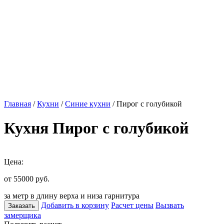
Главная
/
Кухни
/
Синие кухни
/ Пирог с голубикой
Кухня Пирог с голубикой
Цена:
от 55000
руб.
за метр в длину верха и низа гарнитура
Добавить в корзину
Расчет цены
Вызвать
Заказать
замерщика