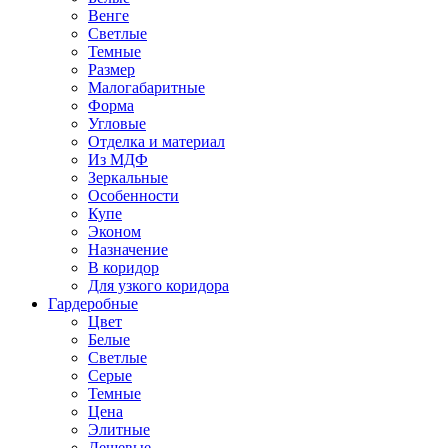
Венге
Светлые
Темные
Размер
Малогабаритные
Форма
Угловые
Отделка и материал
Из МДФ
Зеркальные
Особенности
Купе
Эконом
Назначение
В коридор
Для узкого коридора
Гардеробные
Цвет
Белые
Светлые
Серые
Темные
Цена
Элитные
Дешевые