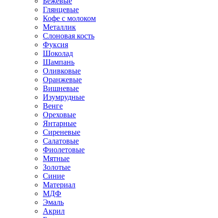
Бежевые
Глянцевые
Кофе с молоком
Металлик
Слоновая кость
Фуксия
Шоколад
Шампань
Оливковые
Оранжевые
Вишневые
Изумрудные
Венге
Ореховые
Янтарные
Сиреневые
Салатовые
Фиолетовые
Мятные
Золотые
Синие
Материал
МДФ
Эмаль
Акрил