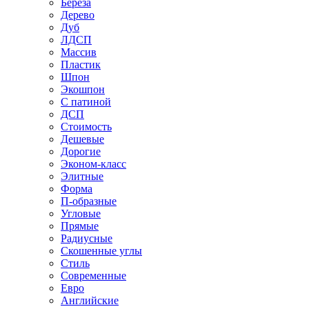
Береза
Дерево
Дуб
ЛДСП
Массив
Пластик
Шпон
Экошпон
С патиной
ДСП
Стоимость
Дешевые
Дорогие
Эконом-класс
Элитные
Форма
П-образные
Угловые
Прямые
Радиусные
Скошенные углы
Стиль
Современные
Евро
Английские