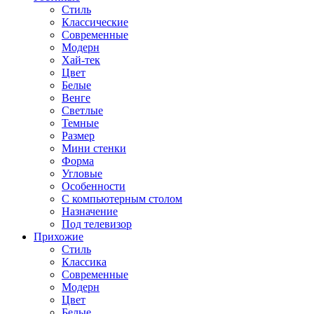
Стиль
Классические
Современные
Модерн
Хай-тек
Цвет
Белые
Венге
Светлые
Темные
Размер
Мини стенки
Форма
Угловые
Особенности
С компьютерным столом
Назначение
Под телевизор
Прихожие
Стиль
Классика
Современные
Модерн
Цвет
Белые