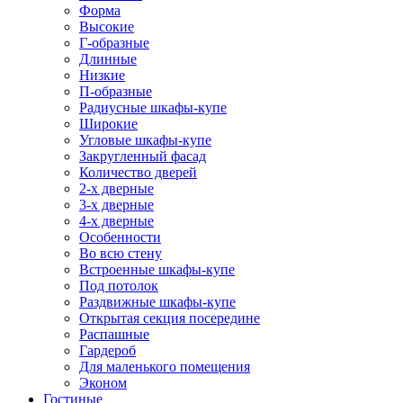
Форма
Высокие
Г-образные
Длинные
Низкие
П-образные
Радиусные шкафы-купе
Широкие
Угловые шкафы-купе
Закругленный фасад
Количество дверей
2-х дверные
3-х дверные
4-х дверные
Особенности
Во всю стену
Встроенные шкафы-купе
Под потолок
Раздвижные шкафы-купе
Открытая секция посередине
Распашные
Гардероб
Для маленького помещения
Эконом
Гостиные