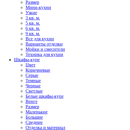
Размер
Мини-кухни
Узкие
3 кв. м.
5 кв. м.
6 кв. м.
9 кв. м.
Все для кухни
Варианты отделки
Мойки и смесители
Техника для кухни
Шкафы-купе
Цвет
Коричневые
Серые
Темные
Черные
Светлые
Белые шкафы-купе
Венге
Размер
Маленькие
Большие
Средние
Отделка и материал