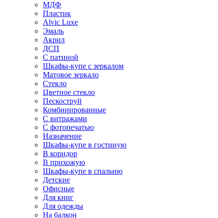
МДФ
Пластик
Alvic Luxe
Эмаль
Акрил
ДСП
С патиной
Шкафы-купе с зеркалом
Матовое зеркало
Стекло
Цветное стекло
Пескоструй
Комбинированные
С витражами
С фотопечатью
Назначение
Шкафы-купе в гостиную
В коридор
В прихожую
Шкафы-купе в спальню
Детские
Офисные
Для книг
Для одежды
На балкон