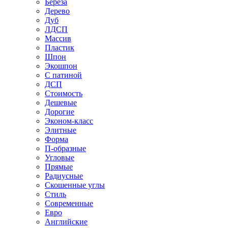
Береза
Дерево
Дуб
ЛДСП
Массив
Пластик
Шпон
Экошпон
С патиной
ДСП
Стоимость
Дешевые
Дорогие
Эконом-класс
Элитные
Форма
П-образные
Угловые
Прямые
Радиусные
Скошенные углы
Стиль
Современные
Евро
Английские