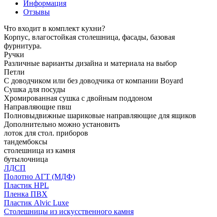
Информация
Отзывы
Что входит в комплект кухни?
Корпус, влагостойкая столешница, фасады, базовая
фурнитура.
Ручки
Различные варианты дизайна и материала на выбор
Петли
С доводчиком или без доводчика от компании Boyard
Сушка для посуды
Хромированная сушка с двойным поддоном
Направляющие пвш
Полновыдвижные шариковые направляющие для ящиков
Дополнительно можно установить
лоток для стол. приборов
тандембоксы
столешница из камня
бутылочница
ЛДСП
Полотно АГТ (МДФ)
Пластик HPL
Пленка ПВХ
Пластик Alvic Luxe
Столешницы из искусственного камня