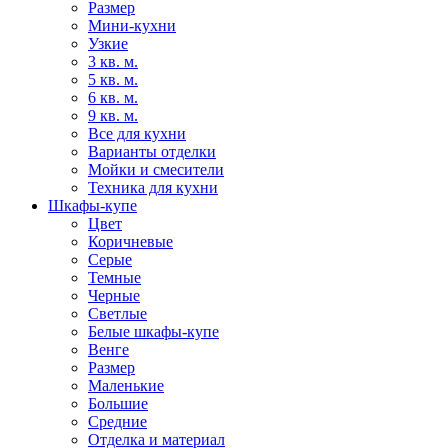
Размер
Мини-кухни
Узкие
3 кв. м.
5 кв. м.
6 кв. м.
9 кв. м.
Все для кухни
Варианты отделки
Мойки и смесители
Техника для кухни
Шкафы-купе
Цвет
Коричневые
Серые
Темные
Черные
Светлые
Белые шкафы-купе
Венге
Размер
Маленькие
Большие
Средние
Отделка и материал