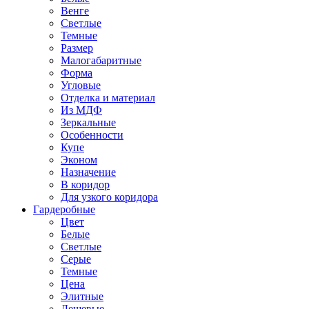
Венге
Светлые
Темные
Размер
Малогабаритные
Форма
Угловые
Отделка и материал
Из МДФ
Зеркальные
Особенности
Купе
Эконом
Назначение
В коридор
Для узкого коридора
Гардеробные
Цвет
Белые
Светлые
Серые
Темные
Цена
Элитные
Дешевые