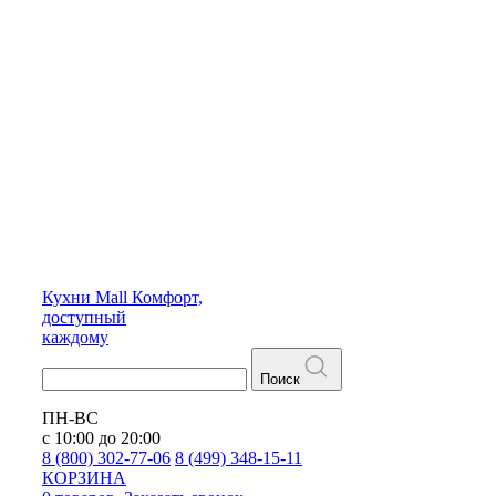
Кухни
Mall
Комфорт,
доступный
каждому
Поиск
ПН-ВС
с 10:00 до 20:00
8 (800) 302-77-06
8 (499) 348-15-11
КОРЗИНА