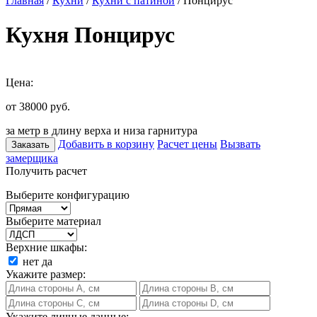
Главная
/
Кухни
/
Кухни с патиной
/ Понцирус
Кухня Понцирус
Цена:
от 38000
руб.
за метр в длину верха и низа гарнитура
Добавить в корзину
Расчет цены
Вызвать
Заказать
замерщика
Получить расчет
Выберите конфигурацию
Выберите материал
Верхние шкафы:
нет
да
Укажите размер:
Укажите личные данные: