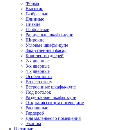
Форма
Высокие
Г-образные
Длинные
Низкие
П-образные
Радиусные шкафы-купе
Широкие
Угловые шкафы-купе
Закругленный фасад
Количество дверей
2-х дверные
3-х дверные
4-х дверные
Особенности
Во всю стену
Встроенные шкафы-купе
Под потолок
Раздвижные шкафы-купе
Открытая секция посередине
Распашные
Гардероб
Для маленького помещения
Эконом
Гостиные