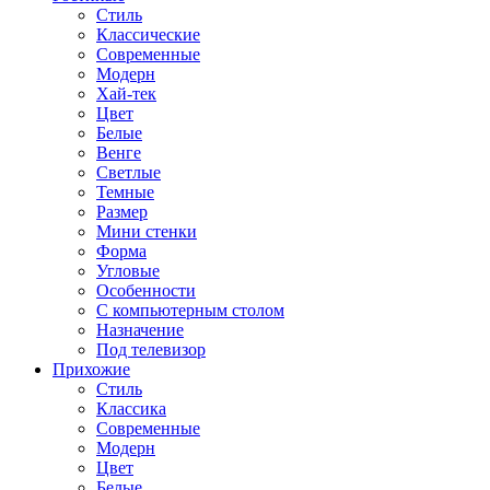
Стиль
Классические
Современные
Модерн
Хай-тек
Цвет
Белые
Венге
Светлые
Темные
Размер
Мини стенки
Форма
Угловые
Особенности
С компьютерным столом
Назначение
Под телевизор
Прихожие
Стиль
Классика
Современные
Модерн
Цвет
Белые