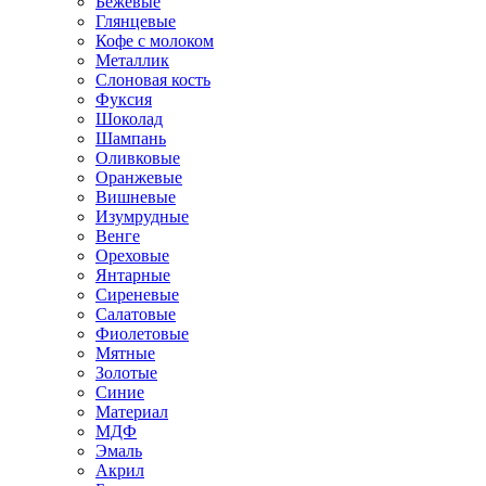
Бежевые
Глянцевые
Кофе с молоком
Металлик
Слоновая кость
Фуксия
Шоколад
Шампань
Оливковые
Оранжевые
Вишневые
Изумрудные
Венге
Ореховые
Янтарные
Сиреневые
Салатовые
Фиолетовые
Мятные
Золотые
Синие
Материал
МДФ
Эмаль
Акрил