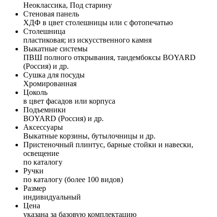
Неоклассика, Под старину
Стеновая панель
ХДФ в цвет столешницы или с фотопечатью
Столешница
пластиковая; из искусственного камня
Выкатные системы
ПВШ полного открывания, тандембоксы BOYARD
(Россия) и др.
Сушка для посуды
Хромированная
Цоколь
в цвет фасадов или корпуса
Подъемники
BOYARD (Россия) и др.
Аксессуары
Выкатные корзины, бутылочницы и др.
Пристеночный плинтус, барные стойки и навески,
освещение
по каталогу
Ручки
по каталогу (более 100 видов)
Размер
индивидуальный
Цена
указана за базовую комплектацию