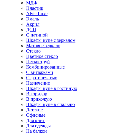
МДФ
Пластик
Alvic Luxe
Эмаль
Акрил
ДСП
С патиной
Шкафы-купе с зеркалом
Матовое зеркало
Стекло
Цветное стекло
Пескоструй
Комбинированные
С витражами
С фотопечатью
Назначение
Шкафы-купе в гостиную
В коридор
В прихожую
Шкафы-купе в спальню
Детские
Офисные
Для книг
Для одежды
На балкон