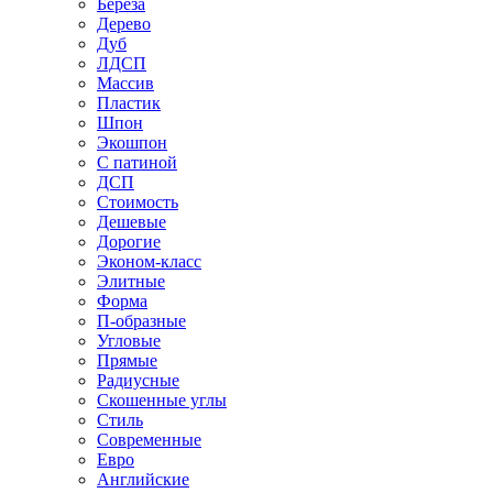
Береза
Дерево
Дуб
ЛДСП
Массив
Пластик
Шпон
Экошпон
С патиной
ДСП
Стоимость
Дешевые
Дорогие
Эконом-класс
Элитные
Форма
П-образные
Угловые
Прямые
Радиусные
Скошенные углы
Стиль
Современные
Евро
Английские