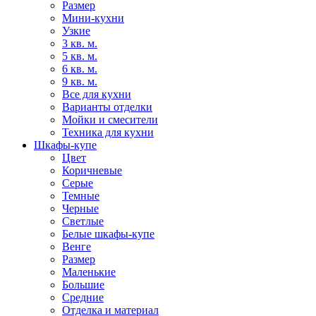
Размер
Мини-кухни
Узкие
3 кв. м.
5 кв. м.
6 кв. м.
9 кв. м.
Все для кухни
Варианты отделки
Мойки и смесители
Техника для кухни
Шкафы-купе
Цвет
Коричневые
Серые
Темные
Черные
Светлые
Белые шкафы-купе
Венге
Размер
Маленькие
Большие
Средние
Отделка и материал