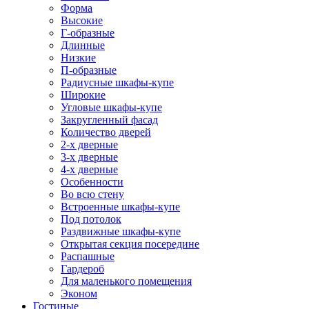
Форма
Высокие
Г-образные
Длинные
Низкие
П-образные
Радиусные шкафы-купе
Широкие
Угловые шкафы-купе
Закругленный фасад
Количество дверей
2-х дверные
3-х дверные
4-х дверные
Особенности
Во всю стену
Встроенные шкафы-купе
Под потолок
Раздвижные шкафы-купе
Открытая секция посередине
Распашные
Гардероб
Для маленького помещения
Эконом
Гостиные