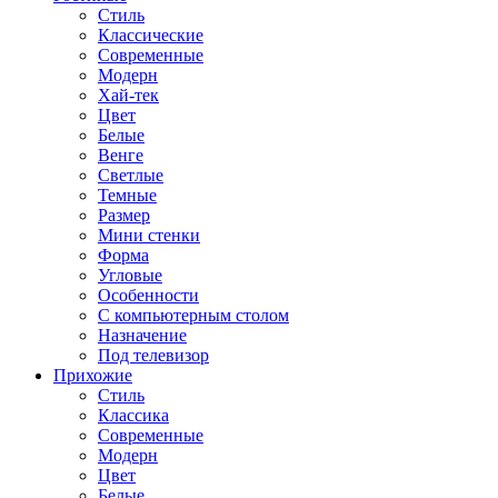
Стиль
Классические
Современные
Модерн
Хай-тек
Цвет
Белые
Венге
Светлые
Темные
Размер
Мини стенки
Форма
Угловые
Особенности
С компьютерным столом
Назначение
Под телевизор
Прихожие
Стиль
Классика
Современные
Модерн
Цвет
Белые