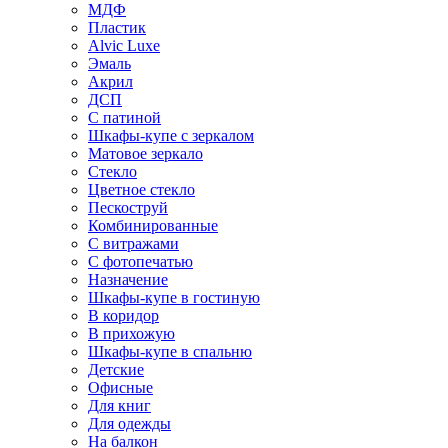
МДФ
Пластик
Alvic Luxe
Эмаль
Акрил
ДСП
С патиной
Шкафы-купе с зеркалом
Матовое зеркало
Стекло
Цветное стекло
Пескоструй
Комбинированные
С витражами
С фотопечатью
Назначение
Шкафы-купе в гостиную
В коридор
В прихожую
Шкафы-купе в спальню
Детские
Офисные
Для книг
Для одежды
На балкон