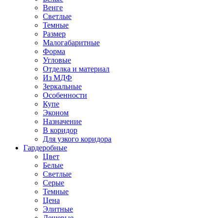
Венге
Светлые
Темные
Размер
Малогабаритные
Форма
Угловые
Отделка и материал
Из МДФ
Зеркальные
Особенности
Купе
Эконом
Назначение
В коридор
Для узкого коридора
Гардеробные
Цвет
Белые
Светлые
Серые
Темные
Цена
Элитные
Дешевые