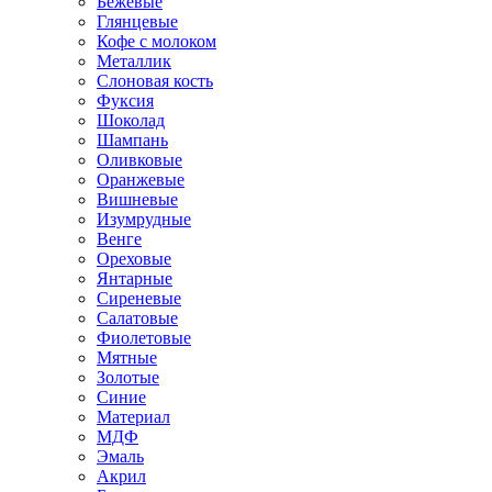
Бежевые
Глянцевые
Кофе с молоком
Металлик
Слоновая кость
Фуксия
Шоколад
Шампань
Оливковые
Оранжевые
Вишневые
Изумрудные
Венге
Ореховые
Янтарные
Сиреневые
Салатовые
Фиолетовые
Мятные
Золотые
Синие
Материал
МДФ
Эмаль
Акрил