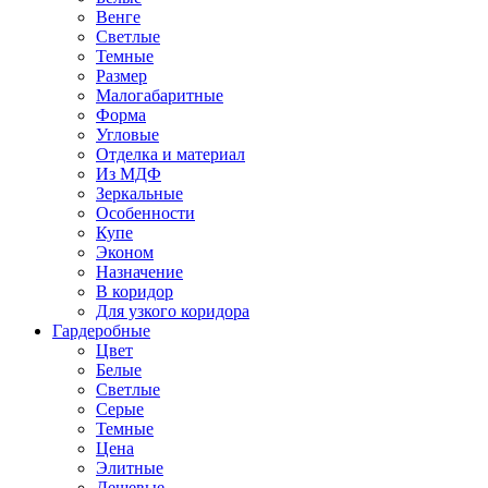
Венге
Светлые
Темные
Размер
Малогабаритные
Форма
Угловые
Отделка и материал
Из МДФ
Зеркальные
Особенности
Купе
Эконом
Назначение
В коридор
Для узкого коридора
Гардеробные
Цвет
Белые
Светлые
Серые
Темные
Цена
Элитные
Дешевые