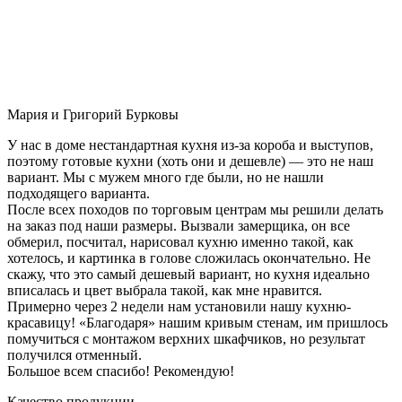
Мария и Григорий Бурковы
У нас в доме нестандартная кухня из-за короба и выступов,
поэтому готовые кухни (хоть они и дешевле) — это не наш
вариант. Мы с мужем много где были, но не нашли
подходящего варианта.
После всех походов по торговым центрам мы решили делать
на заказ под наши размеры. Вызвали замерщика, он все
обмерил, посчитал, нарисовал кухню именно такой, как
хотелось, и картинка в голове сложилась окончательно. Не
скажу, что это самый дешевый вариант, но кухня идеально
вписалась и цвет выбрала такой, как мне нравится.
Примерно через 2 недели нам установили нашу кухню-
красавицу! «Благодаря» нашим кривым стенам, им пришлось
помучиться с монтажом верхних шкафчиков, но результат
получился отменный.
Большое всем спасибо! Рекомендую!
Качество продукции