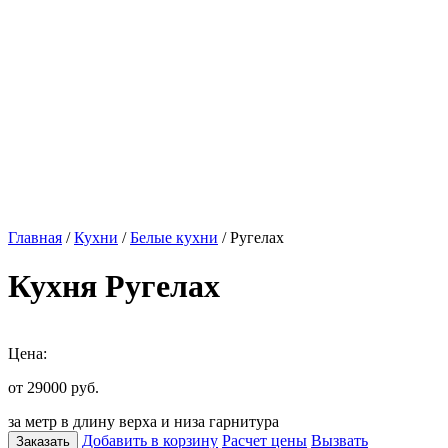
Главная
/
Кухни
/
Белые кухни
/ Ругелах
Кухня Ругелах
Цена:
от 29000
руб.
за метр в длину верха и низа гарнитура
Добавить в корзину
Расчет цены
Вызвать
Заказать