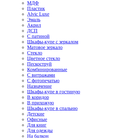
МДФ
Пластик
Alvic Luxe
Эмаль
Акрил
ДСП
С патиной
Шкафы-купе с зеркалом
Матовое зеркало
Стекло
Цветное стекло
Пескоструй
Комбинированные
С витражами
С фотопечатью
Назначение
Шкафы-купе в гостиную
В коридор
В прихожую
Шкафы-купе в спальню
Детские
Офисные
Для книг
Для одежды
На балкон