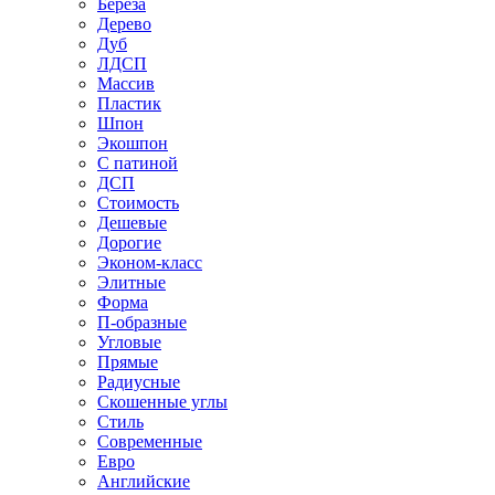
Береза
Дерево
Дуб
ЛДСП
Массив
Пластик
Шпон
Экошпон
С патиной
ДСП
Стоимость
Дешевые
Дорогие
Эконом-класс
Элитные
Форма
П-образные
Угловые
Прямые
Радиусные
Скошенные углы
Стиль
Современные
Евро
Английские