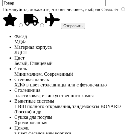
Пожалуйста, докажите, что вы человек, выбрав
Самолёт
.
Фасад
МДФ
Материал корпуса
ЛДСП
Цвет
Белый, Глянцевый
Стиль
Минимализм, Современный
Стеновая панель
ХДФ в цвет столешницы или с фотопечатью
Столешница
пластиковая; из искусственного камня
Выкатные системы
ПВШ полного открывания, тандембоксы BOYARD
(Россия) и др.
Сушка для посуды
Хромированная
Цоколь
в цвет фасадов или корпуса