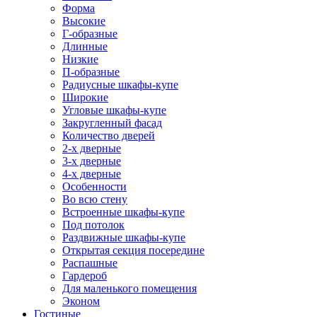
Форма
Высокие
Г-образные
Длинные
Низкие
П-образные
Радиусные шкафы-купе
Широкие
Угловые шкафы-купе
Закругленный фасад
Количество дверей
2-х дверные
3-х дверные
4-х дверные
Особенности
Во всю стену
Встроенные шкафы-купе
Под потолок
Раздвижные шкафы-купе
Открытая секция посередине
Распашные
Гардероб
Для маленького помещения
Эконом
Гостиные