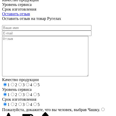
Уровень сервиса
Срок изготовления
Оставить отзыв
Оставить отзыв на товар Ругелах
Качество продукции
1
2
3
4
5
Уровень сервиса
1
2
3
4
5
Срок изготовления
1
2
3
4
5
Пожалуйста, докажите, что вы человек, выбрав
Чашку
.