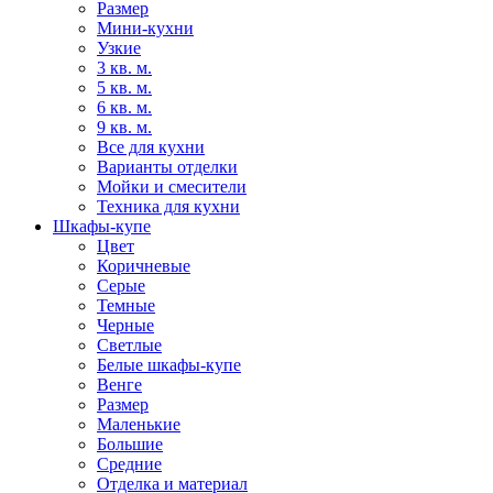
Размер
Мини-кухни
Узкие
3 кв. м.
5 кв. м.
6 кв. м.
9 кв. м.
Все для кухни
Варианты отделки
Мойки и смесители
Техника для кухни
Шкафы-купе
Цвет
Коричневые
Серые
Темные
Черные
Светлые
Белые шкафы-купе
Венге
Размер
Маленькие
Большие
Средние
Отделка и материал