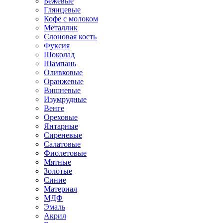
Бежевые
Глянцевые
Кофе с молоком
Металлик
Слоновая кость
Фуксия
Шоколад
Шампань
Оливковые
Оранжевые
Вишневые
Изумрудные
Венге
Ореховые
Янтарные
Сиреневые
Салатовые
Фиолетовые
Мятные
Золотые
Синие
Материал
МДФ
Эмаль
Акрил