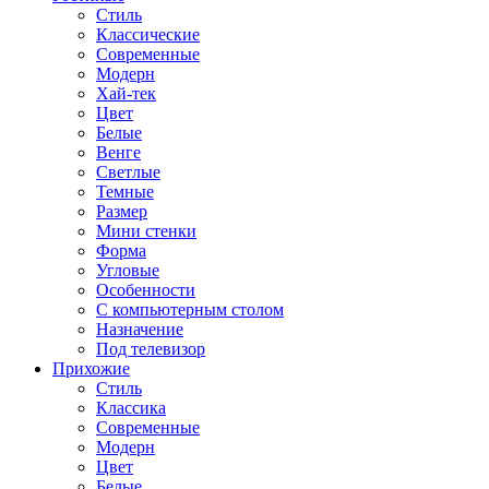
Стиль
Классические
Современные
Модерн
Хай-тек
Цвет
Белые
Венге
Светлые
Темные
Размер
Мини стенки
Форма
Угловые
Особенности
С компьютерным столом
Назначение
Под телевизор
Прихожие
Стиль
Классика
Современные
Модерн
Цвет
Белые