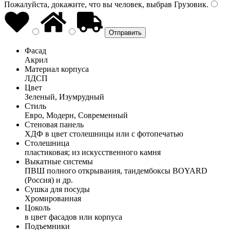
Пожалуйста, докажите, что вы человек, выбрав
Грузовик
.
Фасад
Акрил
Материал корпуса
ЛДСП
Цвет
Зеленый, Изумрудный
Стиль
Евро, Модерн, Современный
Стеновая панель
ХДФ в цвет столешницы или с фотопечатью
Столешница
пластиковая; из искусственного камня
Выкатные системы
ПВШ полного открывания, тандембоксы BOYARD
(Россия) и др.
Сушка для посуды
Хромированная
Цоколь
в цвет фасадов или корпуса
Подъемники