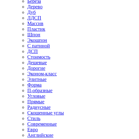
Береза
Дерево
Дуб
ЛДСП
Массив
Пластик
Шпон
Экошпон
С патиной
ДСП
Стоимость
Дешевые
Дорогие
Эконом-класс
Элитные
Форма
П-образные
Угловые
Прямые
Радиусные
Скошенные углы
Стиль
Современные
Евро
Английские