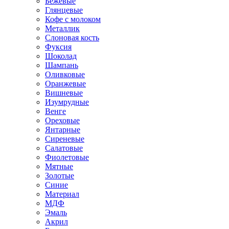
Бежевые
Глянцевые
Кофе с молоком
Металлик
Слоновая кость
Фуксия
Шоколад
Шампань
Оливковые
Оранжевые
Вишневые
Изумрудные
Венге
Ореховые
Янтарные
Сиреневые
Салатовые
Фиолетовые
Мятные
Золотые
Синие
Материал
МДФ
Эмаль
Акрил