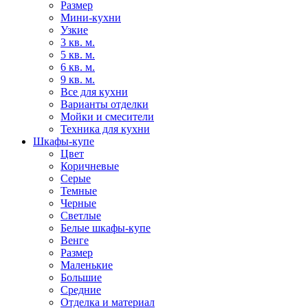
Размер
Мини-кухни
Узкие
3 кв. м.
5 кв. м.
6 кв. м.
9 кв. м.
Все для кухни
Варианты отделки
Мойки и смесители
Техника для кухни
Шкафы-купе
Цвет
Коричневые
Серые
Темные
Черные
Светлые
Белые шкафы-купе
Венге
Размер
Маленькие
Большие
Средние
Отделка и материал