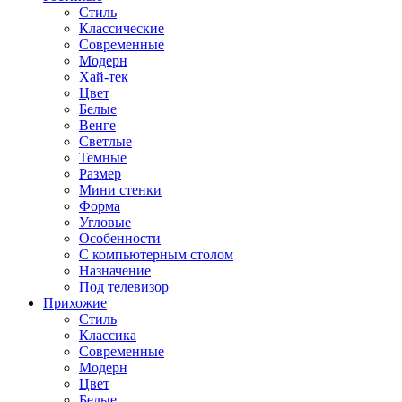
Стиль
Классические
Современные
Модерн
Хай-тек
Цвет
Белые
Венге
Светлые
Темные
Размер
Мини стенки
Форма
Угловые
Особенности
С компьютерным столом
Назначение
Под телевизор
Прихожие
Стиль
Классика
Современные
Модерн
Цвет
Белые