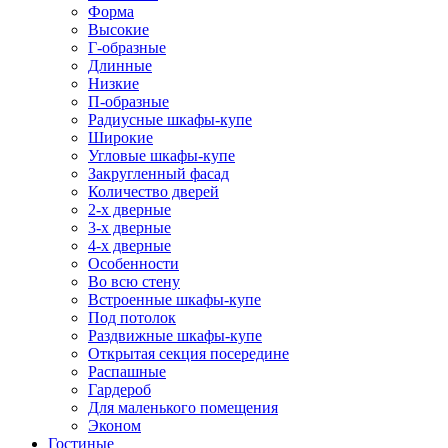
Форма
Высокие
Г-образные
Длинные
Низкие
П-образные
Радиусные шкафы-купе
Широкие
Угловые шкафы-купе
Закругленный фасад
Количество дверей
2-х дверные
3-х дверные
4-х дверные
Особенности
Во всю стену
Встроенные шкафы-купе
Под потолок
Раздвижные шкафы-купе
Открытая секция посередине
Распашные
Гардероб
Для маленького помещения
Эконом
Гостиные