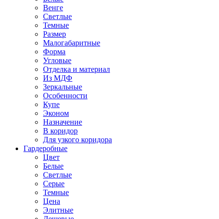
Венге
Светлые
Темные
Размер
Малогабаритные
Форма
Угловые
Отделка и материал
Из МДФ
Зеркальные
Особенности
Купе
Эконом
Назначение
В коридор
Для узкого коридора
Гардеробные
Цвет
Белые
Светлые
Серые
Темные
Цена
Элитные
Дешевые