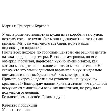
Мария и Григорий Бурковы
У нас в доме нестандартная кухня из-за короба и выступов,
поэтому готовые кухни (хоть они и дешевле) — это не наш
вариант. Мы с мужем много где были, но не нашли
подходящего варианта.
После всех походов по торговым центрам мы решили делать
на заказ под наши размеры. Вызвали замерщика, он все
обмерил, посчитал, нарисовал кухню именно такой, как
хотелось, и картинка в голове сложилась окончательно. Не
скажу, что это самый дешевый вариант, но кухня идеально
вписалась и цвет выбрала такой, как мне нравится.
Примерно через 2 недели нам установили нашу кухню-
красавицу! «Благодаря» нашим кривым стенам, им пришлось
помучиться с монтажом верхних шкафчиков, но результат
получился отменный.
Большое всем спасибо! Рекомендую!
Качество продукции
Уровень сервиса