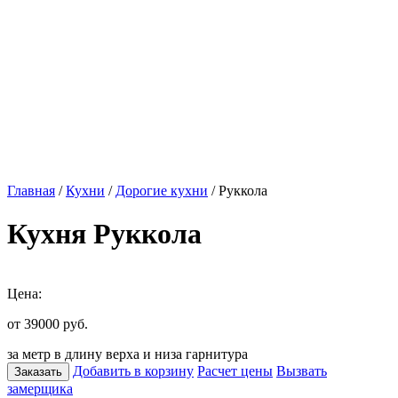
Главная
/
Кухни
/
Дорогие кухни
/ Руккола
Кухня Руккола
Цена:
от 39000
руб.
за метр в длину верха и низа гарнитура
Добавить в корзину
Расчет цены
Вызвать
Заказать
замерщика