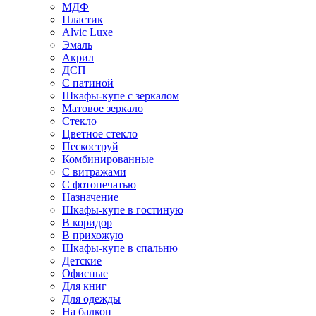
МДФ
Пластик
Alvic Luxe
Эмаль
Акрил
ДСП
С патиной
Шкафы-купе с зеркалом
Матовое зеркало
Стекло
Цветное стекло
Пескоструй
Комбинированные
С витражами
С фотопечатью
Назначение
Шкафы-купе в гостиную
В коридор
В прихожую
Шкафы-купе в спальню
Детские
Офисные
Для книг
Для одежды
На балкон