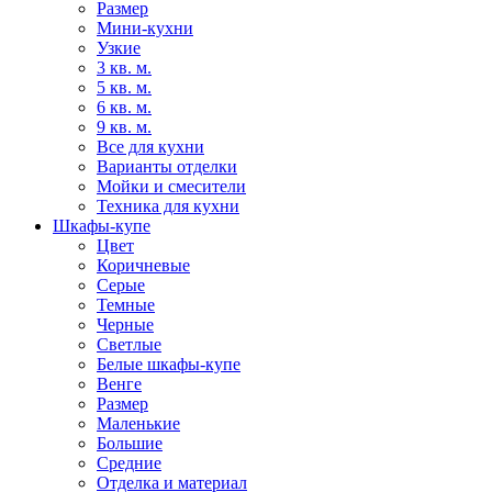
Размер
Мини-кухни
Узкие
3 кв. м.
5 кв. м.
6 кв. м.
9 кв. м.
Все для кухни
Варианты отделки
Мойки и смесители
Техника для кухни
Шкафы-купе
Цвет
Коричневые
Серые
Темные
Черные
Светлые
Белые шкафы-купе
Венге
Размер
Маленькие
Большие
Средние
Отделка и материал