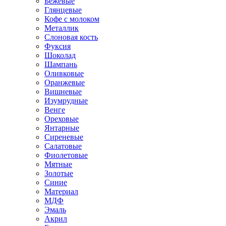
Бежевые
Глянцевые
Кофе с молоком
Металлик
Слоновая кость
Фуксия
Шоколад
Шампань
Оливковые
Оранжевые
Вишневые
Изумрудные
Венге
Ореховые
Янтарные
Сиреневые
Салатовые
Фиолетовые
Мятные
Золотые
Синие
Материал
МДФ
Эмаль
Акрил