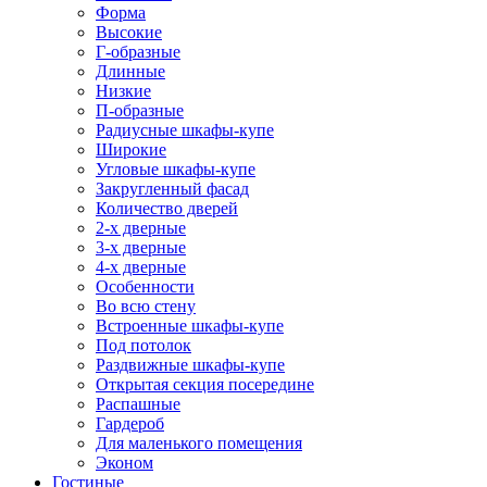
Форма
Высокие
Г-образные
Длинные
Низкие
П-образные
Радиусные шкафы-купе
Широкие
Угловые шкафы-купе
Закругленный фасад
Количество дверей
2-х дверные
3-х дверные
4-х дверные
Особенности
Во всю стену
Встроенные шкафы-купе
Под потолок
Раздвижные шкафы-купе
Открытая секция посередине
Распашные
Гардероб
Для маленького помещения
Эконом
Гостиные