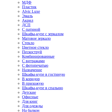
МДФ
Пластик
Alvic Luxe
Эмаль
Акрил
ДСП
С патиной
Шкафы-купе с зеркалом
Матовое зеркало
Стекло
Цветное стекло
Пескоструй
Комбинированные
С витражами
С фотопечатью
Назначение
Шкафы-купе в гостиную
В коридор
В прихожую
Шкафы-купе в спальню
Детские
Офисные
Для книг
Для одежды
На балкон