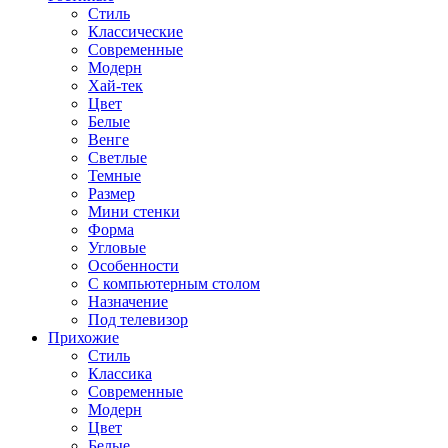
Стиль
Классические
Современные
Модерн
Хай-тек
Цвет
Белые
Венге
Светлые
Темные
Размер
Мини стенки
Форма
Угловые
Особенности
С компьютерным столом
Назначение
Под телевизор
Прихожие
Стиль
Классика
Современные
Модерн
Цвет
Белые