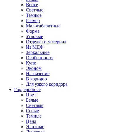
Венге
Светлые
Темные
Размер
Малогабаритные
Форма
Угловые
Отделка и материал
Из МДФ
Зеркальные
Особенности
Купе
Эконом
Назначение
В коридор
Для узкого коридора
Гардеробные
Цвет
Белые
Светлые
Серые
Темные
Цена
Элитные
Дешевые