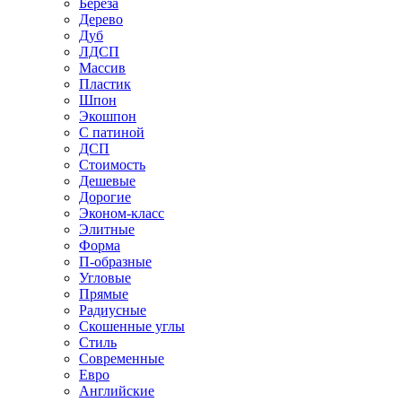
Береза
Дерево
Дуб
ЛДСП
Массив
Пластик
Шпон
Экошпон
С патиной
ДСП
Стоимость
Дешевые
Дорогие
Эконом-класс
Элитные
Форма
П-образные
Угловые
Прямые
Радиусные
Скошенные углы
Стиль
Современные
Евро
Английские