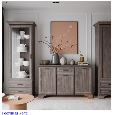
Гостиная Уэлс