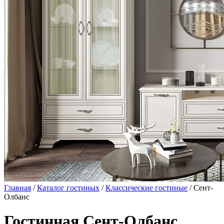
Главная
/
Каталог гостиных
/
Классические гостиные
/ Сент-
Олбанс
Гостинная Сент-Олбанс