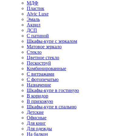
МДФ
Пластик
Alvic Luxe
Эмаль
Акрил
ДСП
С патиной
Шкафы-купе с зеркалом
Матовое зеркало
Стекло
Цветное стекло
Пескоструй
Комбинированные
С витражами
С фотопечатью
Назначение
Шкафы-купе в гостиную
В коридор
В прихожую
Шкафы-купе в спальню
Детские
Офисные
Для книг
Для одежды
На балкон