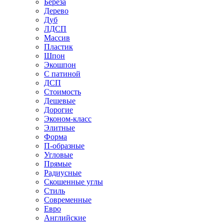
Береза
Дерево
Дуб
ЛДСП
Массив
Пластик
Шпон
Экошпон
С патиной
ДСП
Стоимость
Дешевые
Дорогие
Эконом-класс
Элитные
Форма
П-образные
Угловые
Прямые
Радиусные
Скошенные углы
Стиль
Современные
Евро
Английские