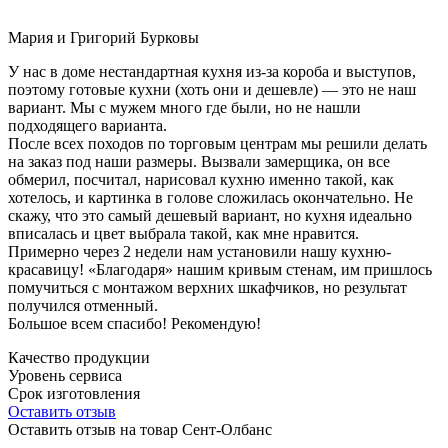
Мария и Григорий Бурковы
У нас в доме нестандартная кухня из-за короба и выступов,
поэтому готовые кухни (хоть они и дешевле) — это не наш
вариант. Мы с мужем много где были, но не нашли
подходящего варианта.
После всех походов по торговым центрам мы решили делать
на заказ под наши размеры. Вызвали замерщика, он все
обмерил, посчитал, нарисовал кухню именно такой, как
хотелось, и картинка в голове сложилась окончательно. Не
скажу, что это самый дешевый вариант, но кухня идеально
вписалась и цвет выбрала такой, как мне нравится.
Примерно через 2 недели нам установили нашу кухню-
красавицу! «Благодаря» нашим кривым стенам, им пришлось
помучиться с монтажом верхних шкафчиков, но результат
получился отменный.
Большое всем спасибо! Рекомендую!
Качество продукции
Уровень сервиса
Срок изготовления
Оставить отзыв
Оставить отзыв на товар Сент-Олбанс