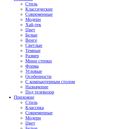
Стиль
Классические
Современные
Модерн
Хай-тек
Цвет
Белые
Венге
Светлые
Темные
Размер
Мини стенки
Форма
Угловые
Особенности
С компьютерным столом
Назначение
Под телевизор
Прихожие
Стиль
Классика
Современные
Модерн
Цвет
Белые