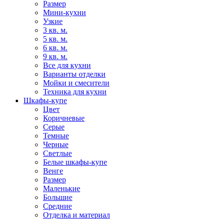
Размер
Мини-кухни
Узкие
3 кв. м.
5 кв. м.
6 кв. м.
9 кв. м.
Все для кухни
Варианты отделки
Мойки и смесители
Техника для кухни
Шкафы-купе
Цвет
Коричневые
Серые
Темные
Черные
Светлые
Белые шкафы-купе
Венге
Размер
Маленькие
Большие
Средние
Отделка и материал