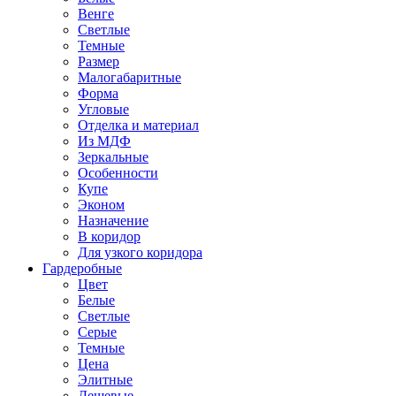
Венге
Светлые
Темные
Размер
Малогабаритные
Форма
Угловые
Отделка и материал
Из МДФ
Зеркальные
Особенности
Купе
Эконом
Назначение
В коридор
Для узкого коридора
Гардеробные
Цвет
Белые
Светлые
Серые
Темные
Цена
Элитные
Дешевые