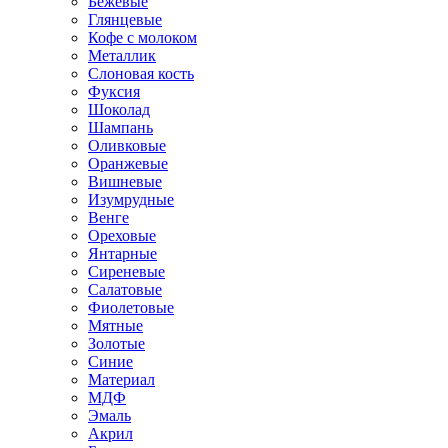
Бежевые
Глянцевые
Кофе с молоком
Металлик
Слоновая кость
Фуксия
Шоколад
Шампань
Оливковые
Оранжевые
Вишневые
Изумрудные
Венге
Ореховые
Янтарные
Сиреневые
Салатовые
Фиолетовые
Мятные
Золотые
Синие
Материал
МДФ
Эмаль
Акрил