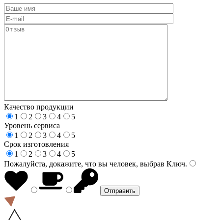
Качество продукции
1
2
3
4
5
Уровень сервиса
1
2
3
4
5
Срок изготовления
1
2
3
4
5
Пожалуйста, докажите, что вы человек, выбрав
Ключ
.