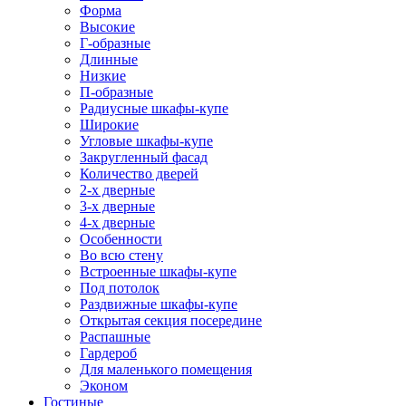
Форма
Высокие
Г-образные
Длинные
Низкие
П-образные
Радиусные шкафы-купе
Широкие
Угловые шкафы-купе
Закругленный фасад
Количество дверей
2-х дверные
3-х дверные
4-х дверные
Особенности
Во всю стену
Встроенные шкафы-купе
Под потолок
Раздвижные шкафы-купе
Открытая секция посередине
Распашные
Гардероб
Для маленького помещения
Эконом
Гостиные