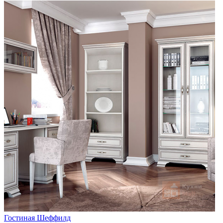
Гостиная Шеффилд