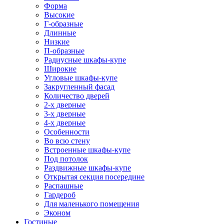
Форма
Высокие
Г-образные
Длинные
Низкие
П-образные
Радиусные шкафы-купе
Широкие
Угловые шкафы-купе
Закругленный фасад
Количество дверей
2-х дверные
3-х дверные
4-х дверные
Особенности
Во всю стену
Встроенные шкафы-купе
Под потолок
Раздвижные шкафы-купе
Открытая секция посередине
Распашные
Гардероб
Для маленького помещения
Эконом
Гостиные