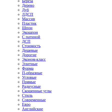
Береза
Дерево
Дуб
ЛДСП
Массив
Пластик
Шпон
Экошпон
С патиной
ДСП
Стоимость
Дешевые
Дорогие
Эконом-класс
Элитные
Форма
П-образные
Угловые
Прямые
Радиусные
Скошенные углы
Стиль
Современные
Евро
Английские