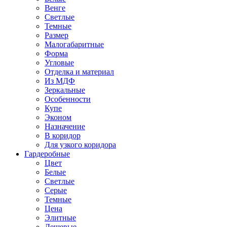
Венге
Светлые
Темные
Размер
Малогабаритные
Форма
Угловые
Отделка и материал
Из МДФ
Зеркальные
Особенности
Купе
Эконом
Назначение
В коридор
Для узкого коридора
Гардеробные
Цвет
Белые
Светлые
Серые
Темные
Цена
Элитные
Дешевые