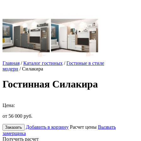
Главная
/
Каталог гостиных
/
Гостиные в стиле
модерн
/ Силакира
Гостинная Силакира
Цена:
от 56 000
руб.
Добавить в корзину
Расчет цены
Вызвать
Заказать
замерщика
Получить расчет