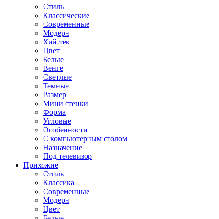
Стиль
Классические
Современные
Модерн
Хай-тек
Цвет
Белые
Венге
Светлые
Темные
Размер
Мини стенки
Форма
Угловые
Особенности
С компьютерным столом
Назначение
Под телевизор
Прихожие
Стиль
Классика
Современные
Модерн
Цвет
Белые