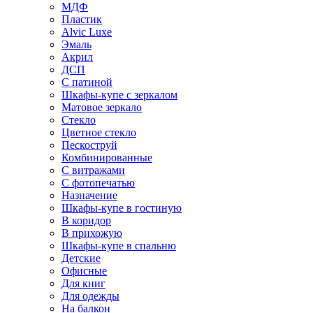
МДФ
Пластик
Alvic Luxe
Эмаль
Акрил
ДСП
С патиной
Шкафы-купе с зеркалом
Матовое зеркало
Стекло
Цветное стекло
Пескоструй
Комбинированные
С витражами
С фотопечатью
Назначение
Шкафы-купе в гостиную
В коридор
В прихожую
Шкафы-купе в спальню
Детские
Офисные
Для книг
Для одежды
На балкон