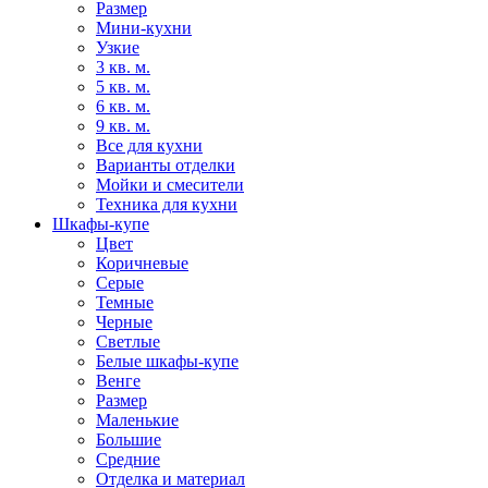
Размер
Мини-кухни
Узкие
3 кв. м.
5 кв. м.
6 кв. м.
9 кв. м.
Все для кухни
Варианты отделки
Мойки и смесители
Техника для кухни
Шкафы-купе
Цвет
Коричневые
Серые
Темные
Черные
Светлые
Белые шкафы-купе
Венге
Размер
Маленькие
Большие
Средние
Отделка и материал