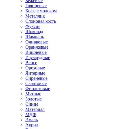
Бежевые
Глянцевые
Кофе с молоком
Металлик
Слоновая кость
Фуксия
Шоколад
Шампань
Оливковые
Оранжевые
Вишневые
Изумрудные
Венге
Ореховые
Янтарные
Сиреневые
Салатовые
Фиолетовые
Мятные
Золотые
Синие
Материал
МДФ
Эмаль
Акрил