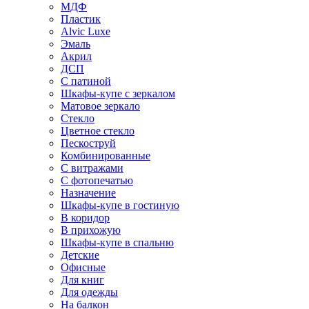
МДФ
Пластик
Alvic Luxe
Эмаль
Акрил
ДСП
С патиной
Шкафы-купе с зеркалом
Матовое зеркало
Стекло
Цветное стекло
Пескоструй
Комбинированные
С витражами
С фотопечатью
Назначение
Шкафы-купе в гостиную
В коридор
В прихожую
Шкафы-купе в спальню
Детские
Офисные
Для книг
Для одежды
На балкон