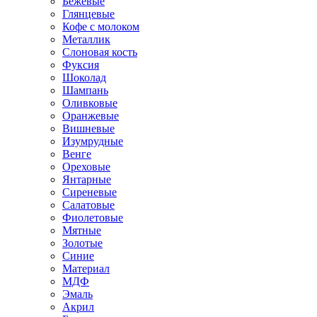
Бежевые
Глянцевые
Кофе с молоком
Металлик
Слоновая кость
Фуксия
Шоколад
Шампань
Оливковые
Оранжевые
Вишневые
Изумрудные
Венге
Ореховые
Янтарные
Сиреневые
Салатовые
Фиолетовые
Мятные
Золотые
Синие
Материал
МДФ
Эмаль
Акрил