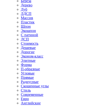
Береза
Дерево
Дуб
ЛДСП
Массив
Пластик
Шпон
Экошпон
С патиной
ДСП
Стоимость
Дешевые
Дорогие
Эконом-класс
Элитные
Форма
П-образные
Угловые
Прямые
Радиусные
Скошенные углы
Стиль
Современные
Евро
Английские