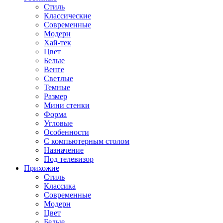
Стиль
Классические
Современные
Модерн
Хай-тек
Цвет
Белые
Венге
Светлые
Темные
Размер
Мини стенки
Форма
Угловые
Особенности
С компьютерным столом
Назначение
Под телевизор
Прихожие
Стиль
Классика
Современные
Модерн
Цвет
Белые