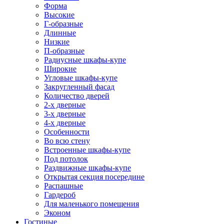
Форма
Высокие
Г-образные
Длинные
Низкие
П-образные
Радиусные шкафы-купе
Широкие
Угловые шкафы-купе
Закругленный фасад
Количество дверей
2-х дверные
3-х дверные
4-х дверные
Особенности
Во всю стену
Встроенные шкафы-купе
Под потолок
Раздвижные шкафы-купе
Открытая секция посередине
Распашные
Гардероб
Для маленького помещения
Эконом
Гостиные