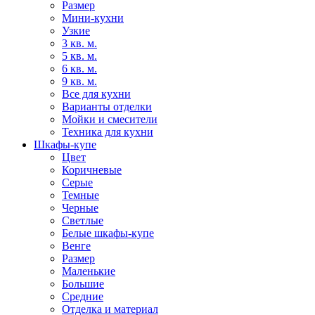
Размер
Мини-кухни
Узкие
3 кв. м.
5 кв. м.
6 кв. м.
9 кв. м.
Все для кухни
Варианты отделки
Мойки и смесители
Техника для кухни
Шкафы-купе
Цвет
Коричневые
Серые
Темные
Черные
Светлые
Белые шкафы-купе
Венге
Размер
Маленькие
Большие
Средние
Отделка и материал