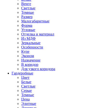
Венге
Светлые
Темные
Размер
Малогабаритные
Форма
Угловые
Отделка и материал
Из МДФ
Зеркальные
Особенности
Купе
Эконом
Назначение
В коридор
Для узкого коридора
Гардеробные
Цвет
Белые
Светлые
Серые
Темные
Цена
Элитные
Дешевые