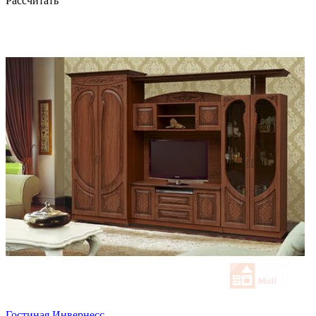
Рассчитать
Гостиная Инвернесс