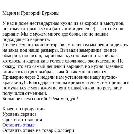
Мария и Григорий Бурковы
У нас в доме нестандартная кухня из-за короба и выступов,
поэтому готовые кухни (хоть они и дешевле) — это не наш
вариант. Мы с мужем много где были, но не нашли
подходящего варианта.
После всех походов по торговым центрам мы решили делать
на заказ под наши размеры. Вызвали замерщика, он все
обмерил, посчитал, нарисовал кухню именно такой, как
хотелось, и картинка в голове сложилась окончательно. Не
скажу, что это самый дешевый вариант, но кухня идеально
вписалась и цвет выбрала такой, как мне нравится.
Примерно через 2 недели нам установили нашу кухню-
красавицу! «Благодаря» нашим кривым стенам, им пришлось
помучиться с монтажом верхних шкафчиков, но результат
получился отменный.
Большое всем спасибо! Рекомендую!
Качество продукции
Уровень сервиса
Срок изготовления
Оставить отзыв
Оставить отзыв на товар Солсбери