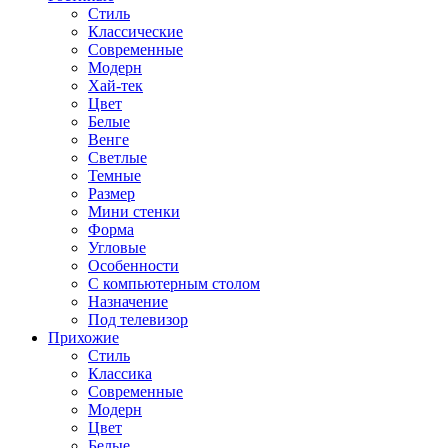
Стиль
Классические
Современные
Модерн
Хай-тек
Цвет
Белые
Венге
Светлые
Темные
Размер
Мини стенки
Форма
Угловые
Особенности
С компьютерным столом
Назначение
Под телевизор
Прихожие
Стиль
Классика
Современные
Модерн
Цвет
Белые