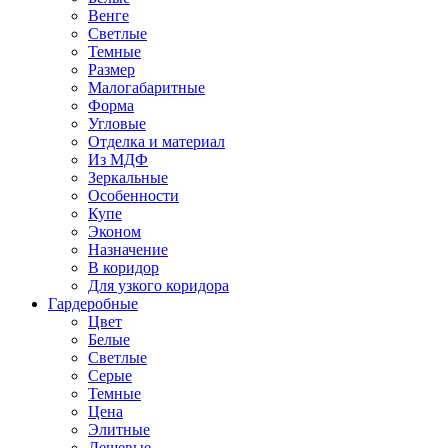
Венге
Светлые
Темные
Размер
Малогабаритные
Форма
Угловые
Отделка и материал
Из МДФ
Зеркальные
Особенности
Купе
Эконом
Назначение
В коридор
Для узкого коридора
Гардеробные
Цвет
Белые
Светлые
Серые
Темные
Цена
Элитные
Дешевые