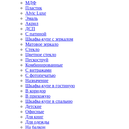
МДФ
Пластик
Alvic Luxe
Эмаль
Акрил
ДСП
С патиной
Шкафы-купе с зеркалом
Матовое зеркало
Стекло
Цветное стекло
Пескоструй
Комбинированные
С витражами
С фотопечатью
Назначение
Шкафы-купе в гостиную
В коридор
В прихожую
Шкафы-купе в спальню
Детские
Офисные
Для книг
Для одежды
На балкон