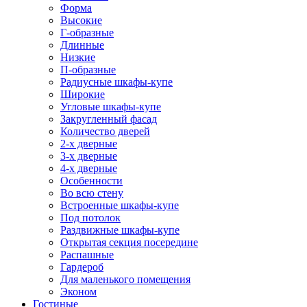
Форма
Высокие
Г-образные
Длинные
Низкие
П-образные
Радиусные шкафы-купе
Широкие
Угловые шкафы-купе
Закругленный фасад
Количество дверей
2-х дверные
3-х дверные
4-х дверные
Особенности
Во всю стену
Встроенные шкафы-купе
Под потолок
Раздвижные шкафы-купе
Открытая секция посередине
Распашные
Гардероб
Для маленького помещения
Эконом
Гостиные