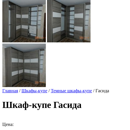
Главная
/
Шкафы-купе
/
Темные шкафы-купе
/ Гасида
Шкаф-купе Гасида
Цена: