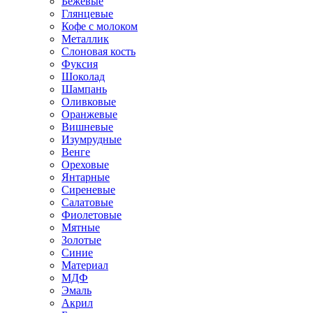
Бежевые
Глянцевые
Кофе с молоком
Металлик
Слоновая кость
Фуксия
Шоколад
Шампань
Оливковые
Оранжевые
Вишневые
Изумрудные
Венге
Ореховые
Янтарные
Сиреневые
Салатовые
Фиолетовые
Мятные
Золотые
Синие
Материал
МДФ
Эмаль
Акрил