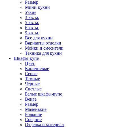
Размер
Мини-кухни
Узкие
3 кв. м.
5 кв. м.
6 кв. м.
9 кв. м.
Все для кухни
Варианты отделки
Мойки и смесители
Техника для кухни
Шкафы-купе
Цвет
Коричневые
Серые
Темные
Черные
Светлые
Белые шкафы-купе
Венге
Размер
Маленькие
Большие
Средние
Отделка и материал