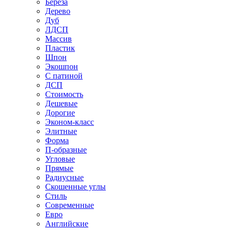
Береза
Дерево
Дуб
ЛДСП
Массив
Пластик
Шпон
Экошпон
С патиной
ДСП
Стоимость
Дешевые
Дорогие
Эконом-класс
Элитные
Форма
П-образные
Угловые
Прямые
Радиусные
Скошенные углы
Стиль
Современные
Евро
Английские