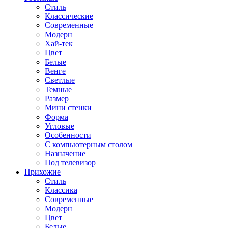
Стиль
Классические
Современные
Модерн
Хай-тек
Цвет
Белые
Венге
Светлые
Темные
Размер
Мини стенки
Форма
Угловые
Особенности
С компьютерным столом
Назначение
Под телевизор
Прихожие
Стиль
Классика
Современные
Модерн
Цвет
Белые