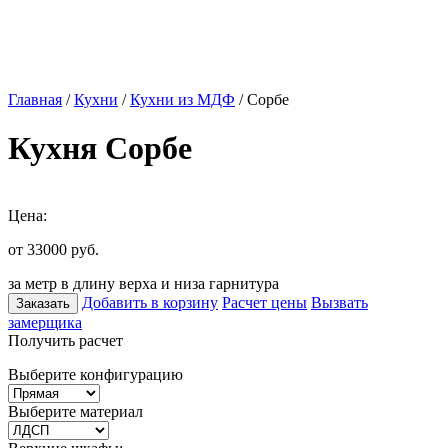
Главная
/
Кухни
/
Кухни из МДФ
/ Сорбе
Кухня Сорбе
Цена:
от 33000
руб.
за метр в длину верха и низа гарнитура
Добавить в корзину
Расчет цены
Вызвать
Заказать
замерщика
Получить расчет
Выберите конфигурацию
Выберите материал