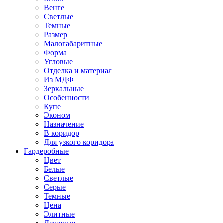
Венге
Светлые
Темные
Размер
Малогабаритные
Форма
Угловые
Отделка и материал
Из МДФ
Зеркальные
Особенности
Купе
Эконом
Назначение
В коридор
Для узкого коридора
Гардеробные
Цвет
Белые
Светлые
Серые
Темные
Цена
Элитные
Дешевые