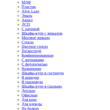
МДФ
Пластик
Alvic Luxe
Эмаль
Акрил
ДСП
С патиной
Шкафы-купе с зеркалом
Матовое зеркало
Стекло
Цветное стекло
Пескоструй
Комбинированные
С витражами
С фотопечатью
Назначение
Шкафы-купе в гостиную
В коридор
В прихожую
Шкафы-купе в спальню
Детские
Офисные
Для книг
Для одежды
На балкон