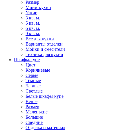
Размер
Мини-кухни
Узкие
3 кв. м.
5 кв. м.
6 кв. м.
9 кв. м.
Все для кухни
Варианты отделки
Мойки и смесители
Техника для кухни
Шкафы-купе
Цвет
Коричневые
Серые
Темные
Черные
Светлые
Белые шкафы-купе
Венге
Размер
Маленькие
Большие
Средние
Отделка и материал