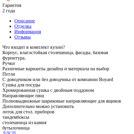
Гарантия
2 года
Описание
Отделка
Информация
Отзывы
Что входит в комплект кухни?
Корпус, влагостойкая столешница, фасады, базовая
фурнитура.
Ручки
Различные варианты дизайна и материала на выбор
Петли
С доводчиком или без доводчика от компании Boyard
Сушка для посуды
Хромированная сушка с двойным поддоном
Направляющие пвш
Полновыдвижные шариковые направляющие для ящиков
Дополнительно можно установить
лоток для стол. приборов
тандембоксы
столешница из камня
бутылочница
ЛДСП