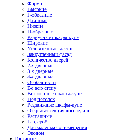
Форма
Высокие
Г-образные
Длинные
Низкие
П-образные
Радиусные шкафы-купе
Широкие
Угловые шкафы-купе
Закругленный фасад
Количество дверей
2-х дверные
3-х дверные
4-х дверные
Особенности
Во всю стену
Встроенные шкафы-купе
Под потолок
Раздвижные шкафы-купе
Открытая секция посередине
Распашные
Гардероб
Для маленького помещения
Эконом
Гостиные