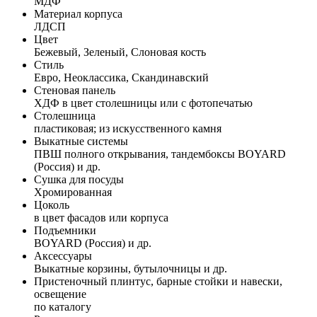
МДФ
Материал корпуса
ЛДСП
Цвет
Бежевый, Зеленый, Слоновая кость
Стиль
Евро, Неоклассика, Скандинавский
Стеновая панель
ХДФ в цвет столешницы или с фотопечатью
Столешница
пластиковая; из искусственного камня
Выкатные системы
ПВШ полного открывания, тандембоксы BOYARD
(Россия) и др.
Сушка для посуды
Хромированная
Цоколь
в цвет фасадов или корпуса
Подъемники
BOYARD (Россия) и др.
Аксессуары
Выкатные корзины, бутылочницы и др.
Пристеночный плинтус, барные стойки и навески,
освещение
по каталогу