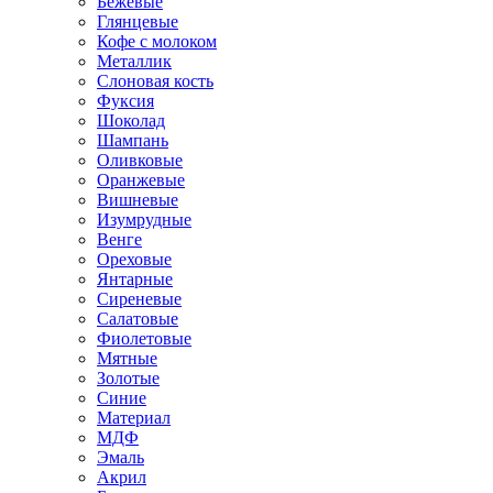
Бежевые
Глянцевые
Кофе с молоком
Металлик
Слоновая кость
Фуксия
Шоколад
Шампань
Оливковые
Оранжевые
Вишневые
Изумрудные
Венге
Ореховые
Янтарные
Сиреневые
Салатовые
Фиолетовые
Мятные
Золотые
Синие
Материал
МДФ
Эмаль
Акрил