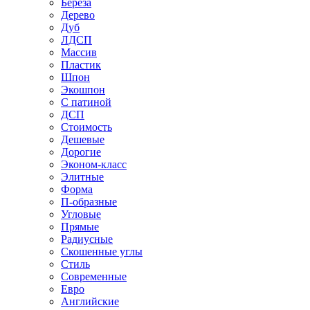
Береза
Дерево
Дуб
ЛДСП
Массив
Пластик
Шпон
Экошпон
С патиной
ДСП
Стоимость
Дешевые
Дорогие
Эконом-класс
Элитные
Форма
П-образные
Угловые
Прямые
Радиусные
Скошенные углы
Стиль
Современные
Евро
Английские