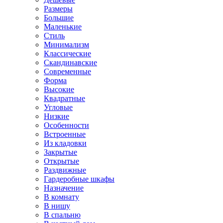
Размеры
Большие
Маленькие
Стиль
Минимализм
Классические
Скандинавские
Современные
Форма
Высокие
Квадратные
Угловые
Низкие
Особенности
Встроенные
Из кладовки
Закрытые
Открытые
Раздвижные
Гардеробные шкафы
Назначение
В комнату
В нишу
В спальню