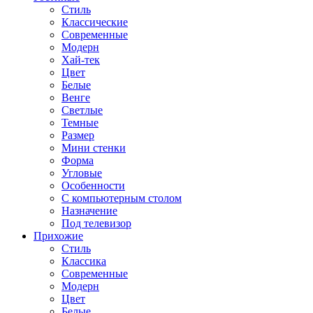
Стиль
Классические
Современные
Модерн
Хай-тек
Цвет
Белые
Венге
Светлые
Темные
Размер
Мини стенки
Форма
Угловые
Особенности
С компьютерным столом
Назначение
Под телевизор
Прихожие
Стиль
Классика
Современные
Модерн
Цвет
Белые