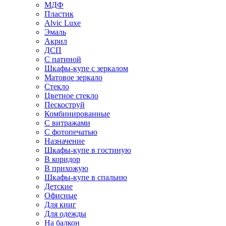
МДФ
Пластик
Alvic Luxe
Эмаль
Акрил
ДСП
С патиной
Шкафы-купе с зеркалом
Матовое зеркало
Стекло
Цветное стекло
Пескоструй
Комбинированные
С витражами
С фотопечатью
Назначение
Шкафы-купе в гостиную
В коридор
В прихожую
Шкафы-купе в спальню
Детские
Офисные
Для книг
Для одежды
На балкон