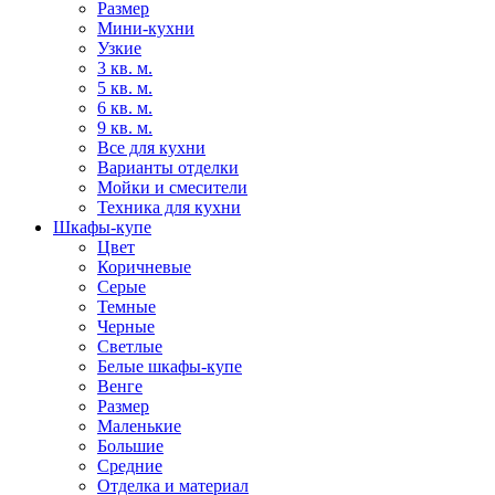
Размер
Мини-кухни
Узкие
3 кв. м.
5 кв. м.
6 кв. м.
9 кв. м.
Все для кухни
Варианты отделки
Мойки и смесители
Техника для кухни
Шкафы-купе
Цвет
Коричневые
Серые
Темные
Черные
Светлые
Белые шкафы-купе
Венге
Размер
Маленькие
Большие
Средние
Отделка и материал