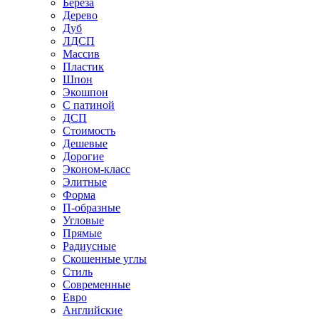
Береза
Дерево
Дуб
ЛДСП
Массив
Пластик
Шпон
Экошпон
С патиной
ДСП
Стоимость
Дешевые
Дорогие
Эконом-класс
Элитные
Форма
П-образные
Угловые
Прямые
Радиусные
Скошенные углы
Стиль
Современные
Евро
Английские