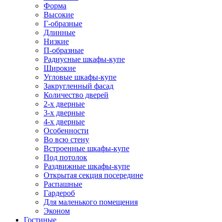
Форма
Высокие
Г-образные
Длинные
Низкие
П-образные
Радиусные шкафы-купе
Широкие
Угловые шкафы-купе
Закругленный фасад
Количество дверей
2-х дверные
3-х дверные
4-х дверные
Особенности
Во всю стену
Встроенные шкафы-купе
Под потолок
Раздвижные шкафы-купе
Открытая секция посередине
Распашные
Гардероб
Для маленького помещения
Эконом
Гостиные