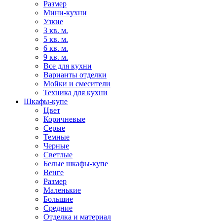
Размер
Мини-кухни
Узкие
3 кв. м.
5 кв. м.
6 кв. м.
9 кв. м.
Все для кухни
Варианты отделки
Мойки и смесители
Техника для кухни
Шкафы-купе
Цвет
Коричневые
Серые
Темные
Черные
Светлые
Белые шкафы-купе
Венге
Размер
Маленькие
Большие
Средние
Отделка и материал