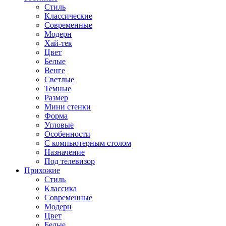
Стиль
Классические
Современные
Модерн
Хай-тек
Цвет
Белые
Венге
Светлые
Темные
Размер
Мини стенки
Форма
Угловые
Особенности
С компьютерным столом
Назначение
Под телевизор
Прихожие
Стиль
Классика
Современные
Модерн
Цвет
Белые