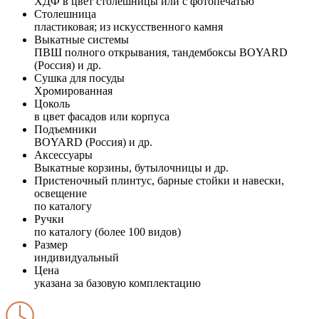
ХДФ в цвет столешницы или с фотопечатью
Столешница
пластиковая; из искусственного камня
Выкатные системы
ПВШ полного открывания, тандембоксы BOYARD
(Россия) и др.
Сушка для посуды
Хромированная
Цоколь
в цвет фасадов или корпуса
Подъемники
BOYARD (Россия) и др.
Аксессуары
Выкатные корзины, бутылочницы и др.
Пристеночный плинтус, барные стойки и навески,
освещение
по каталогу
Ручки
по каталогу (более 100 видов)
Размер
индивидуальный
Цена
указана за базовую комплектацию