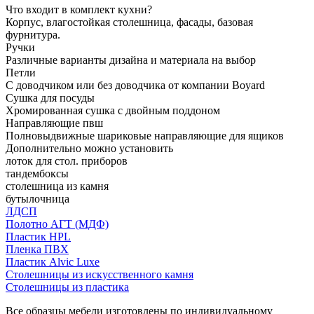
Что входит в комплект кухни?
Корпус, влагостойкая столешница, фасады, базовая
фурнитура.
Ручки
Различные варианты дизайна и материала на выбор
Петли
С доводчиком или без доводчика от компании Boyard
Сушка для посуды
Хромированная сушка с двойным поддоном
Направляющие пвш
Полновыдвижные шариковые направляющие для ящиков
Дополнительно можно установить
лоток для стол. приборов
тандембоксы
столешница из камня
бутылочница
ЛДСП
Полотно АГТ (МДФ)
Пластик HPL
Пленка ПВХ
Пластик Alvic Luxe
Столешницы из искусственного камня
Столешницы из пластика
Все образцы мебели изготовлены по индивидуальному