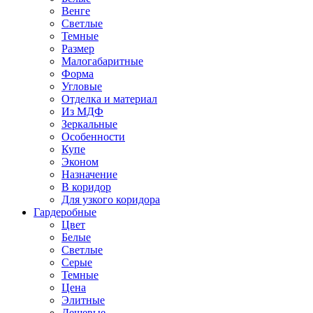
Венге
Светлые
Темные
Размер
Малогабаритные
Форма
Угловые
Отделка и материал
Из МДФ
Зеркальные
Особенности
Купе
Эконом
Назначение
В коридор
Для узкого коридора
Гардеробные
Цвет
Белые
Светлые
Серые
Темные
Цена
Элитные
Дешевые