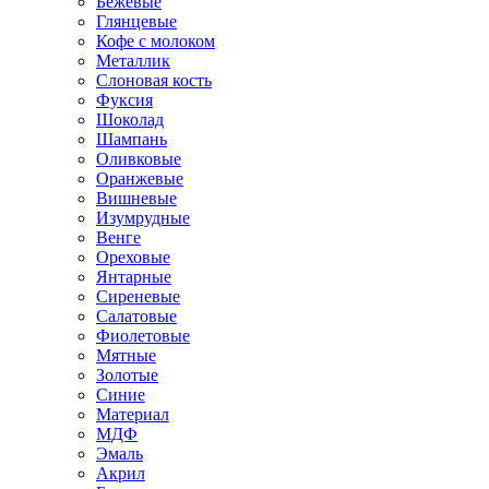
Бежевые
Глянцевые
Кофе с молоком
Металлик
Слоновая кость
Фуксия
Шоколад
Шампань
Оливковые
Оранжевые
Вишневые
Изумрудные
Венге
Ореховые
Янтарные
Сиреневые
Салатовые
Фиолетовые
Мятные
Золотые
Синие
Материал
МДФ
Эмаль
Акрил