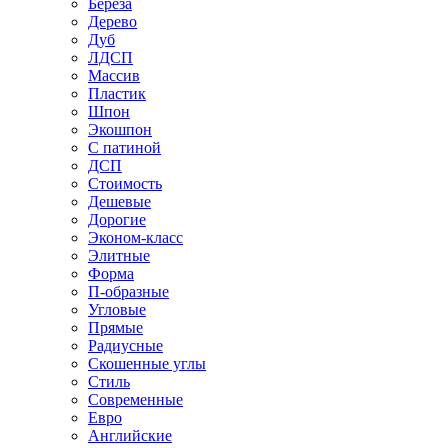
Береза
Дерево
Дуб
ЛДСП
Массив
Пластик
Шпон
Экошпон
С патиной
ДСП
Стоимость
Дешевые
Дорогие
Эконом-класс
Элитные
Форма
П-образные
Угловые
Прямые
Радиусные
Скошенные углы
Стиль
Современные
Евро
Английские