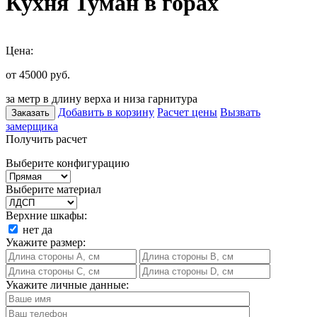
Кухня Туман в горах
Цена:
от 45000
руб.
за метр в длину верха и низа гарнитура
Добавить в корзину
Расчет цены
Вызвать
Заказать
замерщика
Получить расчет
Выберите конфигурацию
Выберите материал
Верхние шкафы:
нет
да
Укажите размер:
Укажите личные данные: