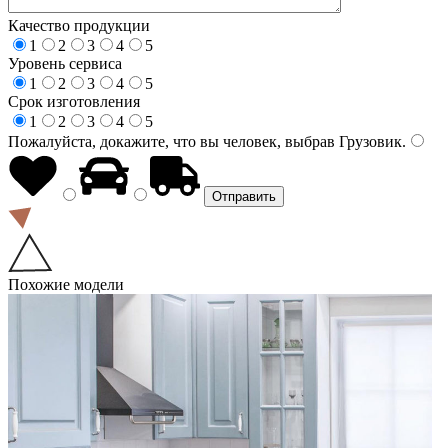
Качество продукции
1
2
3
4
5
Уровень сервиса
1
2
3
4
5
Срок изготовления
1
2
3
4
5
Пожалуйста, докажите, что вы человек, выбрав
Грузовик
.
Похожие модели