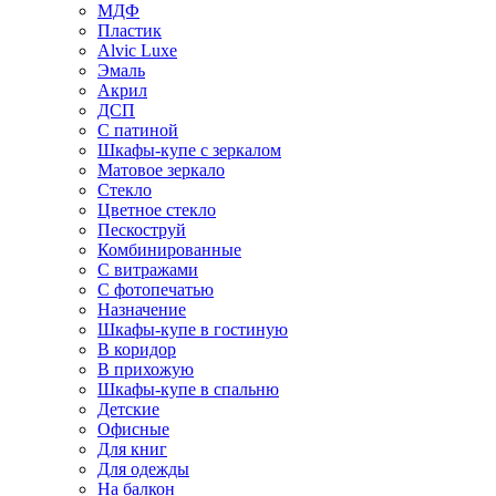
МДФ
Пластик
Alvic Luxe
Эмаль
Акрил
ДСП
С патиной
Шкафы-купе с зеркалом
Матовое зеркало
Стекло
Цветное стекло
Пескоструй
Комбинированные
С витражами
С фотопечатью
Назначение
Шкафы-купе в гостиную
В коридор
В прихожую
Шкафы-купе в спальню
Детские
Офисные
Для книг
Для одежды
На балкон