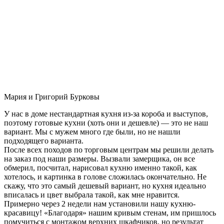
Мария и Григорий Бурковы
У нас в доме нестандартная кухня из-за короба и выступов,
поэтому готовые кухни (хоть они и дешевле) — это не наш
вариант. Мы с мужем много где были, но не нашли
подходящего варианта.
После всех походов по торговым центрам мы решили делать
на заказ под наши размеры. Вызвали замерщика, он все
обмерил, посчитал, нарисовал кухню именно такой, как
хотелось, и картинка в голове сложилась окончательно. Не
скажу, что это самый дешевый вариант, но кухня идеально
вписалась и цвет выбрала такой, как мне нравится.
Примерно через 2 недели нам установили нашу кухню-
красавицу! «Благодаря» нашим кривым стенам, им пришлось
помучиться с монтажом верхних шкафчиков, но результат