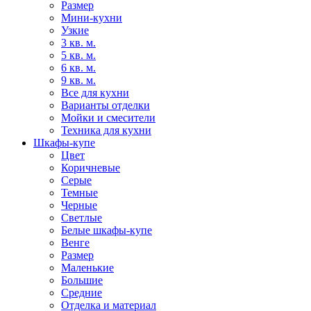
Размер
Мини-кухни
Узкие
3 кв. м.
5 кв. м.
6 кв. м.
9 кв. м.
Все для кухни
Варианты отделки
Мойки и смесители
Техника для кухни
Шкафы-купе
Цвет
Коричневые
Серые
Темные
Черные
Светлые
Белые шкафы-купе
Венге
Размер
Маленькие
Большие
Средние
Отделка и материал