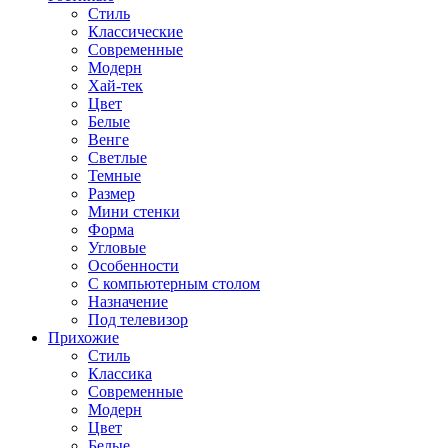
Стиль
Классические
Современные
Модерн
Хай-тек
Цвет
Белые
Венге
Светлые
Темные
Размер
Мини стенки
Форма
Угловые
Особенности
С компьютерным столом
Назначение
Под телевизор
Прихожие
Стиль
Классика
Современные
Модерн
Цвет
Белые