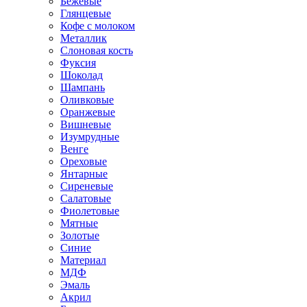
Бежевые
Глянцевые
Кофе с молоком
Металлик
Слоновая кость
Фуксия
Шоколад
Шампань
Оливковые
Оранжевые
Вишневые
Изумрудные
Венге
Ореховые
Янтарные
Сиреневые
Салатовые
Фиолетовые
Мятные
Золотые
Синие
Материал
МДФ
Эмаль
Акрил