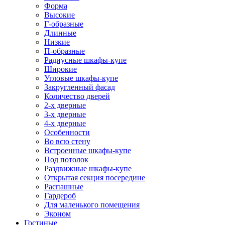
Форма
Высокие
Г-образные
Длинные
Низкие
П-образные
Радиусные шкафы-купе
Широкие
Угловые шкафы-купе
Закругленный фасад
Количество дверей
2-х дверные
3-х дверные
4-х дверные
Особенности
Во всю стену
Встроенные шкафы-купе
Под потолок
Раздвижные шкафы-купе
Открытая секция посередине
Распашные
Гардероб
Для маленького помещения
Эконом
Гостиные