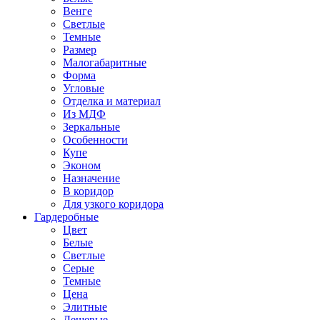
Венге
Светлые
Темные
Размер
Малогабаритные
Форма
Угловые
Отделка и материал
Из МДФ
Зеркальные
Особенности
Купе
Эконом
Назначение
В коридор
Для узкого коридора
Гардеробные
Цвет
Белые
Светлые
Серые
Темные
Цена
Элитные
Дешевые