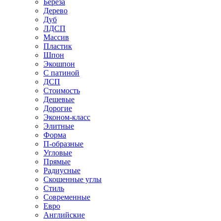
Береза
Дерево
Дуб
ЛДСП
Массив
Пластик
Шпон
Экошпон
С патиной
ДСП
Стоимость
Дешевые
Дорогие
Эконом-класс
Элитные
Форма
П-образные
Угловые
Прямые
Радиусные
Скошенные углы
Стиль
Современные
Евро
Английские