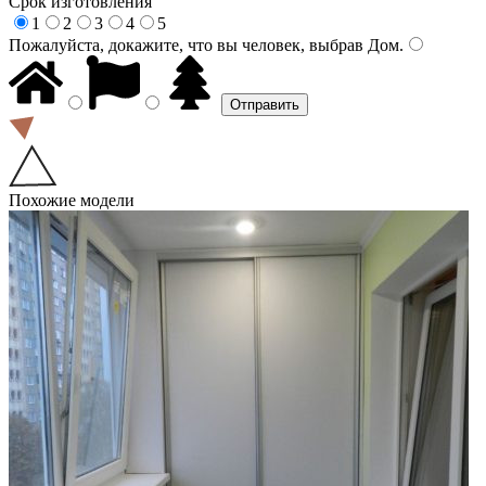
Срок изготовления
1
2
3
4
5
Пожалуйста, докажите, что вы человек, выбрав
Дом
.
Похожие модели