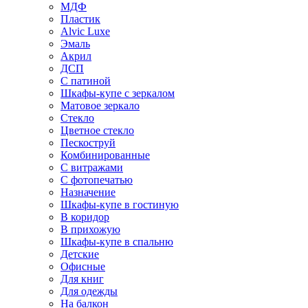
МДФ
Пластик
Alvic Luxe
Эмаль
Акрил
ДСП
С патиной
Шкафы-купе с зеркалом
Матовое зеркало
Стекло
Цветное стекло
Пескоструй
Комбинированные
С витражами
С фотопечатью
Назначение
Шкафы-купе в гостиную
В коридор
В прихожую
Шкафы-купе в спальню
Детские
Офисные
Для книг
Для одежды
На балкон