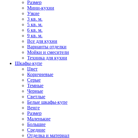
Размер
Мини-кухни
Узкие
3 кв. м.
5 кв. м.
6 кв. м.
9 кв. м.
Все для кухни
Варианты отделки
Мойки и смесители
Техника для кухни
Шкафы-купе
Цвет
Коричневые
Серые
Темные
Черные
Светлые
Белые шкафы-купе
Венге
Размер
Маленькие
Большие
Средние
Отделка и материал