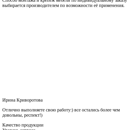
Способ монтажа и крепёж мебели по индивидуальному заказу
выбирается производителем по возможности её применения.
Ирина Криворотова
Отлично выполняете свою работу:) все остались более чем
довольны, респект!)
Качество продукции