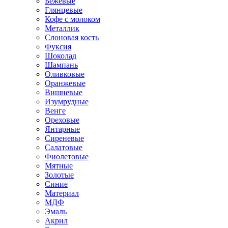
Бежевые
Глянцевые
Кофе с молоком
Металлик
Слоновая кость
Фуксия
Шоколад
Шампань
Оливковые
Оранжевые
Вишневые
Изумрудные
Венге
Ореховые
Янтарные
Сиреневые
Салатовые
Фиолетовые
Мятные
Золотые
Синие
Материал
МДФ
Эмаль
Акрил