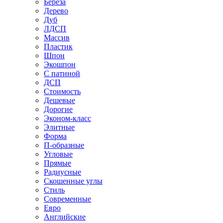
Береза
Дерево
Дуб
ЛДСП
Массив
Пластик
Шпон
Экошпон
С патиной
ДСП
Стоимость
Дешевые
Дорогие
Эконом-класс
Элитные
Форма
П-образные
Угловые
Прямые
Радиусные
Скошенные углы
Стиль
Современные
Евро
Английские