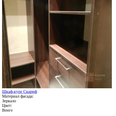
Шкаф-купе Скариф
Материал фасада:
Зеркало
Цвет:
Венге