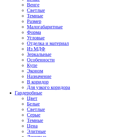
Венге
Светлые
Темные
Размер
Малогабаритные
Форма
Угловые
Отделка и материал
Из МДФ
Зеркальные
Особенности
Купе
Эконом
Назначение
В коридор
Для узкого коридора
Гардеробные
Цвет
Белые
Светлые
Серые
Темные
Цена
Элитные
Дешевые