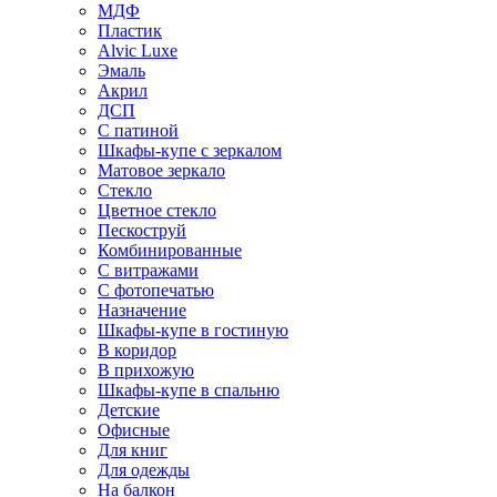
МДФ
Пластик
Alvic Luxe
Эмаль
Акрил
ДСП
С патиной
Шкафы-купе с зеркалом
Матовое зеркало
Стекло
Цветное стекло
Пескоструй
Комбинированные
С витражами
С фотопечатью
Назначение
Шкафы-купе в гостиную
В коридор
В прихожую
Шкафы-купе в спальню
Детские
Офисные
Для книг
Для одежды
На балкон