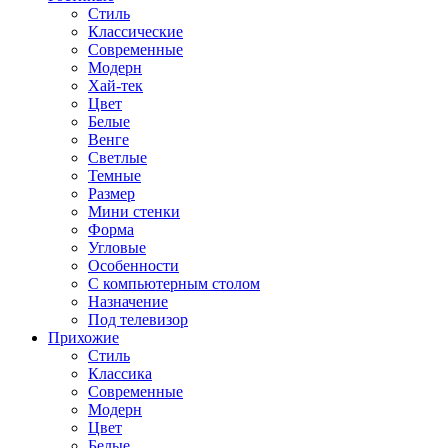
Стиль
Классические
Современные
Модерн
Хай-тек
Цвет
Белые
Венге
Светлые
Темные
Размер
Мини стенки
Форма
Угловые
Особенности
С компьютерным столом
Назначение
Под телевизор
Прихожие
Стиль
Классика
Современные
Модерн
Цвет
Белые