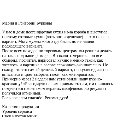
Мария и Григорий Бурковы
У нас в доме нестандартная кухня из-за короба и выступов,
поэтому готовые кухни (хоть они и дешевле) — это не наш
вариант. Мы с мужем много где были, но не нашли
подходящего варианта.
После всех походов по торговым центрам мы решили делать
на заказ под наши размеры. Вызвали замерщика, он все
обмерил, посчитал, нарисовал кухню именно такой, как
хотелось, и картинка в голове сложилась окончательно. Не
скажу, что это самый дешевый вариант, но кухня идеально
вписалась и цвет выбрала такой, как мне нравится.
Примерно через 2 недели нам установили нашу кухню-
красавицу! «Благодаря» нашим кривым стенам, им пришлось
помучиться с монтажом верхних шкафчиков, но результат
получился отменный.
Большое всем спасибо! Рекомендую!
Качество продукции
Уровень сервиса
Срок изготовления