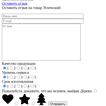
Оставить отзыв
Оставить отзыв на товар Успенский
Качество продукции
1
2
3
4
5
Уровень сервиса
1
2
3
4
5
Срок изготовления
1
2
3
4
5
Пожалуйста, докажите, что вы человек, выбрав
Дерево
.