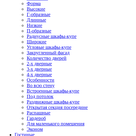
Форма
Высокие
Г-образные
Длинные
Низкие
П-образные
Радиусные шкафы-купе
Широкие
Угловые шкафы-купе
Закругленный фасад
Количество дверей
2-х дверные
3-х дверные
4-х дверные
Особенности
Во всю стену
Встроенные шкафы-купе
Под потолок
Раздвижные шкафы-купе
Открытая секция посередине
Распашные
Гардероб
Для маленького помещения
Эконом
Гостиные