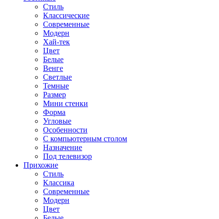
Стиль
Классические
Современные
Модерн
Хай-тек
Цвет
Белые
Венге
Светлые
Темные
Размер
Мини стенки
Форма
Угловые
Особенности
С компьютерным столом
Назначение
Под телевизор
Прихожие
Стиль
Классика
Современные
Модерн
Цвет
Белые