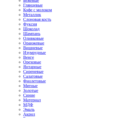
Бежевые
Глянцевые
Кофе с молоком
Металлик
Слоновая кость
Фуксия
Шоколад
Шампань
Оливковые
Оранжевые
Вишневые
Изумрудные
Венге
Ореховые
Янтарные
Сиреневые
Салатовые
Фиолетовые
Мятные
Золотые
Синие
Материал
МДФ
Эмаль
Акрил