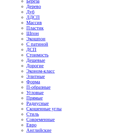
Береза
Дерево
Дуб
ЛДСП
Массив
Пластик
Шпон
Экошпон
С патиной
ДСП
Стоимость
Дешевые
Дорогие
Эконом-класс
Элитные
Форма
П-образные
Угловые
Прямые
Радиусные
Скошенные углы
Стиль
Современные
Евро
Английские