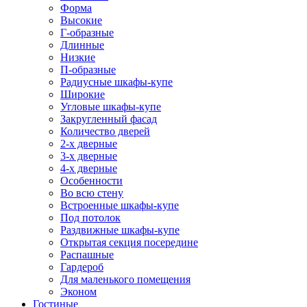
Форма
Высокие
Г-образные
Длинные
Низкие
П-образные
Радиусные шкафы-купе
Широкие
Угловые шкафы-купе
Закругленный фасад
Количество дверей
2-х дверные
3-х дверные
4-х дверные
Особенности
Во всю стену
Встроенные шкафы-купе
Под потолок
Раздвижные шкафы-купе
Открытая секция посередине
Распашные
Гардероб
Для маленького помещения
Эконом
Гостиные