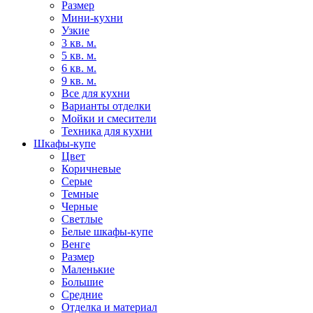
Размер
Мини-кухни
Узкие
3 кв. м.
5 кв. м.
6 кв. м.
9 кв. м.
Все для кухни
Варианты отделки
Мойки и смесители
Техника для кухни
Шкафы-купе
Цвет
Коричневые
Серые
Темные
Черные
Светлые
Белые шкафы-купе
Венге
Размер
Маленькие
Большие
Средние
Отделка и материал