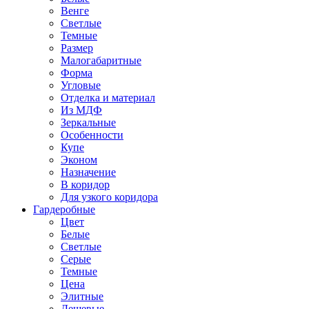
Венге
Светлые
Темные
Размер
Малогабаритные
Форма
Угловые
Отделка и материал
Из МДФ
Зеркальные
Особенности
Купе
Эконом
Назначение
В коридор
Для узкого коридора
Гардеробные
Цвет
Белые
Светлые
Серые
Темные
Цена
Элитные
Дешевые