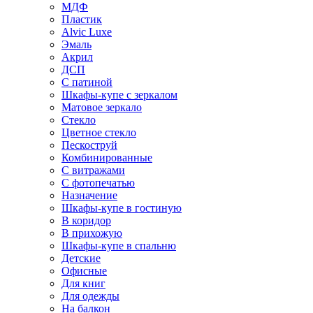
МДФ
Пластик
Alvic Luxe
Эмаль
Акрил
ДСП
С патиной
Шкафы-купе с зеркалом
Матовое зеркало
Стекло
Цветное стекло
Пескоструй
Комбинированные
С витражами
С фотопечатью
Назначение
Шкафы-купе в гостиную
В коридор
В прихожую
Шкафы-купе в спальню
Детские
Офисные
Для книг
Для одежды
На балкон