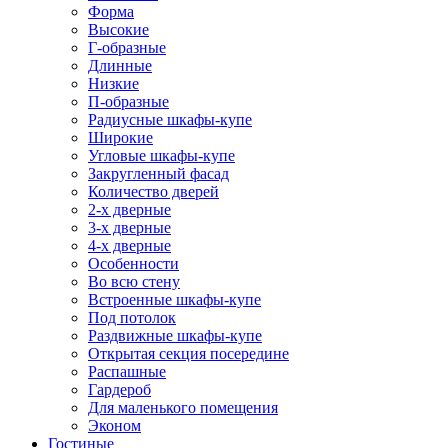
Форма
Высокие
Г-образные
Длинные
Низкие
П-образные
Радиусные шкафы-купе
Широкие
Угловые шкафы-купе
Закругленный фасад
Количество дверей
2-х дверные
3-х дверные
4-х дверные
Особенности
Во всю стену
Встроенные шкафы-купе
Под потолок
Раздвижные шкафы-купе
Открытая секция посередине
Распашные
Гардероб
Для маленького помещения
Эконом
Гостиные