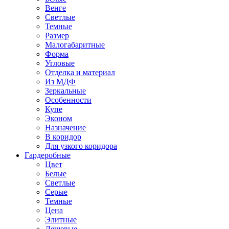
Венге
Светлые
Темные
Размер
Малогабаритные
Форма
Угловые
Отделка и материал
Из МДФ
Зеркальные
Особенности
Купе
Эконом
Назначение
В коридор
Для узкого коридора
Гардеробные
Цвет
Белые
Светлые
Серые
Темные
Цена
Элитные
Дешевые