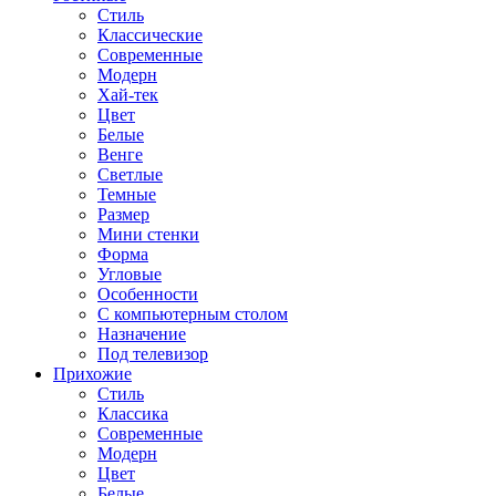
Стиль
Классические
Современные
Модерн
Хай-тек
Цвет
Белые
Венге
Светлые
Темные
Размер
Мини стенки
Форма
Угловые
Особенности
С компьютерным столом
Назначение
Под телевизор
Прихожие
Стиль
Классика
Современные
Модерн
Цвет
Белые