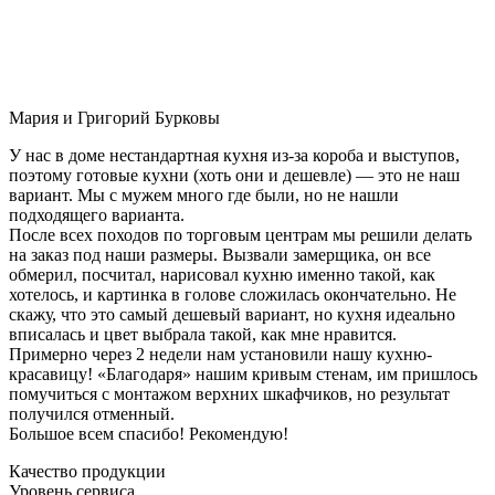
Мария и Григорий Бурковы
У нас в доме нестандартная кухня из-за короба и выступов,
поэтому готовые кухни (хоть они и дешевле) — это не наш
вариант. Мы с мужем много где были, но не нашли
подходящего варианта.
После всех походов по торговым центрам мы решили делать
на заказ под наши размеры. Вызвали замерщика, он все
обмерил, посчитал, нарисовал кухню именно такой, как
хотелось, и картинка в голове сложилась окончательно. Не
скажу, что это самый дешевый вариант, но кухня идеально
вписалась и цвет выбрала такой, как мне нравится.
Примерно через 2 недели нам установили нашу кухню-
красавицу! «Благодаря» нашим кривым стенам, им пришлось
помучиться с монтажом верхних шкафчиков, но результат
получился отменный.
Большое всем спасибо! Рекомендую!
Качество продукции
Уровень сервиса