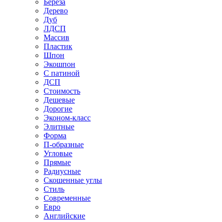
Береза
Дерево
Дуб
ЛДСП
Массив
Пластик
Шпон
Экошпон
С патиной
ДСП
Стоимость
Дешевые
Дорогие
Эконом-класс
Элитные
Форма
П-образные
Угловые
Прямые
Радиусные
Скошенные углы
Стиль
Современные
Евро
Английские