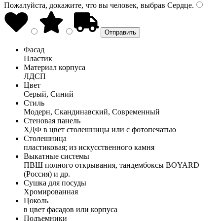
Пожалуйста, докажите, что вы человек, выбрав
Сердце
.
Фасад
Пластик
Материал корпуса
ЛДСП
Цвет
Серый, Синий
Стиль
Модерн, Скандинавский, Современный
Стеновая панель
ХДФ в цвет столешницы или с фотопечатью
Столешница
пластиковая; из искусственного камня
Выкатные системы
ПВШ полного открывания, тандембоксы BOYARD
(Россия) и др.
Сушка для посуды
Хромированная
Цоколь
в цвет фасадов или корпуса
Подъемники