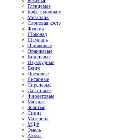
Бежевые
Глянцевые
Кофе с молоком
Металлик
Слоновая кость
Фуксия
Шоколад
Шампань
Оливковые
Оранжевые
Вишневые
Изумрудные
Венге
Ореховые
Янтарные
Сиреневые
Салатовые
Фиолетовые
Мятные
Золотые
Синие
Материал
МДФ
Эмаль
Акрил