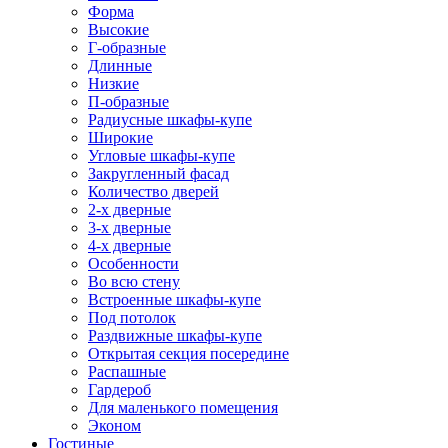
Форма
Высокие
Г-образные
Длинные
Низкие
П-образные
Радиусные шкафы-купе
Широкие
Угловые шкафы-купе
Закругленный фасад
Количество дверей
2-х дверные
3-х дверные
4-х дверные
Особенности
Во всю стену
Встроенные шкафы-купе
Под потолок
Раздвижные шкафы-купе
Открытая секция посередине
Распашные
Гардероб
Для маленького помещения
Эконом
Гостиные