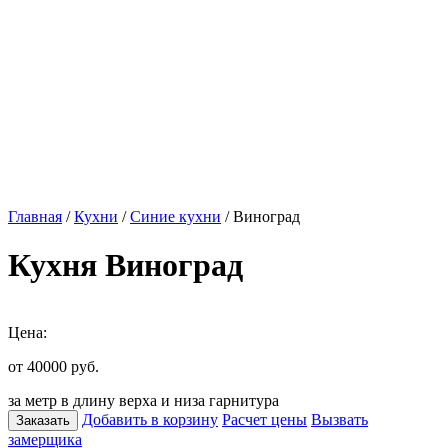
Главная
/
Кухни
/
Синие кухни
/ Виноград
Кухня Виноград
Цена:
от 40000
руб.
за метр в длину верха и низа гарнитура
Добавить в корзину
Расчет цены
Вызвать
Заказать
замерщика