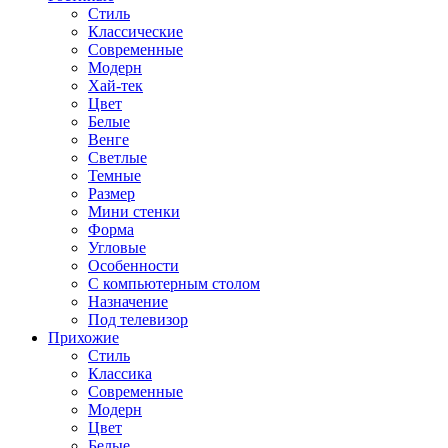
Стиль
Классические
Современные
Модерн
Хай-тек
Цвет
Белые
Венге
Светлые
Темные
Размер
Мини стенки
Форма
Угловые
Особенности
С компьютерным столом
Назначение
Под телевизор
Прихожие
Стиль
Классика
Современные
Модерн
Цвет
Белые