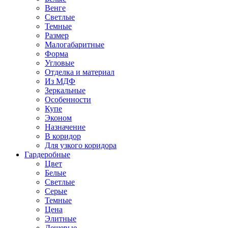
Венге
Светлые
Темные
Размер
Малогабаритные
Форма
Угловые
Отделка и материал
Из МДФ
Зеркальные
Особенности
Купе
Эконом
Назначение
В коридор
Для узкого коридора
Гардеробные
Цвет
Белые
Светлые
Серые
Темные
Цена
Элитные
Дешевые