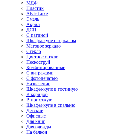
МДФ
Пластик
Alvic Luxe
Эмаль
Акрил
ДСП
С патиной
Шкафы-купе с зеркалом
Матовое зеркало
Стекло
Цветное стекло
Пескоструй
Комбинированные
С витражами
С фотопечатью
Назначение
Шкафы-купе в гостиную
В коридор
В прихожую
Шкафы-купе в спальню
Детские
Офисные
Для книг
Для одежды
На балкон