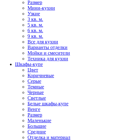
Размер
Мини-кухни
Узкие
3 кв. м.
5 кв. м.
6 кв. м.
9 кв. м.
Все для кухни
Варианты отделки
Мойки и смесители
Техника для кухни
Шкафы-купе
Цвет
Коричневые
Серые
Темные
Черные
Светлые
Белые шкафы-купе
Венге
Размер
Маленькие
Большие
Средние
Отделка и материал